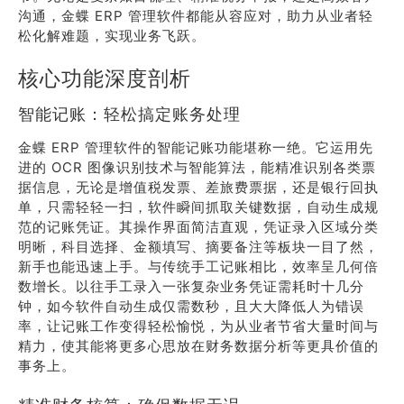
沟通，金蝶 ERP 管理软件都能从容应对，助力从业者轻
松化解难题，实现业务飞跃。
核心功能深度剖析
智能记账：轻松搞定账务处理
金蝶 ERP 管理软件的智能记账功能堪称一绝。它运用先
进的 OCR 图像识别技术与智能算法，能精准识别各类票
据信息，无论是增值税发票、差旅费票据，还是银行回执
单，只需轻轻一扫，软件瞬间抓取关键数据，自动生成规
范的记账凭证。其操作界面简洁直观，凭证录入区域分类
明晰，科目选择、金额填写、摘要备注等板块一目了然，
新手也能迅速上手。与传统手工记账相比，效率呈几何倍
数增长。以往手工录入一张复杂业务凭证需耗时十几分
钟，如今软件自动生成仅需数秒，且大大降低人为错误
率，让记账工作变得轻松愉悦，为从业者节省大量时间与
精力，使其能将更多心思放在财务数据分析等更具价值的
事务上。