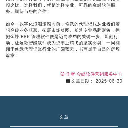
顾之忧。选择我们，就是选择专业、可靠的金蝶软件服
务。期待与您的合作！
如今，数字化浪潮滚滚向前，修武的代理记账从业者们若
想突破业务瓶颈、拓展市场版图、塑造专业品牌形象，拥
抱金蝶 ERP 管理软件便是迈向成功的关键一步。即刻行
动，让这款智能软件成为您事业腾飞的坚实羽翼，一同翱
翔于修武代理记账行业的广阔蓝天，书写属于自己的辉煌
篇章！
作者
金蝶软件营销服务中心
文章日期：
2025-06-30
文章