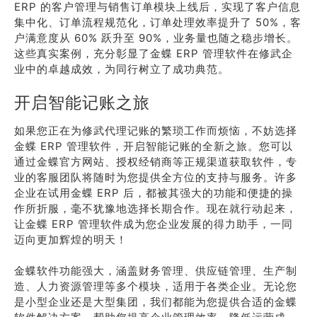
ERP 的客户管理与销售订单模块上线后，实现了客户信息
集中化、订单流程规范化，订单处理效率提升了 50%，客
户满意度从 60% 跃升至 90%，业务量也随之稳步增长。
这些真实案例，充分彰显了金蝶 ERP 管理软件在修武企
业中的卓越成效，为同行树立了成功典范。
开启智能记账之旅
如果您正在为修武代理记账的繁琐工作而烦恼，不妨选择
金蝶 ERP 管理软件，开启智能记账的全新之旅。您可以
通过金蝶官方网站、授权经销商等正规渠道获取软件，专
业的客服团队将随时为您提供全方位的支持与服务。许多
企业在试用金蝶 ERP 后，都被其强大的功能和便捷的操
作所折服，毫不犹豫地选择长期合作。现在就行动起来，
让金蝶 ERP 管理软件成为您企业发展的得力助手，一同
迈向更加辉煌的明天！
金蝶软件功能强大，涵盖财务管理、供应链管理、生产制
造、人力资源管理等多个模块，适用于各类企业。无论您
是小型企业还是大型集团，我们都能为您提供合适的金蝶