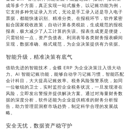
成等多个方面，真正实现一站式服务。以记账功能为例，
它支持多种凭证录入方式，无论是手工录入还是导入电子
票据，都能快速识别、精准分类。在报税环节，软件紧密
贴合国家税收政策，自动计算各类税款，生成规范的报税
报表，极大减少了人工计算的失误。报表生成更是便捷，
只需轻轻一点，资产负债表、利润表等各类财务报表瞬间
呈现，数据准确、格式规范，为企业决策提供有力依据。
智能升级，精准决策有底气
借助先进的智能技术，金蝶 ERP 为企业决策注入强大动
力。AI 智能记账功能，能够自动学习记账习惯，智能匹配
会计科目，大大提高记账效率。税务风险预警系统，如同
一位敏锐的卫士，实时监控企业税务状况，一旦发现潜在
风险，立即发出警报并提供解决方案。通过对海量财务数
据的深度分析，软件还能为企业提供精准的财务分析报
告，助力管理层洞察市场趋势，制定科学合理的发展战
略。
安全无忧，数据资产稳守护