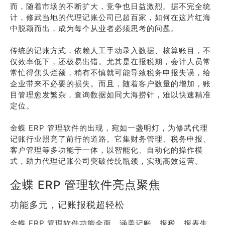
而，随着市场的不断扩大，竞争也日益激烈。据不完全统
计，修武当地的代理记账公司已超百家，如何在这片红海
中脱颖而出，成为每个从业者必须思考的问题。
传统的记账方式，依赖人工手动录入数据、核算账目，不
仅效率低下，还极易出错。尤其是在报税期，会计人员常
常忙得焦头烂额，稍有不慎就可能导致税务申报失误，给
企业带来不必要的损失。而且，随着客户数量的增加，账
目管理愈发繁杂，查询数据如同大海捞针，难以快速精准
定位。
金蝶 ERP 管理软件的出现，宛如一盏明灯，为修武代理
记账行业照亮了前行的道路。它集财务管理、税务申报、
客户管理等多功能于一体，以智能化、自动化的操作模
式，助力代理记账公司突破传统瓶颈，实现高效运营。
金蝶 ERP 管理软件亮点聚焦
功能多元，记账报税超轻松
金蝶 ERP 管理软件功能全面，涵盖记账、报税、报表生