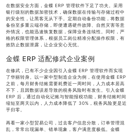
在数据安全方面，金蝶 ERP 管理软件下足了功夫。采用
银行级别的数据加密技术，确保数据在传输与存储过程中
的安全性，让黑客无从下手。定期自动备份功能，将数据
备份至多重云端存储，即便遭遇硬件故障、自然灾害等意
外情况，也能迅速恢复数据，保障业务连续性。同时，严
格的权限管理体系，根据员工岗位精准分配操作权限，有
效防止数据泄露，让企业安心无忧。
金蝶 ERP 适配修武企业案例
在修武，已有不少企业因引入金蝶 ERP 管理软件而实现
了华丽转身。以一家中型制造企业为例，在使用金蝶 ERP
之前，每月财务结账需要耗费近一周时间，人力成本居高
不下，且因数据误差导致的税务风险时有发生。引入金蝶
ERP 后，通过自动化记账与智能报税功能，财务结账时间
缩短至两天以内，人力成本降低了 30%，税务风险更是近
乎归零。
再看一家小型贸易公司，过去客户信息分散，订单管理混
乱，常常出现漏单、错单现象，客户满意度极低。金蝶