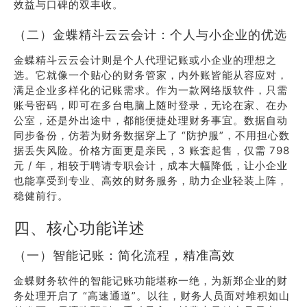
效益与口碑的双丰收。
（二）金蝶精斗云云会计：个人与小企业的优选
金蝶精斗云云会计则是个人代理记账或小企业的理想之
选。它就像一个贴心的财务管家，内外账皆能从容应对，
满足企业多样化的记账需求。作为一款网络版软件，只需
账号密码，即可在多台电脑上随时登录，无论在家、在办
公室，还是外出途中，都能便捷处理财务事宜。数据自动
同步备份，仿若为财务数据穿上了 “防护服”，不用担心数
据丢失风险。价格方面更是亲民，3 账套起售，仅需 798
元 / 年，相较于聘请专职会计，成本大幅降低，让小企业
也能享受到专业、高效的财务服务，助力企业轻装上阵，
稳健前行。
四、核心功能详述
（一）智能记账：简化流程，精准高效
金蝶财务软件的智能记账功能堪称一绝，为新郑企业的财
务处理开启了 “高速通道”。以往，财务人员面对堆积如山