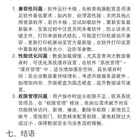
兼容性问题
：软件运行卡顿，先检查电脑配置是否满
足软件最低要求，如内存、处理器性能；关闭其他占
用资源程序，若仍卡顿，尝试卸载软件，重新安装最
新版本，安装过程中注意关闭杀毒软件，防止误杀关
键文件。打印单据格式错乱，可能是打印机驱动不兼
容，更新打印机驱动至官方最新版，在软件打印设置
中重新校准纸张大小、边距等参数。
性能优化问题
：数据加载缓慢，尤其是查询大数据量
表时，可优化系统缓存设置，在软件 “系统管理” –
“缓存管理” 中，适当增加缓存空间、延长缓存时
间；若企业数据量持续增长，考虑升级服务器硬件，
如增加内存、升级硬盘为固态硬盘，提升数据读写速
度。
权限管理问题
：用户操作时提示权限不足，联系系统
管理员，在 “权限管理” 模块，依岗位需求赋予对应
功能模块访问、新增、修改、删除等权限；新增员工
账号，需按部门、职责精准配置权限，避免权限过大
或过小，保障数据安全与业务流程顺畅。
七、结语