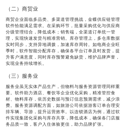
（二）商贸业
商贸企业面临多品类、多渠道管理挑战，金蝶供应链管理
软件恰能满足需求。在采购环节，批量采购优化与供应商
分级管理结合，降低成本；销售端，全渠道订单统一管
理，实现快速发货与精准营销。库存管理上，多仓库数据
实时同步，支持异地调拨，加速库存周转。如电商企业旺
季时，软件智能分配库存，确保各平台订单及时发货，提
升客户满意度，同时库存预警避免缺货，维护品牌声誉，
实现业务持续增长。
（三）服务业
服务业虽无实体产品生产，但物料与服务资源管理同样重
要。软件助力酒店、餐饮等企业优化采购，精准管控食
材、物料库存，依历史数据与预订信息预测需求，减少浪
费。服务资源调配方面，如旅游公司依据游客订单合理安
排车辆、导游，提升运营效率。以连锁酒店为例，通过软
件实现集团化采购与库存共享，降低成本，确保各门店服
务品质一致，客户入住体验更佳，助力品牌扩张。