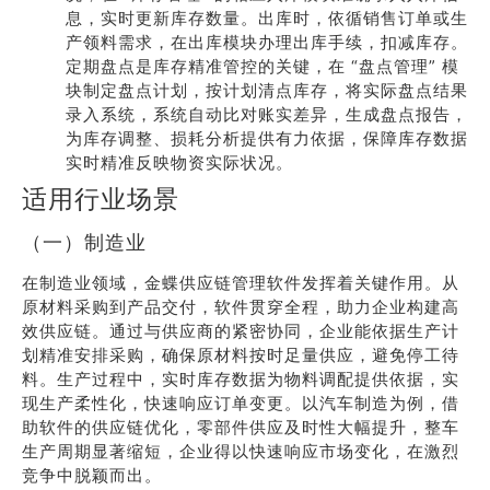
息，实时更新库存数量。出库时，依循销售订单或生
产领料需求，在出库模块办理出库手续，扣减库存。
定期盘点是库存精准管控的关键，在 “盘点管理” 模
块制定盘点计划，按计划清点库存，将实际盘点结果
录入系统，系统自动比对账实差异，生成盘点报告，
为库存调整、损耗分析提供有力依据，保障库存数据
实时精准反映物资实际状况。
适用行业场景
（一）制造业
在制造业领域，金蝶供应链管理软件发挥着关键作用。从
原材料采购到产品交付，软件贯穿全程，助力企业构建高
效供应链。通过与供应商的紧密协同，企业能依据生产计
划精准安排采购，确保原材料按时足量供应，避免停工待
料。生产过程中，实时库存数据为物料调配提供依据，实
现生产柔性化，快速响应订单变更。以汽车制造为例，借
助软件的供应链优化，零部件供应及时性大幅提升，整车
生产周期显著缩短，企业得以快速响应市场变化，在激烈
竞争中脱颖而出。