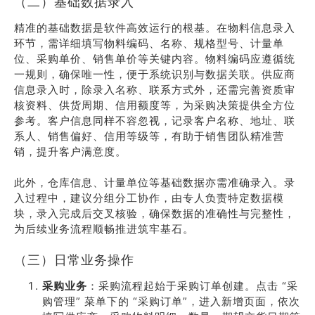
（二）基础数据录入
精准的基础数据是软件高效运行的根基。在物料信息录入
环节，需详细填写物料编码、名称、规格型号、计量单
位、采购单价、销售单价等关键内容。物料编码应遵循统
一规则，确保唯一性，便于系统识别与数据关联。供应商
信息录入时，除录入名称、联系方式外，还需完善资质审
核资料、供货周期、信用额度等，为采购决策提供全方位
参考。客户信息同样不容忽视，记录客户名称、地址、联
系人、销售偏好、信用等级等，有助于销售团队精准营
销，提升客户满意度。
此外，仓库信息、计量单位等基础数据亦需准确录入。录
入过程中，建议分组分工协作，由专人负责特定数据模
块，录入完成后交叉核验，确保数据的准确性与完整性，
为后续业务流程顺畅推进筑牢基石。
（三）日常业务操作
采购业务
：采购流程起始于采购订单创建。点击 “采
购管理” 菜单下的 “采购订单”，进入新增页面，依次