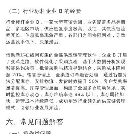
（二）行业标杆企业 B 的经验
行业标杆企业 B，一家大型商贸集团，业务涵盖多品类商
品、多地区市场，供应链复杂度极高。以往，其供应链流
程冗长、信息孤岛现象严重，各部门之间协同困难，导致
运营效率低下、决策滞后。
借助新郑在线网页版的金蝶供应链管理软件，企业 B 开启
了变革之路。软件优化了采购流程，基于大数据分析实现
智能采购决策，批量采购与精准寻源结合，采购成本降幅
超 20%。销售管理上，全渠道订单融合处理，通过智能算
法分配库存、安排物流，发货时效提升 50%，客户复购率
显著提高。库存管理层面，构建了全国多仓联动体系，实
时监控库存动态，库存准确率达 99% 以上，库存周转加
快，运营成本持续降低，成功塑造行业领先的供应链管理
模式，引领行业发展潮流。
六、常见问题解答
（一）操作类问题