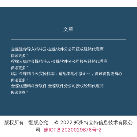
文章
金蝶迷你导入精斗云-金蝶软件分公司授权经销代理商
阅读更多 ”
柠檬云操作金蝶精斗云-金蝶软件分公司授权经销代理商
阅读更多 ”
临沂金蝶精斗云实操指南：适配本地小微企业，管账管货更省心
阅读更多 ”
金蝶优选精斗云软件-金蝶软件分公司授权经销代理商
阅读更多 ”
版权所有 翻版必究 © 2022 郑州特立特信息技术有限公
司
豫ICP备2020029676号-2