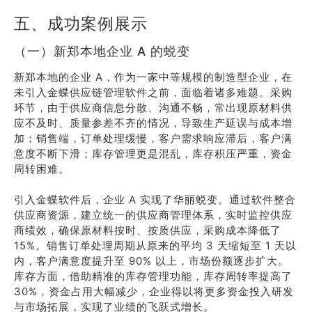
五、成功案例展示
（一）新郑本地企业 A 的蜕变
新郑本地的企业 A，作为一家中等规模的制造型企业，在
未引入金蝶供应链管理软件之前，面临着诸多难题。采购
环节，由于供应商信息分散、沟通不畅，常出现原材料供
应不及时、质量参差不齐的情况，导致生产延误与成本增
加；销售端，订单处理缓慢，客户需求响应滞后，客户满
意度不断下滑；库存管理更是混乱，库存积压严重，资金
周转困难。
引入金蝶软件后，企业 A 实现了华丽蜕变。通过软件整合
供应商资源，建立统一的供应商管理体系，实时监控供应
商绩效，确保原材料按时、按质供应，采购成本降低了
15%。销售订单处理周期从原来的平均 3 天缩短至 1 天以
内，客户满意度提升至 90% 以上，市场份额逐步扩大。
库存方面，借助精准的库存管理功能，库存周转率提高了
30%，资金占用大幅减少，企业得以将更多资金投入研发
与市场拓展，实现了业绩的飞跃式增长。