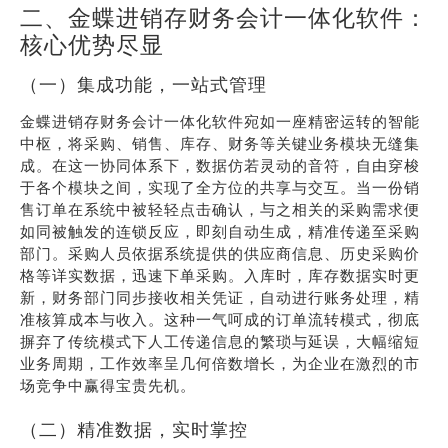
二、金蝶进销存财务会计一体化软件：
核心优势尽显
（一）集成功能，一站式管理
金蝶进销存财务会计一体化软件宛如一座精密运转的智能
中枢，将采购、销售、库存、财务等关键业务模块无缝集
成。在这一协同体系下，数据仿若灵动的音符，自由穿梭
于各个模块之间，实现了全方位的共享与交互。当一份销
售订单在系统中被轻轻点击确认，与之相关的采购需求便
如同被触发的连锁反应，即刻自动生成，精准传递至采购
部门。采购人员依据系统提供的供应商信息、历史采购价
格等详实数据，迅速下单采购。入库时，库存数据实时更
新，财务部门同步接收相关凭证，自动进行账务处理，精
准核算成本与收入。这种一气呵成的订单流转模式，彻底
摒弃了传统模式下人工传递信息的繁琐与延误，大幅缩短
业务周期，工作效率呈几何倍数增长，为企业在激烈的市
场竞争中赢得宝贵先机。
（二）精准数据，实时掌控