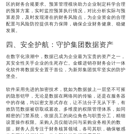
区的财务合规要求。预算管理模块助力企业制定科学合理
的预算方案，实时监控预算执行情况，对比分析实际与预
算差异，及时发现潜在的财务风险点，为企业资金的合理
配置与风险防控提供有力保障，确保企业财务健康、稳健
发展。
四、安全护航：守护集团数据资产
在数字化浪潮中，数据已成为企业最为宝贵的资产之一，
其安全性关乎企业的生死存亡。金蝶进销存财务会计一体
化软件将数据安全置于首位，为新郑集团筑牢坚实的防护
堡垒。
软件采用先进的加密技术，犹如为数据披上一层坚不可摧
的隐形铠甲，无论是数据在网络间的传输，还是在服务器
中的存储，均以密文形式存在，让不法分子无从下手，有
效防范数据被窃取或篡改。多维度的权限管理体系，如同
精密的门禁系统，依据员工的岗位角色与职责分工，精细
设置操作权限。采购人员仅能访问与采购业务相关的数
据，财务人员专注于财务核算领域，各司其职，确保敏感