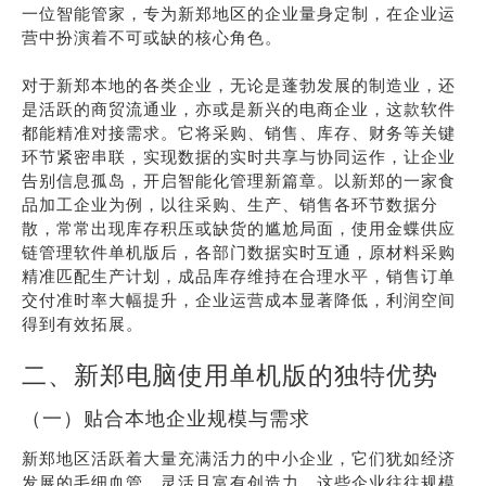
一位智能管家，专为新郑地区的企业量身定制，在企业运
营中扮演着不可或缺的核心角色。
对于新郑本地的各类企业，无论是蓬勃发展的制造业，还
是活跃的商贸流通业，亦或是新兴的电商企业，这款软件
都能精准对接需求。它将采购、销售、库存、财务等关键
环节紧密串联，实现数据的实时共享与协同运作，让企业
告别信息孤岛，开启智能化管理新篇章。以新郑的一家食
品加工企业为例，以往采购、生产、销售各环节数据分
散，常常出现库存积压或缺货的尴尬局面，使用金蝶供应
链管理软件单机版后，各部门数据实时互通，原材料采购
精准匹配生产计划，成品库存维持在合理水平，销售订单
交付准时率大幅提升，企业运营成本显著降低，利润空间
得到有效拓展。
二、新郑电脑使用单机版的独特优势
（一）贴合本地企业规模与需求
新郑地区活跃着大量充满活力的中小企业，它们犹如经济
发展的毛细血管，灵活且富有创造力。这些企业往往规模