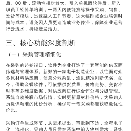
后、00 后，流动性相对较大。引入单机版软件后，新入
职员工经简单培训，一两天内便能熟练操作采购、销售、
发货等模块，迅速融入工作节奏。这大幅削减企业培训时
间与成本，避免因人员更迭造成业务停滞，保障企业运营
行云流水，持续迸发活力。
三、核心功能深度剖析
（一）采购管理精细化
在采购的起始端口，软件为企业打造了一套智能的供应商
筛选与管理体系。新郑的一家电子制造企业，以往面对众
多原材料供应商，信息分散杂乱，难以精准判断优劣。如
今，借助金蝶软件，可依据供货质量、价格走势、交货准
时率等多维度数据，对供应商进行综合评分与分级管理。
系统自动关联市场行情，实时更新原材料价格，为采购人
员提供精准的比价分析，确保每一笔采购都能获取最优性
价比。
采购订单生成环节，从需求提出、审批到下达，全程电子
化、流程化。采购人员只需在系统中输入物料需求，系统