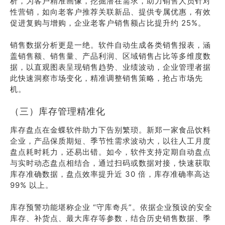
析，为客户精准画像，挖掘潜在需求，助力销售人员针对
性营销，如向老客户推荐关联新品、提供专属优惠，有效
促进复购与增购，企业老客户销售额占比提升约 25%。
销售数据分析更是一绝。软件自动生成各类销售报表，涵
盖销售额、销售量、产品利润、区域销售占比等多维度数
据，以直观图表呈现销售趋势、业绩波动，企业管理者据
此快速洞察市场变化，精准调整销售策略，抢占市场先
机。
（三）库存管理精准化
库存盘点在金蝶软件助力下告别繁琐。新郑一家食品饮料
企业，产品保质期短、季节性需求波动大，以往人工月度
盘点耗时耗力，还易出错。如今，软件支持定期自动盘点
与实时动态盘点相结合，通过扫码或数据对接，快速获取
库存准确数据，盘点效率提升近 30 倍，库存准确率高达
99% 以上。
库存预警功能堪称企业 “守库奇兵”。依据企业预设的安全
库存、补货点、最大库存等参数，结合历史销售数据、季