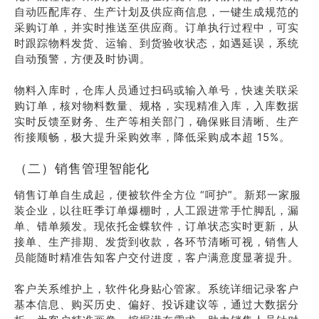
自动匹配库存、生产计划及供应商信息，一键生成规范的
采购订单，并实时推送至供应商。订单执行过程中，可实
时跟踪物料发货、运输、到货验收状态，如遇延误，系统
自动预警，方便及时协调。
物料入库时，仓库人员通过扫码或输入单号，快速关联采
购订单，核对物料数量、规格，实现精准入库，入库数据
实时反馈至财务、生产等相关部门，确保账目清晰、生产
衔接顺畅，极大提升采购效率，降低采购成本超 15%。
（二）销售管理智能化
销售订单自生成起，便被软件全方位 “呵护”。新郑一家服
装企业，以往旺季订单爆棚时，人工跟进常手忙脚乱，漏
单、错单频发。现依托金蝶软件，订单状态实时更新，从
接单、生产排期、发货到收款，各环节清晰可视，销售人
员能随时精准告知客户交付进度，客户满意度显著提升。
客户关系维护上，软件化身贴心管家。系统详细记录客户
基本信息、购买历史、偏好、投诉建议等，通过大数据分