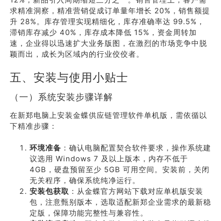
求精准洞察，精准营销促成订单量年增长 20%，销售额提
升 28%。库存管理实现精细化，库存准确率达 99.5%，
滞销库存减少 40%，库存成本降低 15%，资金周转加
速，企业得以迅速扩大业务版图，在激烈的市场竞争中脱
颖而出，成长为区域内的行业佼佼者。
五、安装与使用小贴士
（一）系统安装步骤详解
在新郑电脑上安装金蝶供应链管理软件单机版，需依循以
下精准步骤：
环境准备
：确认电脑配置契合软件要求，操作系统建
议选用 Windows 7 及以上版本，内存不低于
4GB，硬盘预留至少 5GB 可用空间。安装前，关闭
无关程序，确保系统纯净运行。
安装包获取
：从金蝶官方网站下载对应单机版安装
包，注意甄别版本，选取适配新郑企业需求的最新稳
定版，保障功能完整性与兼容性。