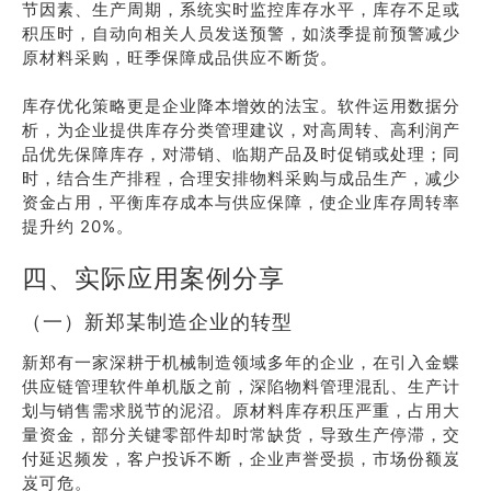
节因素、生产周期，系统实时监控库存水平，库存不足或
积压时，自动向相关人员发送预警，如淡季提前预警减少
原材料采购，旺季保障成品供应不断货。
库存优化策略更是企业降本增效的法宝。软件运用数据分
析，为企业提供库存分类管理建议，对高周转、高利润产
品优先保障库存，对滞销、临期产品及时促销或处理；同
时，结合生产排程，合理安排物料采购与成品生产，减少
资金占用，平衡库存成本与供应保障，使企业库存周转率
提升约 20%。
四、实际应用案例分享
（一）新郑某制造企业的转型
新郑有一家深耕于机械制造领域多年的企业，在引入金蝶
供应链管理软件单机版之前，深陷物料管理混乱、生产计
划与销售需求脱节的泥沼。原材料库存积压严重，占用大
量资金，部分关键零部件却时常缺货，导致生产停滞，交
付延迟频发，客户投诉不断，企业声誉受损，市场份额岌
岌可危。