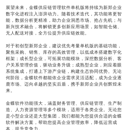
展望未来，金蝶供应链管理软件单机版将持续为新郑企业
数字化进程注入澎湃动力。随着技术迭代，其功能将更智
能，数据分析更精准，助力企业洞悉市场、抢占先机；与
新兴技术融合，将解锁更多创新应用场景，如智能仓储、
无人配送对接，全方位提升供应链效能。
对于初创型新郑企业，建议优先考量单机版的基础功能，
聚焦采购、销售、库存的高效管理，以低成本搭建数字化
框架；成长型企业，可拓展功能模块，深挖数据分析、客
户关系管理价值，驱动业务升级；成熟型企业，则应着眼
系统集成，打通上下游产业链，构建生态协同优势。无论
何阶段，金蝶软件都能依企业需求灵活适配，成为企业逐
鹿市场、迈向卓越的坚实后盾，携手新郑企业共创辉煌未
来。
金蝶软件功能强大，涵盖财务管理、供应链管理、生产制
造、人力资源管理等多个模块，适用于各类企业。无论您
是小型企业还是大型集团，我们都能为您提供合适的金蝶
软件解决方案，帮助您提高企业管理效率，降低运营成
本，提升竞争力。