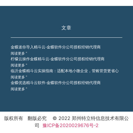
文章
金蝶迷你导入精斗云-金蝶软件分公司授权经销代理商
阅读更多 ”
柠檬云操作金蝶精斗云-金蝶软件分公司授权经销代理商
阅读更多 ”
临沂金蝶精斗云实操指南：适配本地小微企业，管账管货更省心
阅读更多 ”
金蝶优选精斗云软件-金蝶软件分公司授权经销代理商
阅读更多 ”
版权所有 翻版必究 © 2022 郑州特立特信息技术有限公
司
豫ICP备2020029676号-2