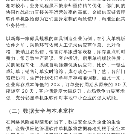
相对较小，业务流程虽不繁杂却亟待精简优化，部门间的
协同作战能力直接关乎运营效率的高低。金蝶供应链管理
软件单机版恰似为它们量身定制的精致铠甲，精准适配其
业务特性。
以新郑一家颇具规模的家具制造企业为例，在引入单机版
软件之前，采购环节依赖人工记录供应商信息、比对价
格，繁琐且易出错，销售订单跟进靠表格，库存盘点耗时
费力，常导致生产延误、客户投诉。启用单机版软件后，
采购流程简化，系统自动筛选优质供应商、比价，一键生
成订单；销售订单实时追踪，库存动态一目了然，各部门
紧密协同，生产计划依订单与库存精准调整。如此一来，
企业库存成本降低约 20%，订单交付周期从原来的 30 天
缩短至 20 天，客户满意度大幅跃升，市场竞争力显著增
强，充分彰显单机版软件对本地中小企业的强大赋能。
（二）数据安全与本地掌控
在网络风险如影随形的当下，数据安全成为企业的生命
线。金蝶供应链管理软件单机版将数据稳稳扎根于企业本