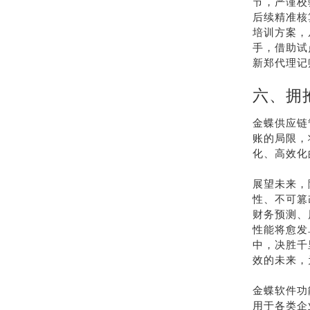
节，严谨校
后续精准核
培训方案，
手，借助试
新郑代理记
六、拥
金蝶供应链
账的局限，
化、高效化
展望未来，
性、不可篡
财务预测、
性能将愈发
中，决胜千
效的未来，
金蝶软件功
用于各类企