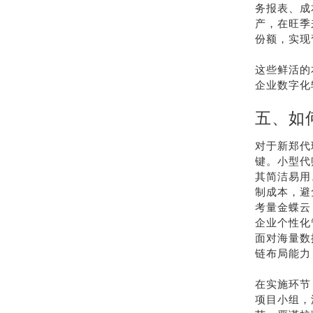
务报表、成
产，在旺季
份额，实现
这些鲜活的
企业数字化
五、如
对于新郑代
键。小型代
其简洁易用
制成本，避
考量金蝶云
企业个性化
面对海量数
链布局能力
在实施环节
项目小组，