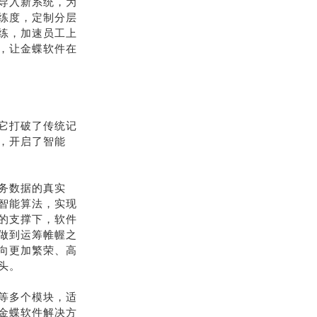
导入新系统，为
练度，定制分层
练，加速员工上
，让金蝶软件在
它打破了传统记
，开启了智能
务数据的真实
智能算法，实现
的支撑下，软件
做到运筹帷幄之
向更加繁荣、高
头。
等多个模块，适
金蝶软件解决方