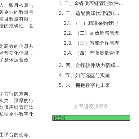
二、金蝶供应链管理软件揭秘
入、账目核算与
务企业的数量与
三、适配新郑代理记账的核心功能
账目数量有限，
（一）精准采购管理
据的准确性，甚
（二）高效销售管理
（三）智能仓库管理
乏高效的信息共
（四）严谨质量管理
经营变化信息，
了整体运营效
四、金蝶软件助力新郑代理记账实例
五、如何选型与实施
六、拥抱数字化未来
了前行的方向。
实力、深厚的行
文章进度指示条
款供应链管理软
长型企业数字化
100%
生平台的使命。