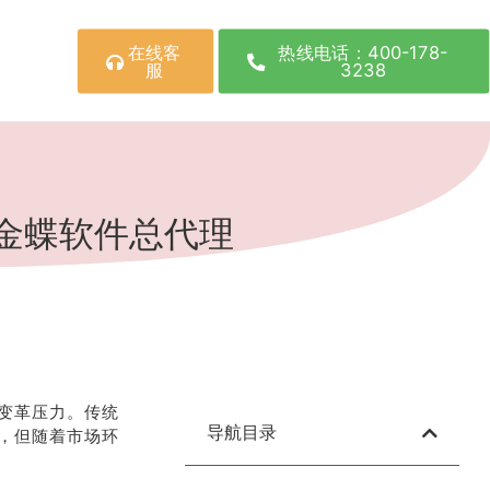
在线客
热线电话：400-178-
服
3238
金蝶软件总代理
变革压力。传统
导航目录
，但随着市场环