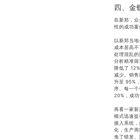
四、金
在新郑，众
性的成功案
以新郑当地
成本居高不
处理混乱的
分析精准筛
降低了 1
减少。销售
升至 95
序、每一个
20%，成
再看一家新
模式迅速捉
接入系统，
化，生产周
免了错发、