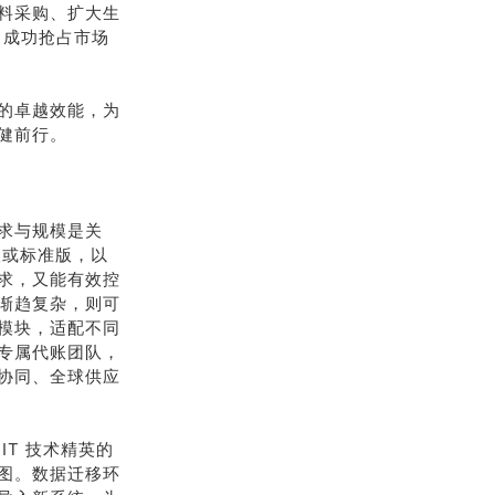
料采购、扩大生
，成功抢占市场
的卓越效能，为
健前行。
求与规模是关
版或标准版，以
求，又能有效控
渐趋复杂，则可
模块，适配不同
专属代账团队，
协同、全球供应
T 技术精英的
图。数据迁移环