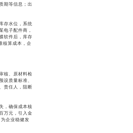
质期等信息；出
库存水位，系统
某电子配件商，
蝶软件后，库存
精准核算成本，企
审核、原材料检
预设质量标准、
、责任人，阻断
失，确保成本核
百万元，引入金
，为企业稳健发