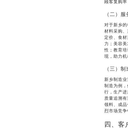
顾客复购率
（二）服
对于新乡的
材料采购、
定价、食材
力；美容美
性；教育培
现，助力机
（三）制
新乡制造业
制造为例，
行，生产进
质量追溯有
领料、成品
烈市场竞争
四、客