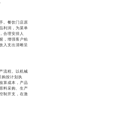
。
手。餐饮门店原
品利润，为菜单
，合理安排人
醒，增强客户粘
收入支出清晰呈
产流程。以机械
采购按计划执
核算成本，产品
原料采购、生产
控制开支，在激