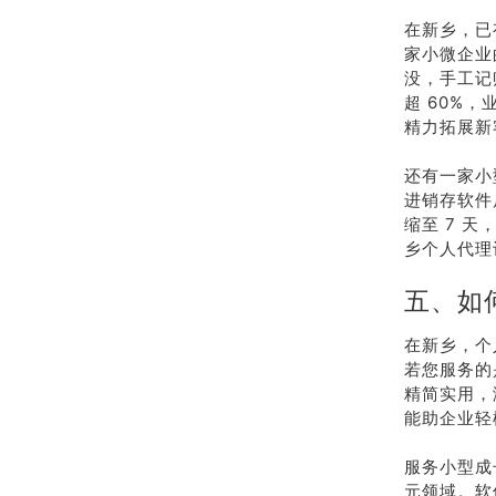
在新乡，已
家小微企业
没，手工记
超 60%
精力拓展新
还有一家小
进销存软件
缩至 7 
乡个人代理
五、如
在新乡，个
若您服务的
精简实用，
能助企业轻
服务小型成
元领域。软