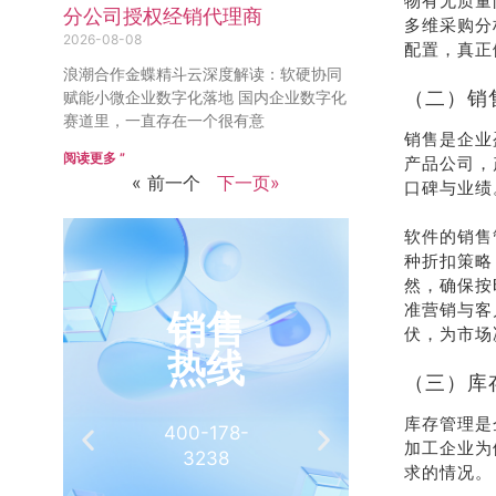
物有无质量
分公司授权经销代理商
多维采购分
2026-08-08
配置，真正
浪潮合作金蝶精斗云深度解读：软硬协同
（二）销
赋能小微企业数字化落地 国内企业数字化
赛道里，一直存在一个很有意
销售是企业
阅读更多 ”
产品公司，
« 前一个
下一页»
口碑与业绩
软件的销售
种折扣策略
然，确保按
准营销与客
伏，为市场
（三）库
库存管理是
加工企业为
求的情况。