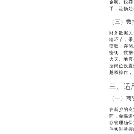
金额、税额
手，流畅处
（三）数
财务数据关
输环节，采
窃取；存储
密钥，数据
火灾、地震
据岗位设置
越权操作，
三、适
（一）商
在新乡的商
商，金蝶进
存管理确保
件实时掌握