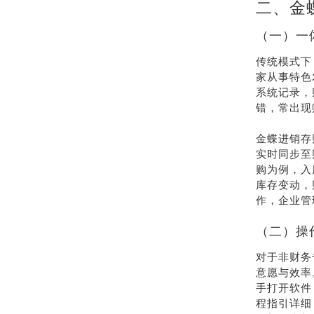
二、金
（一）一
传统模式下
家从事特色
系统记录，
错，常出现
金蝶进销存
实时同步至
购为例，入
库存变动，
作，企业管
（二）操
对于非财务
意愿与效率
手打开软件
程指引详细