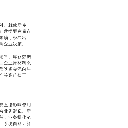
对。就像新乡一
存数据要在库存
繁琐，极易出
响企业决策。
销售、库存数据
型企业原材料采
反映资金流向与
控等高价值工
易直接影响使用
合业务逻辑。新
然，业务操作流
，系统自动计算