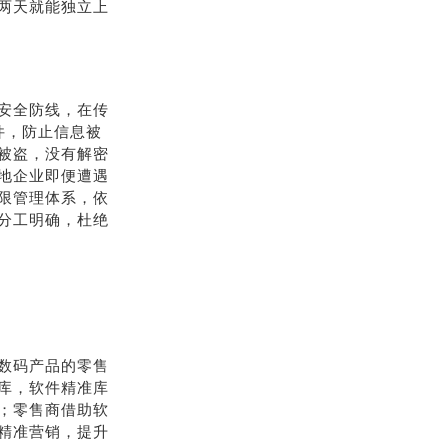
两天就能独立上
安全防线，在传
件，防止信息被
被盗，没有解密
地企业即便遭遇
限管理体系，依
分工明确，杜绝
数码产品的零售
库，软件精准库
；零售商借助软
精准营销，提升