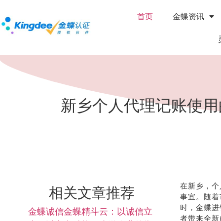
首页
金蝶资讯
新乡个人代理记账使用
在新乡，个
相关文章推荐
事宜。随着
时，金蝶进
金蝶诚信金蝶精斗云：以诚信立
者带来全新