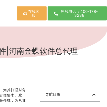
在线客
热线电话：400-178-
服
3238
件|河南金蝶软件总代理
，为其打理财务
导航目录
管理要求。此
账领域，为从业