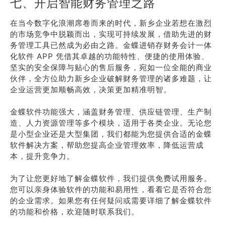
七、开启智能财务管理之路
在当今数字化浪潮席卷而来的时代，新乡企业若想在激烈
的市场竞争中脱颖而出，实现可持续发展，借助先进的财
务管理工具已然成为必由之路。金蝶进销存财务会计一体
化软件 APP 凭借其卓越的功能特性、便捷的使用体验、
坚实的安全保障与贴心的售后服务，宛如一位全能的商业
伙伴，全方位助力新乡企业破解财务管理的诸多难题，让
企业运营更加顺畅高效，决策更加精准明智。
金蝶软件功能强大，涵盖财务管理、供应链管理、生产制
造、人力资源管理等多个模块，适用于各类企业。无论您
是小型企业还是大型集团，我们都能为您提供合适的金蝶
软件解决方案，帮助您提高企业管理效率，降低运营成
本，提升竞争力。
为了让您更好地了解金蝶软件，我们提供免费试用服务。
您可以亲身体验软件的功能和易用性，看看它是否符合您
的企业需求。如果您有任何疑问或需要详细了解金蝶软件
的功能和价格，欢迎随时联系我们。