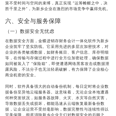
策不受时间与空间的束缚，真正实现 “运筹帷幄之中，决
胜千里之外”，为新乡企业在激烈的市场竞争中赢得先机。
六、安全与服务保障
（一）数据安全无忧虑
在数据安全方面，金蝶进销存财务会计一体化软件为新乡
企业筑牢了坚实防线。它采用先进的多层次加密技术，对
企业的各类敏感数据，如财务账目、客户信息、库存明细
等，在传输与存储过程中进行全方位加密处理，确保数据
如同被装入了 “保险箱”，即便遭遇网络黑客攻击或数据泄
露风险，不法分子也无法轻易破解，有力保障了企业核心
商业机密的安全。
同时，软件具备强大的自动备份机制，每日定时将企业数
据备份至异地云端服务器。这意味着，无论企业本地遭遇
何种突发状况，如服务器故障、火灾、水灾等自然灾害，
导致数据丢失或损坏，都能迅速从云端恢复最新备份数
据，让企业运营不受丝毫影响，数据完整性与连续性得以
完美保障，彻底消除新乡企业主们对数据安全的后顾之