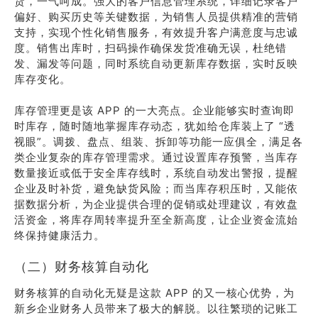
货，一气呵成。强大的客户信息管理系统，详细记录客户
偏好、购买历史等关键数据，为销售人员提供精准的营销
支持，实现个性化销售服务，有效提升客户满意度与忠诚
度。销售出库时，扫码操作确保发货准确无误，杜绝错
发、漏发等问题，同时系统自动更新库存数据，实时反映
库存变化。
库存管理更是该 APP 的一大亮点。企业能够实时查询即
时库存，随时随地掌握库存动态，犹如给仓库装上了 “透
视眼”。调拨、盘点、组装、拆卸等功能一应俱全，满足各
类企业复杂的库存管理需求。通过设置库存预警，当库存
数量接近或低于安全库存线时，系统自动发出警报，提醒
企业及时补货，避免缺货风险；而当库存积压时，又能依
据数据分析，为企业提供合理的促销或处理建议，有效盘
活资金，将库存周转率提升至全新高度，让企业资金流始
终保持健康活力。
（二）财务核算自动化
财务核算的自动化无疑是这款 APP 的又一核心优势，为
新乡企业财务人员带来了极大的解脱。以往繁琐的记账工