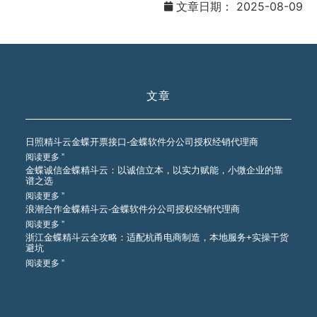
文章日期：
2025-08-09
文章
日照精斗云金蝶开票接口-金蝶软件分公司授权经销代理商
阅读更多 ”
金蝶诚信金蝶精斗云：以诚信立本，以实力赋能，小微企业的靠
谱之选
阅读更多 ”
浪潮合作金蝶精斗云-金蝶软件分公司授权经销代理商
阅读更多 ”
浙江金蝶精斗云全攻略：适配杭甬电商制造，本地服务+实操干货
避坑
阅读更多 ”