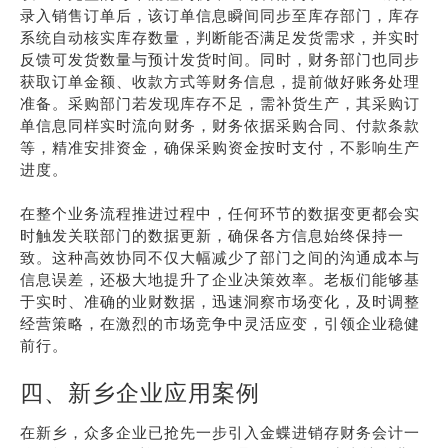
录入销售订单后，该订单信息瞬间同步至库存部门，库存
系统自动核实库存数量，判断能否满足发货需求，并实时
反馈可发货数量与预计发货时间。同时，财务部门也同步
获取订单金额、收款方式等财务信息，提前做好账务处理
准备。采购部门若发现库存不足，需补货生产，其采购订
单信息同样实时流向财务，财务依据采购合同、付款条款
等，精准安排资金，确保采购资金按时支付，不影响生产
进度。
在整个业务流程推进过程中，任何环节的数据变更都会实
时触发关联部门的数据更新，确保各方信息始终保持一
致。这种高效协同不仅大幅减少了部门之间的沟通成本与
信息误差，还极大地提升了企业决策效率。老板们能够基
于实时、准确的业财数据，迅速洞察市场变化，及时调整
经营策略，在激烈的市场竞争中灵活应变，引领企业稳健
前行。
四、新乡企业应用案例
在新乡，众多企业已抢先一步引入金蝶进销存财务会计一