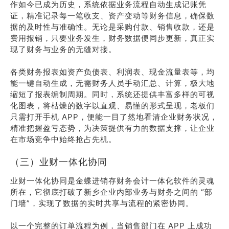
作如今已成为历史，系统依据业务流程自动生成记账凭
证，精准记录每一笔收支、资产变动等财务信息，确保数
据的及时性与准确性。无论是采购付款、销售收款，还是
费用报销，只要业务发生，财务数据便同步更新，真正实
现了财务与业务的无缝对接。
各类财务报表如资产负债表、利润表、现金流量表等，均
能一键自动生成，无需财务人员手动汇总、计算，极大地
缩短了报表编制周期。同时，系统还提供丰富多样的可视
化图表，将枯燥的数字以直观、易懂的形式呈现，老板们
只需打开手机 APP，便能一目了然地看清企业财务状况，
精准把握盈亏态势，为决策提供有力的数据支撑，让企业
在市场竞争中始终抢占先机。
（三）业财一体化协同
业财一体化协同是金蝶进销存财务会计一体化软件的灵魂
所在，它彻底打破了新乡企业内部业务与财务之间的 “部
门墙”，实现了数据的实时共享与流程的紧密协同。
以一个完整的订单流程为例，当销售部门在 APP 上成功