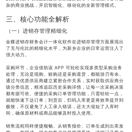
杂的商业挑战，开启智能化、移动化的全新管理模式。
三、核心功能全解析
（一）进销存管理精细化
金蝶进销存财务会计一体化软件在进销存管理方面展现出
了无与伦比的精细化水平，为新乡企业的日常运营注入了
强大动力。
采购环节，企业借助该 APP 可轻松实现多类型采购业务
处理，无论是现购、赊购还是采购退货，都能游刃有余。
通过与优质供应商建立紧密合作关系，实时获取供应商分
级分类信息，精准追踪历史采购详情，让每一次采购决策
都有据可依。便捷的采购订单管理功能，只需轻轻一点，
就能快速下达订单；到货后，扫码入库更是将效率提升到
极致，不仅避免了人工录入错误，还大大缩短了入库时
间，确保原材料或商品能够及时投入使用。
销售流程同样便捷顺畅。从销售报价、订单生成到出库发