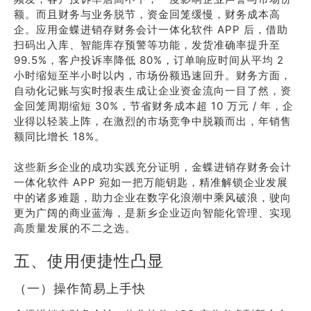
额。而且财务与业务脱节，资金回笼缓慢，财务成本高
企。应用金蝶进销存财务会计一体化软件 APP 后，借助
扫码出入库、智能库存预警等功能，发货准确率提升至
99.5%，客户投诉率降低 80%，订单响应时间从平均 2
小时缩短至半小时以内，市场份额迅速回升。财务方面，
自动化记账与实时报表生成让企业资金流向一目了然，资
金回笼周期缩短 30%，节省财务成本超 10 万元 / 年，企
业得以轻装上阵，在激烈的市场竞争中脱颖而出，年销售
额同比增长 18%。
这些新乡企业的成功实践充分证明，金蝶进销存财务会计
一体化软件 APP 宛如一把万能钥匙，精准解锁企业发展
中的诸多难题，助力企业在数字化浪潮中乘风破浪，驶向
更为广阔的商业蓝海，是新乡企业迈向智能化管理、实现
高质量发展的不二之选。
五、使用便捷性凸显
（一）操作简易上手快