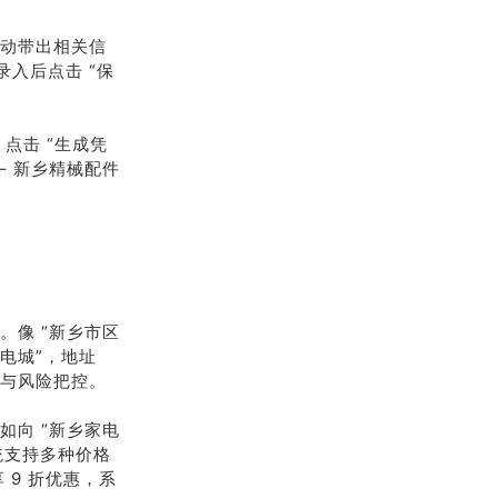
自动带出相关信
入后点击 “保
点击 “生成凭
 – 新乡精械配件
。像 “新乡市区
电城”，地址
营销与风险把控。
如向 “新乡家电
。系统支持多种价格
 9 折优惠，系