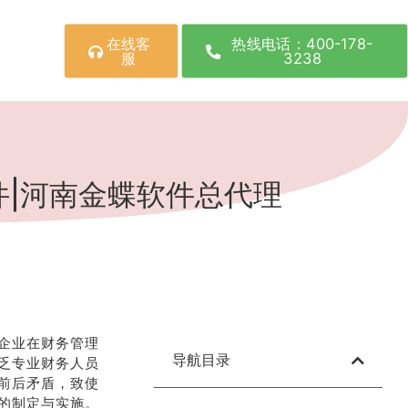
在线客
热线电话：400-178-
服
3238
|河南金蝶软件总代理
企业在财务管理
导航目录
乏专业财务人员
前后矛盾，致使
的制定与实施。