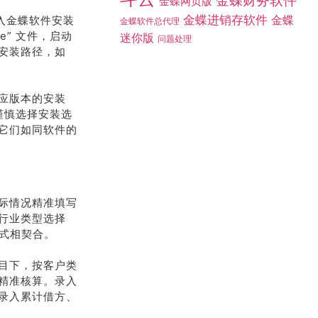
金蝶财务软件
金蝶网页版
金蝶进销存软件
入金蝶软件安装
金蝶
金蝶软件总代理
e” 文件，启动
迷你版
问题处理
安装路径，如
应版本的安装
，谨慎选择安装选
它们如同软件的
际情况精准填写
行业类型选择
模式相契合。
目下，按客户类
精准核算。录入
录入累计借方、