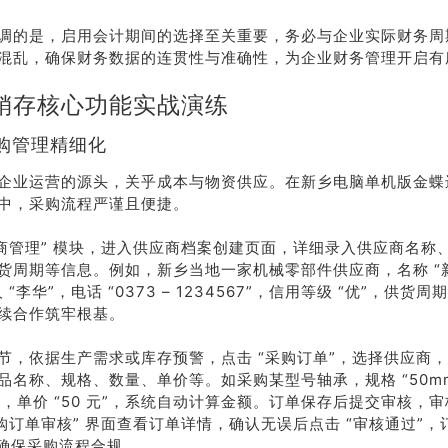
调的是，启用会计期间的选择至关重要，务必与企业实际财务周
混乱，确保财务数据的连贯性与准确性，为企业财务管理开启有
销存核心功能实战演练
购管理精细化
企业运营的源头，关乎成本与物资供应。在新乡电脑单机版金蝶
中，采购流程严谨且便捷。
应商管理” 模块，进入供应商档案创建页面，详细录入供应商名称
货周期等信息。例如，新乡当地一家机械零部件供应商，名称 “
“李华”，电话 “0373 – 1234567”，信用等级 “优”，供货周期
续合作筑牢根基。
节，依据生产需求或库存预警，点击 “采购订单”，选择供应商
品名称、规格、数量、单价等。如采购某型号轴承，规格 “50mm
 个”，单价 “50 元”，系统自动计算金额。订单保存后提交审核，
采购订单审核” 界面查看订单详情，确认无误后点击 “审核通过”
，确保采购流程合规。