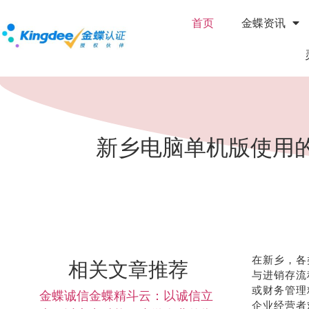
首页
金蝶资讯
新乡电脑单机版使用
在新乡，各
相关文章推荐
与进销存流
或财务管理
金蝶诚信金蝶精斗云：以诚信立
企业经营者