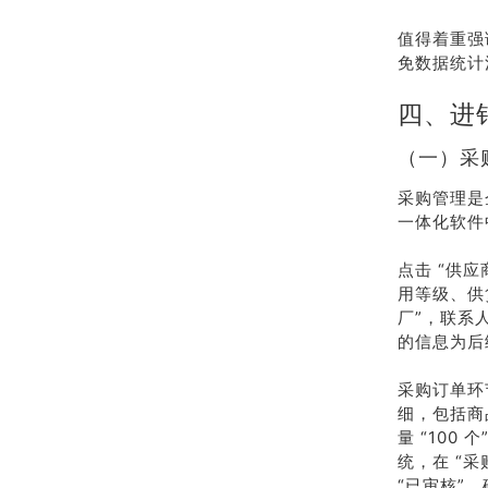
值得着重强
免数据统计
四、进
（一）采
采购管理是
一体化软件
点击 “供
用等级、供
厂”，联系人 
的信息为后
采购订单环
细，包括商
量 “100
统，在 “
“已审核”