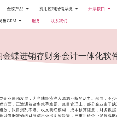
金蝶产品
费用控制报销系统
开票接口
灵当CRM
服务
联系我们
的金蝶进销存财务会计一体化软件
类企业蓬勃发展，为当地经济注入源源不断的活力。然而，不少
程方面，正遭遇着诸多棘手难题。账目管理上，部分企业由于缺
粗放，账目混乱不堪。收支明细模糊，成本核算随意，财务数据
难以依据准确的财务信息做出明智决策，严重阻碍企业发展战略