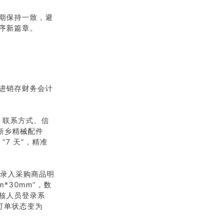
期保持一致，避
序新篇章。
进销存财务会计
、联系方式、信
新乡精械配件
 “7 天”，精准
，录入采购商品明
*30mm”，数
审核人员登录系
，订单状态变为