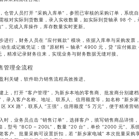
，仓管人员打开 “采购入库单”，参照已审核的采购订单，系统
需核对实际到货数量，录入实收数量，如实际到货轴承 98 个，录
“审核”，完成入库操作，库存数量实时更新。
步进行，财务人员在 “应付账款” 模块，依据入库单与采购发票，
动生成记账凭证：借 “原材料 – 轴承” 4900 元，贷 “应付账款
00 元，精准记录财务往来，实现业务与财务数据无缝对接。
售管理全流程
盈利关键，软件助力销售流程高效推进。
建上，打开 “客户管理”，为新乡本地的零售商、批发商分别建档
”，录入客户名称、地址、联系人、信用额度等，如名称 “新乡家
X 区 XX 路”，联系人 “王强”，信用额度 “5 万元”，便于精准
入时，业务员点击 “销售订单”，选择客户，填写销售商品详情，
，型号 “BCD – 200L”，数量 “20 台”，单价 “2000 元”
老客户、批量采购可设置折扣，若 “新乡家电城” 本次批量采购享