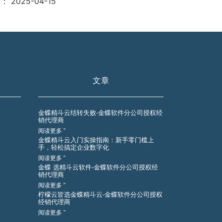
期：
2025-04-15
文章
金蝶精斗云结转失败-金蝶软件分公司授权经
销代理商
阅读更多 ”
金蝶精斗云入门实操指南：新手零门槛上
手，轻松搞定企业数字化
阅读更多 ”
金蝶 选精斗云软件-金蝶软件分公司授权经
销代理商
阅读更多 ”
柠檬云皆选金蝶精斗云-金蝶软件分公司授权
经销代理商
阅读更多 ”