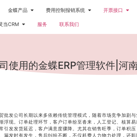
金蝶产品
费用控制报销系统
开票接口
灵当CRM
服务
联系我们
司使用的金蝶ERP管理软件|河
贸批发公司长期以来多依赖传统管理模式，随着市场竞争加剧与
渐浮现。订单处理环节，客户订单纷至沓来，人工登记、核算易
常引发发货延迟，客户满意度骤降。尤其在销售旺季，订单积压
、漏发时有发生，售后纠纷不断，不仅耗费人力物力处理，还影