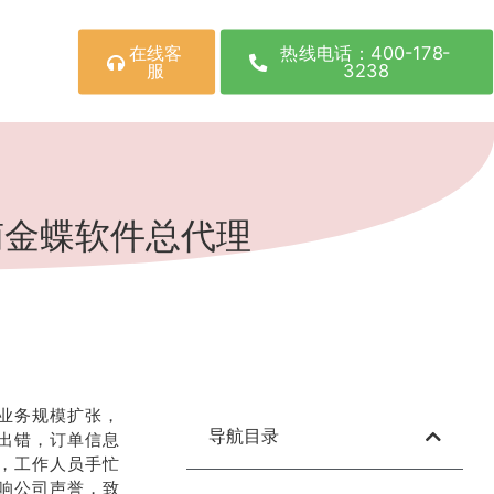
在线客
热线电话：400-178-
服
3238
南金蝶软件总代理
业务规模扩张，
导航目录
出错，订单信息
，工作人员手忙
响公司声誉，致