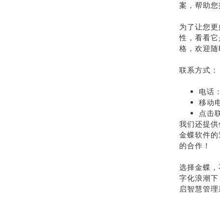
案，帮助您
为了让您更
性，看看它
格，欢迎随
联系方式：
电话：
移动电
点击
我们还提供
金蝶软件的
的合作！
选择金蝶，
字化浪潮下
启智慧管理