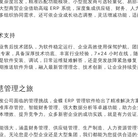
复杂度出发，精准匹配功能模块。小型批发商可选轻量化、易部
大型商贸企业借助高端 ERP 系统，深度集成供应链、财务、人
多组织协同需求。还可依企业成长动态调整，灵活增减功能，适
术支持
业售后技术团队，为软件稳定运行、企业高效使用保驾护航。团
领域专家，具备深厚技术功底、丰富行业经验，7×24 小时在线，
是软件安装、调试，日常运维疑难解答，还是突发故障紧急修复
期推送软件升级，融入最新管理理念、技术创新，让企业持续受
慧管理之旅
发公司面临的管理挑战，金蝶 ERP 管理软件给出了精准解决方
准库存管控、智能财务管理、强大数据分析等卓越功能，助力企
本增效、提升竞争力。众多新密企业的成功实践，就是有力佐证
能强大，涵盖财务管理、供应链管理、生产制造、人力资源管理
业。无论您是小型企业还是大型集团，我们都能为您提供合适的