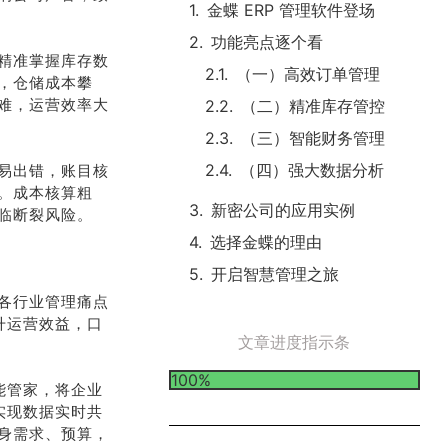
金蝶 ERP 管理软件登场
功能亮点逐个看
精准掌握库存数
（一）高效订单管理
，仓储成本攀
难，运营效率大
（二）精准库存管控
（三）智能财务管理
（四）强大数据分析
易出错，账目核
。成本核算粗
新密公司的应用实例
临断裂风险。
选择金蝶的理由
开启智慧管理之旅
各行业管理痛点
升运营效益，口
文章进度指示条
100%
能管家，将企业
实现数据实时共
身需求、预算，