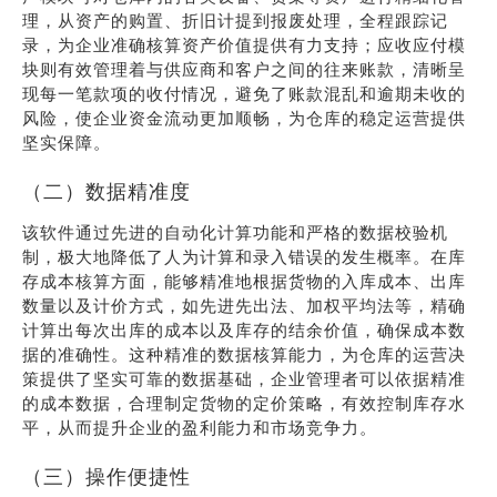
理，从资产的购置、折旧计提到报废处理，全程跟踪记
录，为企业准确核算资产价值提供有力支持；应收应付模
块则有效管理着与供应商和客户之间的往来账款，清晰呈
现每一笔款项的收付情况，避免了账款混乱和逾期未收的
风险，使企业资金流动更加顺畅，为仓库的稳定运营提供
坚实保障。
（二）数据精准度
该软件通过先进的自动化计算功能和严格的数据校验机
制，极大地降低了人为计算和录入错误的发生概率。在库
存成本核算方面，能够精准地根据货物的入库成本、出库
数量以及计价方式，如先进先出法、加权平均法等，精确
计算出每次出库的成本以及库存的结余价值，确保成本数
据的准确性。这种精准的数据核算能力，为仓库的运营决
策提供了坚实可靠的数据基础，企业管理者可以依据精准
的成本数据，合理制定货物的定价策略，有效控制库存水
平，从而提升企业的盈利能力和市场竞争力。
（三）操作便捷性