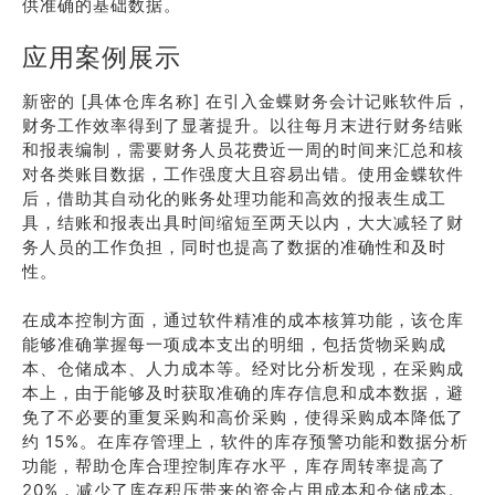
供准确的基础数据。
应用案例展示
新密的 [具体仓库名称] 在引入金蝶财务会计记账软件后，
财务工作效率得到了显著提升。以往每月末进行财务结账
和报表编制，需要财务人员花费近一周的时间来汇总和核
对各类账目数据，工作强度大且容易出错。使用金蝶软件
后，借助其自动化的账务处理功能和高效的报表生成工
具，结账和报表出具时间缩短至两天以内，大大减轻了财
务人员的工作负担，同时也提高了数据的准确性和及时
性。
在成本控制方面，通过软件精准的成本核算功能，该仓库
能够准确掌握每一项成本支出的明细，包括货物采购成
本、仓储成本、人力成本等。经对比分析发现，在采购成
本上，由于能够及时获取准确的库存信息和成本数据，避
免了不必要的重复采购和高价采购，使得采购成本降低了
约 15%。在库存管理上，软件的库存预警功能和数据分析
功能，帮助仓库合理控制库存水平，库存周转率提高了
20%，减少了库存积压带来的资金占用成本和仓储成本。