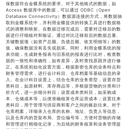
保数据符合金蝶系统的要求。对于其他格式的数据，如
Access 数据库中的数据，可以通过 ODBC（Open
Database Connectivity）数据源连接的方式，将数据抽
取到金蝶系统中，并利用金蝶提供的转换工具进行数据格
式的调整和映射。在数据迁移完成后，需要对迁移后的数
据进行仔细核对和验证。通过对比迁移前后的数据总量、
关键数据项（如资产总额、负债总额、收支明细等）的数
值，确保数据没有丢失或损坏。同时，利用金蝶系统的报
表功能，生成财务报表与旧系统的报表进行比对，检查数
据的一致性和准确性，如有差异，及时查找原因并进行修
正。在系统初始化设置方面，根据新密仓库的业务特点和
财务管理需求，进行会计科目、仓库档案等基础信息的录
入。在会计科目设置上，结合仓库的业务类型，设置存货
类科目，如原材料、库存商品等，并根据货物的分类和计
价方式，进一步细分科目；设置成本类科目，如采购成
本、仓储成本等，以便准确核算仓库运营成本；设置往来
类科目，用于管理与供应商和客户之间的账款往来。对于
仓库档案，详细录入仓库的名称、地址、负责人等信息，
以及仓库内的货架布局、货位编号等，方便对货物的存储
和管理进行精细化记录，为后续的财务核算和业务管理提