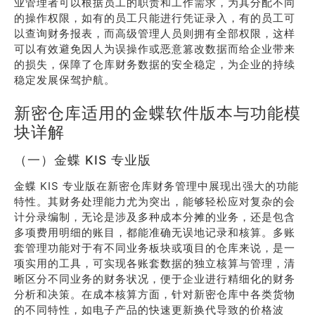
业管理者可以根据员工的职责和工作需求，为其分配不同
的操作权限，如有的员工只能进行凭证录入，有的员工可
以查询财务报表，而高级管理人员则拥有全部权限，这样
可以有效避免因人为误操作或恶意篡改数据而给企业带来
的损失，保障了仓库财务数据的安全稳定，为企业的持续
稳定发展保驾护航。
新密仓库适用的金蝶软件版本与功能模
块详解
（一）金蝶 KIS 专业版
金蝶 KIS 专业版在新密仓库财务管理中展现出强大的功能
特性。其财务处理能力尤为突出，能够轻松应对复杂的会
计分录编制，无论是涉及多种成本分摊的业务，还是包含
多项费用明细的账目，都能准确无误地记录和核算。多账
套管理功能对于有不同业务板块或项目的仓库来说，是一
项实用的工具，可实现各账套数据的独立核算与管理，清
晰区分不同业务的财务状况，便于企业进行精细化的财务
分析和决策。在成本核算方面，针对新密仓库中各类货物
的不同特性，如电子产品的快速更新换代导致的价格波