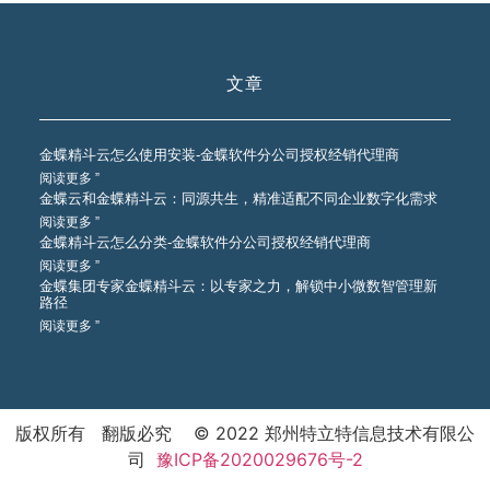
文章
金蝶精斗云怎么使用安装-金蝶软件分公司授权经销代理商
阅读更多 ”
金蝶云和金蝶精斗云：同源共生，精准适配不同企业数字化需求
阅读更多 ”
金蝶精斗云怎么分类-金蝶软件分公司授权经销代理商
阅读更多 ”
金蝶集团专家金蝶精斗云：以专家之力，解锁中小微数智管理新
路径
阅读更多 ”
版权所有 翻版必究 © 2022 郑州特立特信息技术有限公
司
豫ICP备2020029676号-2