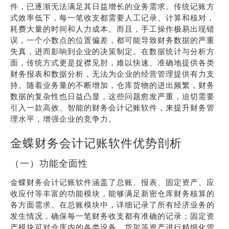
件，已逐渐无法满足其日益增长的业务需求。传统记账方
式效率低下，每一笔收支都需要人工记录、计算和核对，
耗费大量的时间和人力成本。而且，手工操作极易出现错
误，一个小数点的位置偏差，都可能导致财务数据的严重
失真，进而影响到企业的决策制定。在数据统计与分析方
面，传统方式更是捉襟见肘，难以快速、准确地提供各类
财务报表和数据分析，无法为企业的经营管理提供有力支
持。随着业务量的不断增加，仓库货物的进出频繁，财务
数据的复杂性也日益凸显，这些问题愈发严重，迫切需要
引入一款高效、智能的财务会计记账软件，来提升财务管
理水平，增强企业的竞争力。
金蝶财务会计记账软件优势剖析
（一）功能全面性
金蝶财务会计记账软件涵盖了总账、报表、固定资产、应
收应付等丰富的功能模块，能够满足新密仓库财务核算的
各方面需求。在总账模块中，详细记录了所有经济业务的
发生情况，确保每一笔财务收支都有准确的记录；固定资
产模块可对仓库内的各类设备、货架等资产进行精细化管