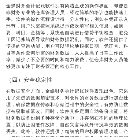
金蝶财务会计记账软件拥有简洁直观的操作界面，即使是
非财务专业的仓库管理人员，经过简单的培训也能快速上
手。软件的操作流程设计得十分人性化，例如在凭证录入
环节，用户只需按照系统提示依次填写相关信息，如摘
要、科目、金额等，系统会自动进行借贷平衡检查，避免
了因记账错误导致的财务数据混乱。同时，软件还提供了
便捷的查询功能，用户可以轻松地根据日期、凭证号、科
目等条件查询所需的财务数据，大大提高了日常工作效
率，减少了不必要的时间和精力浪费，使仓库财务人员能
够更加专注于财务管理的核心工作。
（四）安全稳定性
在数据安全方面，金蝶财务会计记账软件表现出色。它采
用了先进的数据加密技术，对仓库的财务数据进行加密处
理，确保数据在传输和存储过程中的安全性，有效防止数
据被窃取或篡改。同时，软件具备定期自动备份功能，将
财务数据备份到多种存储介质中，并存储在不同的地理位
置，以防止因硬件故障、自然灾害等意外情况导致的数据
丢失。此外，软件还提供了精细的用户权限管理功能，企