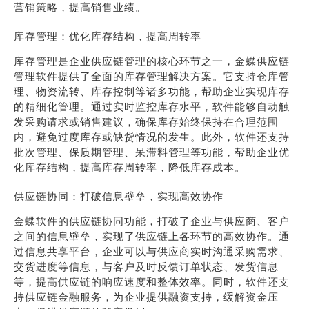
营销策略，提高销售业绩。
库存管理：优化库存结构，提高周转率
库存管理是企业供应链管理的核心环节之一，金蝶供应链
管理软件提供了全面的库存管理解决方案。它支持仓库管
理、物资流转、库存控制等诸多功能，帮助企业实现库存
的精细化管理。通过实时监控库存水平，软件能够自动触
发采购请求或销售建议，确保库存始终保持在合理范围
内，避免过度库存或缺货情况的发生。此外，软件还支持
批次管理、保质期管理、呆滞料管理等功能，帮助企业优
化库存结构，提高库存周转率，降低库存成本。
供应链协同：打破信息壁垒，实现高效协作
金蝶软件的供应链协同功能，打破了企业与供应商、客户
之间的信息壁垒，实现了供应链上各环节的高效协作。通
过信息共享平台，企业可以与供应商实时沟通采购需求、
交货进度等信息，与客户及时反馈订单状态、发货信息
等，提高供应链的响应速度和整体效率。同时，软件还支
持供应链金融服务，为企业提供融资支持，缓解资金压