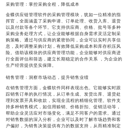
采购管理：掌控采购全程，降低成本
金蝶供应链管理软件的采购管理模块，犹如一位精准的指
挥官，全面涵盖了采购申请、订单处理、收货入库、退货
以及付款等各个环节。它支持供应商、价格、批号等多种
采购业务处理方式，让企业能够根据自身需求灵活定制采
购策略。通过与供应商的紧密协同，企业可以实时共享信
息，及时调整采购计划，有效降低采购成本和库存积压风
险。借助该模块的供应商管理功能，企业能够对供应商进
行全面评估和筛选，建立长期稳定的合作关系 ，为企业的
生产经营提供坚实保障。
销售管理：洞察市场动态，提升销售业绩
在销售管理方面，金蝶软件同样表现出色。它能够实时跟
踪销售订单的执行情况，从订单生成、发货出库、退货处
理到发票开具和收款，实现全流程的精细化管理。软件支
持多种销售模式，如信用赊销、价格折扣、促销活动等，
帮助企业灵活应对市场变化，满足不同客户的需求。通过
对销售数据的深入分析，企业可以及时了解市场趋势和客
户偏好，为销售决策提供有力的数据支持，从而精准制定