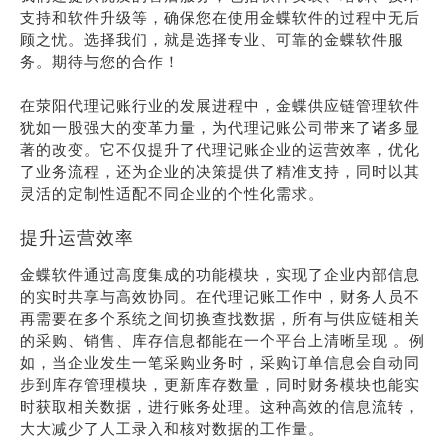
支持和软件升级等，确保您在使用金蝶软件的过程中无后
顾之忧。选择我们，就是选择专业、可靠的金蝶软件服
务。期待与您的合作！
在荥阳代理记账行业的发展进程中，金蝶供应链管理软件
犹如一股强大的变革力量，为代理记账公司带来了诸多显
著的改变。它不仅提升了代理记账企业的运营效率，优化
了业务流程，还为企业的决策提供了精准支持，同时以其
灵活的定制性适配不同企业的个性化需求。
提升运营效率
金蝶软件通过高度集成的功能模块，实现了企业内部信息
的实时共享与高效协同。在代理记账工作中，财务人员不
再需要在多个系统之间切换查找数据，所有与供应链相关
的采购、销售、库存信息都能在一个平台上清晰呈现 。例
如，当企业发生一笔采购业务时，采购订单信息会自动同
步到库存管理模块，更新库存数量，同时财务模块也能实
时获取相关数据，进行账务处理。这种高效的信息流转，
大大减少了人工录入和核对数据的工作量。