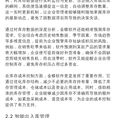
构，对库存数据进行实时监控与更新。当货物入库或出库
的瞬间，系统便迅速捕捉这一信息，自动调整库存数量。
这一实时更新机制，让企业管理者能够随时随地掌握库存
的最新动态，避免了因数据滞后而导致的决策失误。
通过对库存数据的深度分析，金蝶软件还能精准预测库存
需求。它会综合考虑历史销售数据、季节因素、市场趋势
等多维度信息，提前为企业预警库存短缺或积压的风险。
例如，在销售旺季来临前，软件预测到某款产品的需求量
将大幅增加，企业便可提前做好补货准备，确保不会因缺
货而错失销售良机；而在淡季时，软件又能提醒企业合理
控制库存，避免库存积压占用过多资金。
在库存成本控制方面，金蝶软件更是发挥了重要作用。它
通过优化库存结构，减少不必要的库存持有量，降低了库
存管理成本、仓储成本以及资金占用成本。同时，借助精
准的库存管理，企业能够减少因库存不准确而导致的额外
成本，如紧急采购成本、退货成本等，为企业的成本控制
提供了有力支持。
2.2 智能出入库管理