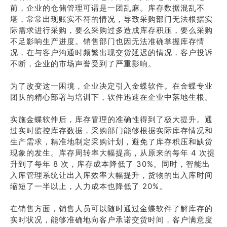
前，企业的仓储管理可谓是一团乱麻。库存数据混乱不
堪，常常出现账实不符的情况，导致采购部门无法根据实
际需求进行采购，要么采购过多造成库存积压，要么采购
不足影响生产进度。销售部门也因无法准确掌握库存情
况，在与客户沟通时频繁出现交货延迟的情况，客户投诉
不断，企业的市场声誉受到了严重影响。
为了改变这一困境，企业决定引入金蝶软件。在金蝶专业
团队的精心部署与培训下，软件迅速在企业中落地生根。
实施金蝶软件后，库存管理的准确性得到了极大提升。通
过实时监控库存数据，采购部门能够根据实际库存情况和
生产需求，精准地制定采购计划，避免了库存积压和缺货
现象的发生。库存周转率大幅提高，从原来的每年 4 次提
升到了每年 8 次，库存成本降低了 30%。同时，智能出
入库管理系统让出入库效率大幅提升，货物的出入库时间
缩短了一半以上，人力成本也降低了 20%。
在销售方面，销售人员可以随时通过金蝶软件了解库存的
实时状况，能够准确地向客户承诺交货时间，客户满意度