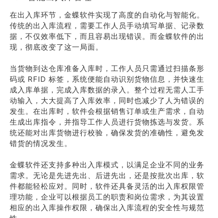
在出入库环节，金蝶软件实现了高度的自动化与智能化。
传统的出入库流程，需要工作人员手动填写单据、记录数
据，不仅效率低下，而且容易出现错误。而金蝶软件的出
现，彻底改变了这一局面。
当货物到达仓库准备入库时，工作人员只需通过扫描条形
码或 RFID 标签，系统便能自动识别货物信息，并快速生
成入库单据，完成入库数据的录入。整个过程无需人工手
动输入，大大提高了入库效率，同时也减少了人为错误的
发生。在出库时，软件会根据销售订单或生产需求，自动
生成出库指令，并指导工作人员进行货物拣选与发货。系
统还能对出库货物进行校验，确保发货的准确性，避免发
错货的情况发生。
金蝶软件还支持多种出入库模式，以满足企业不同的业务
需求。无论是先进先出、后进先出，还是按批次出库，软
件都能轻松应对。同时，软件还具备灵活的出入库权限管
理功能，企业可以根据员工的职责和岗位需求，为其设置
相应的出入库操作权限，确保出入库流程的安全性与规范