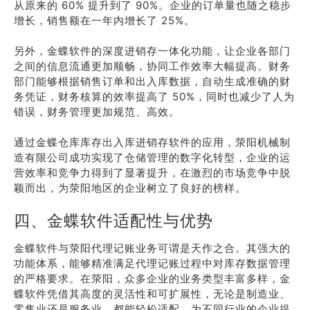
从原来的 60% 提升到了 90%。企业的订单量也随之稳步
增长，销售额在一年内增长了 25%。
另外，金蝶软件的深度进销存一体化功能，让企业各部门
之间的信息流通更加顺畅，协同工作效率大幅提高。财务
部门能够根据销售订单和出入库数据，自动生成准确的财
务凭证，财务核算的效率提高了 50%，同时也减少了人为
错误，财务管理更加规范、高效。
通过金蝶仓库库存出入库进销存软件的应用，荥阳机械制
造有限公司成功实现了仓储管理的数字化转型，企业的运
营效率和竞争力得到了显著提升，在激烈的市场竞争中脱
颖而出，为荥阳地区的企业树立了良好的榜样。
四、金蝶软件适配性与优势
金蝶软件与荥阳代理记账业务可谓是天作之合。其强大的
功能体系，能够精准满足代理记账过程中对库存数据管理
的严格要求。在荥阳，众多企业的业务类型丰富多样，金
蝶软件凭借其高度的灵活性和可扩展性，无论是制造业、
零售业还是服务业，都能轻松适配，为不同行业的企业提