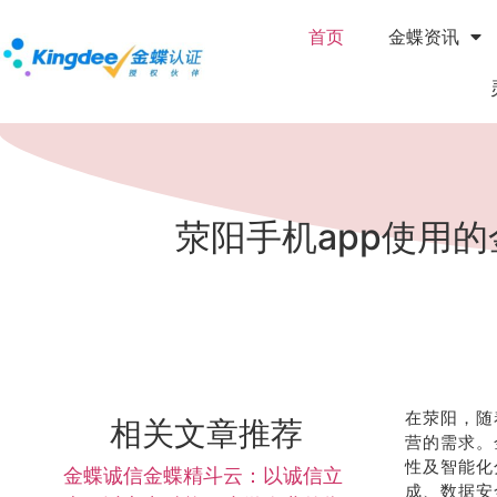
首页
金蝶资讯
荥阳手机app使用
在荥阳，随
相关文章推荐
营的需求。
性及智能化
金蝶诚信金蝶精斗云：以诚信立
成、数据安