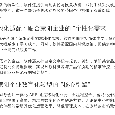
备的特殊性，软件还提供自动备份与恢复功能，即使手机丢失或
系我
在线沟
松找回。这一功能为依赖移动办公的荥阳企业提供了双重保障，
们
通
。
地化适配：贴合荥阳企业的 “个性化需求”
P 充分考虑了荥阳企业的本地化需求。软件界面支持简体中文，操
大幅减少了学习成本。同时，软件适配国内财税政策，提供多种
业合规完成税务工作。
需求的企业，软件还支持自定义字段与报表。例如，荥阳某食品
定制批次管理报表，实现对原料溯源与产品保质期的精准管控。
阳企业业务流程的完美契合。
荥阳企业数字化转型的 “核心引擎”
财务会计一体化 APP 通过移动化办公、全流程整合、智能化分
企业提供了高效、精准的数字化管理解决方案。无论是中小型制
软件都能帮助其优化运营效率、降低管理成本，在激烈的市场竞