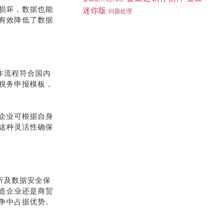
损坏，数据也能
迷你版
问题处理
有效降低了数据
作流程符合国内
税务申报模板，
企业可根据自身
这种灵活性确保
析及数据安全保
造企业还是商贸
争中占据优势。