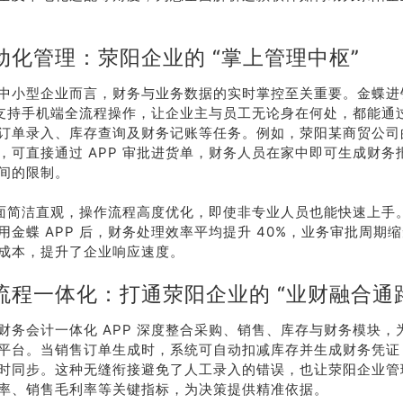
动化管理：荥阳企业的 “掌上管理中枢”
中小型企业而言，财务与业务数据的实时掌控至关重要。金蝶进
P 支持手机端全流程操作，让企业主与员工无论身在何处，都能通
订单录入、库存查询及财务记账等任务。例如，荥阳某商贸公司
，可直接通过 APP 审批进货单，财务人员在家中即可生成财务
间的限制。
 界面简洁直观，操作流程高度优化，即使非专业人员也能快速上手
用金蝶 APP 后，财务处理效率平均提升 40%，业务审批周期缩
成本，提升了企业响应速度。
流程一体化：打通荥阳企业的 “业财融合通
财务会计一体化 APP 深度整合采购、销售、库存与财务模块，
平台。当销售订单生成时，系统可自动扣减库存并生成财务凭证
时同步。这种无缝衔接避免了人工录入的错误，也让荥阳企业管
率、销售毛利率等关键指标，为决策提供精准依据。