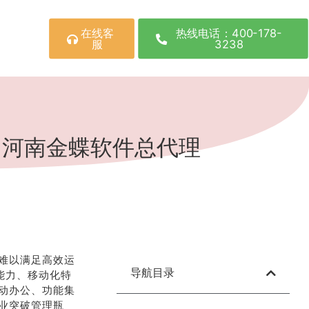
在线客
热线电话：400-178-
服
3238
|河南金蝶软件总代理
难以满足高效运
导航目录
能力、移动化特
动办公、功能集
业突破管理瓶