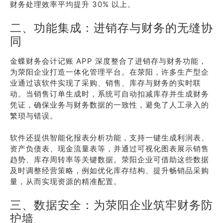
财务处理效率平均提升 30% 以上。
二、功能集成：进销存与财务的无缝协
同
金蝶财务会计记账 APP 深度整合了进销存与财务功能，
为荥阳企业打造一体化管理平台。在荥阳，许多生产型企
业通过该软件实现了采购、销售、库存与财务的实时联
动。当销售订单生成时，系统可自动扣减库存并生成财务
凭证，确保业务与财务数据的一致性，避免了人工录入的
繁琐与错误。
软件还提供智能化报表分析功能，支持一键生成利润表、
资产负债表、现金流量表等，并通过可视化图表展示销售
趋势、库存周转率等关键数据。荥阳企业可借助这些数据
及时调整经营策略，例如优化库存结构、提升畅销品采购
量，从而实现资源的精准配置。
三、数据安全：为荥阳企业筑牢财务防
护墙