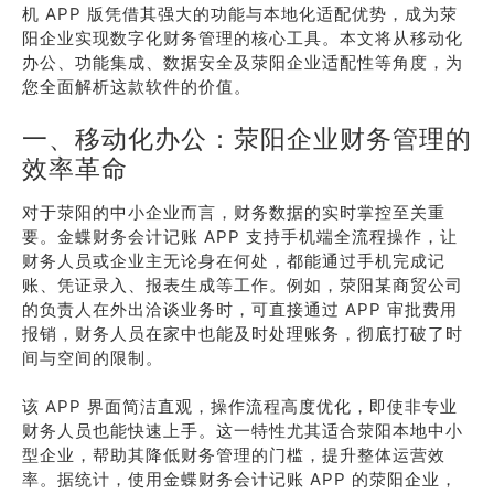
机 APP 版凭借其强大的功能与本地化适配优势，成为荥
阳企业实现数字化财务管理的核心工具。本文将从移动化
办公、功能集成、数据安全及荥阳企业适配性等角度，为
您全面解析这款软件的价值。
一、移动化办公：荥阳企业财务管理的
效率革命
对于荥阳的中小企业而言，财务数据的实时掌控至关重
要。金蝶财务会计记账 APP 支持手机端全流程操作，让
财务人员或企业主无论身在何处，都能通过手机完成记
账、凭证录入、报表生成等工作。例如，荥阳某商贸公司
的负责人在外出洽谈业务时，可直接通过 APP 审批费用
报销，财务人员在家中也能及时处理账务，彻底打破了时
间与空间的限制。
该 APP 界面简洁直观，操作流程高度优化，即使非专业
财务人员也能快速上手。这一特性尤其适合荥阳本地中小
型企业，帮助其降低财务管理的门槛，提升整体运营效
率。据统计，使用金蝶财务会计记账 APP 的荥阳企业，