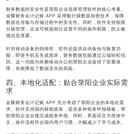
财务数据的安全性是荥阳企业选择管理软件的核心考量。
金蝶财务会计记账 APP 采用银行级数据加密技术，保障
数据在传输与存储过程中的安全性。同时，软件支持权限
分级管理，企业可根据岗位设置不同的操作权限，防止敏
感信息泄露。
针对移动设备的特殊性，软件还提供自动备份与恢复功
能，即使手机丢失或损坏，财务数据也能通过云端轻松找
回。这一功能为依赖移动办公的荥阳企业提供了双重保
障，有效降低了数据丢失的风险。
四、本地化适配：贴合荥阳企业实际需
求
金蝶财务会计记账 APP 充分考虑了荥阳企业的本地化需
求。软件支持国内财税政策，提供多种税务申报模板，帮
助荥阳企业合规完成税务申报。同时，界面语言为简体中
文，操作流程符合国内用户习惯，大幅减少了学习成本。