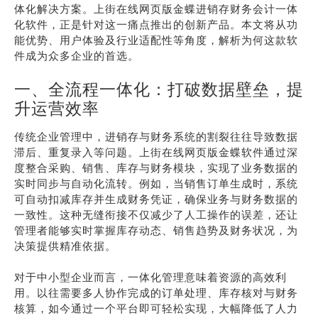
体化解决方案。上街在线网页版金蝶进销存财务会计一体
化软件，正是针对这一痛点推出的创新产品。本文将从功
能优势、用户体验及行业适配性等角度，解析为何这款软
件成为众多企业的首选。
一、全流程一体化：打破数据壁垒，提
升运营效率
传统企业管理中，进销存与财务系统的割裂往往导致数据
滞后、重复录入等问题。上街在线网页版金蝶软件通过深
度整合采购、销售、库存与财务模块，实现了业务数据的
实时同步与自动化流转。例如，当销售订单生成时，系统
可自动扣减库存并生成财务凭证，确保业务与财务数据的
一致性。这种无缝衔接不仅减少了人工操作的误差，还让
管理者能够实时掌握库存动态、销售趋势及财务状况，为
决策提供精准依据。
对于中小型企业而言，一体化管理意味着资源的高效利
用。以往需要多人协作完成的订单处理、库存核对与财务
核算，如今通过一个平台即可轻松实现，大幅降低了人力