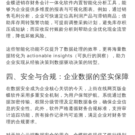
金蝶进销存财务会计一体化软件内置智能化分析工具，能
够为企业提供多维度的报表与可视化图表。例如，通过销
售毛利分析，企业可快速定位高利润产品与滞销商品；借
助库存周转预警功能，可提前调整采购计划，避免库存积
压或短缺；而应收应付账龄分析则帮助企业优化现金流管
理，降低坏账风险。
这些智能化功能不仅提升了数据处理的效率，更将海量数
据转化为 actionable insights（可执行的洞察），助力
企业实现从经验决策到数据驱动决策的转型。
四、安全与合规：企业数据的坚实保障
在数据安全成为企业核心关切的今天，上街在线网页版金
蝶软件采用多重安全机制，为用户保驾护航。系统通过数
据加密传输、权限分级管理及定期数据备份，确保企业信
息的安全性。此外，软件严格遵循财务合规标准，支持审
计追踪功能，所有操作记录均可追溯，满足企业对财务管
理的合规要求。
对于担心云端数据安全的用户，金蝶软件提供了银行级别