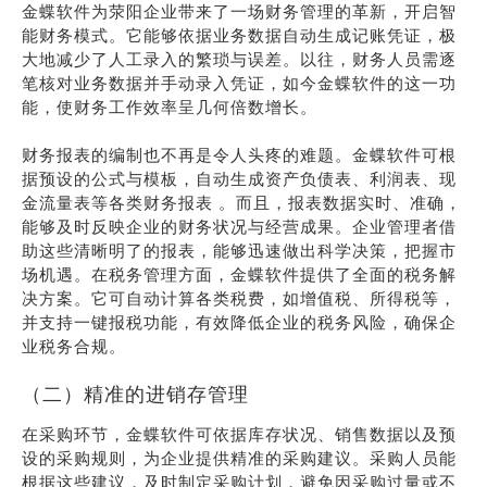
金蝶软件为荥阳企业带来了一场财务管理的革新，开启智
能财务模式。它能够依据业务数据自动生成记账凭证，极
大地减少了人工录入的繁琐与误差。以往，财务人员需逐
笔核对业务数据并手动录入凭证，如今金蝶软件的这一功
能，使财务工作效率呈几何倍数增长。
财务报表的编制也不再是令人头疼的难题。金蝶软件可根
据预设的公式与模板，自动生成资产负债表、利润表、现
金流量表等各类财务报表 。而且，报表数据实时、准确，
能够及时反映企业的财务状况与经营成果。企业管理者借
助这些清晰明了的报表，能够迅速做出科学决策，把握市
场机遇。在税务管理方面，金蝶软件提供了全面的税务解
决方案。它可自动计算各类税费，如增值税、所得税等，
并支持一键报税功能，有效降低企业的税务风险，确保企
业税务合规。
（二）精准的进销存管理
在采购环节，金蝶软件可依据库存状况、销售数据以及预
设的采购规则，为企业提供精准的采购建议。采购人员能
根据这些建议，及时制定采购计划，避免因采购过量或不