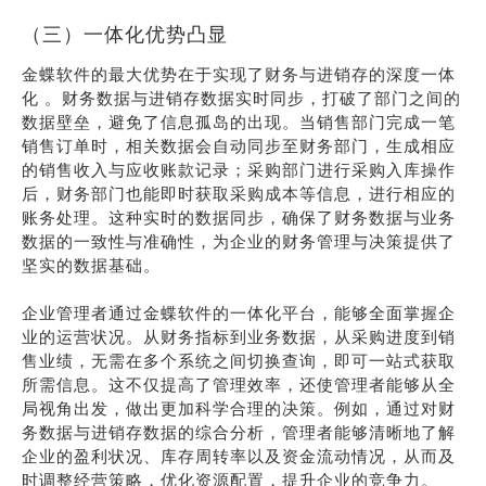
（三）一体化优势凸显
金蝶软件的最大优势在于实现了财务与进销存的深度一体
化 。财务数据与进销存数据实时同步，打破了部门之间的
数据壁垒，避免了信息孤岛的出现。当销售部门完成一笔
销售订单时，相关数据会自动同步至财务部门，生成相应
的销售收入与应收账款记录；采购部门进行采购入库操作
后，财务部门也能即时获取采购成本等信息，进行相应的
账务处理。这种实时的数据同步，确保了财务数据与业务
数据的一致性与准确性，为企业的财务管理与决策提供了
坚实的数据基础。
企业管理者通过金蝶软件的一体化平台，能够全面掌握企
业的运营状况。从财务指标到业务数据，从采购进度到销
售业绩，无需在多个系统之间切换查询，即可一站式获取
所需信息。这不仅提高了管理效率，还使管理者能够从全
局视角出发，做出更加科学合理的决策。例如，通过对财
务数据与进销存数据的综合分析，管理者能够清晰地了解
企业的盈利状况、库存周转率以及资金流动情况，从而及
时调整经营策略，优化资源配置，提升企业的竞争力。