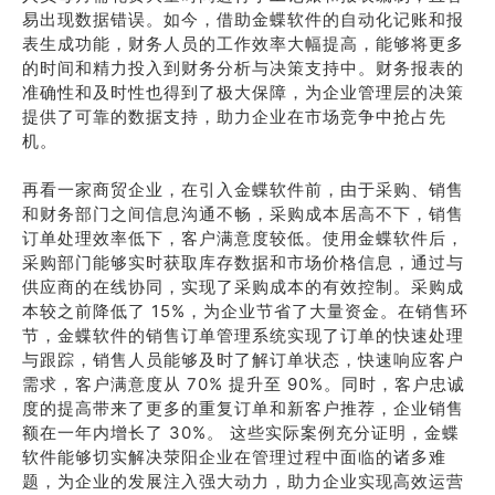
易出现数据错误。如今，借助金蝶软件的自动化记账和报
表生成功能，财务人员的工作效率大幅提高，能够将更多
的时间和精力投入到财务分析与决策支持中。财务报表的
准确性和及时性也得到了极大保障，为企业管理层的决策
提供了可靠的数据支持，助力企业在市场竞争中抢占先
机。
再看一家商贸企业，在引入金蝶软件前，由于采购、销售
和财务部门之间信息沟通不畅，采购成本居高不下，销售
订单处理效率低下，客户满意度较低。使用金蝶软件后，
采购部门能够实时获取库存数据和市场价格信息，通过与
供应商的在线协同，实现了采购成本的有效控制。采购成
本较之前降低了 15%，为企业节省了大量资金。在销售环
节，金蝶软件的销售订单管理系统实现了订单的快速处理
与跟踪，销售人员能够及时了解订单状态，快速响应客户
需求，客户满意度从 70% 提升至 90%。同时，客户忠诚
度的提高带来了更多的重复订单和新客户推荐，企业销售
额在一年内增长了 30%。 这些实际案例充分证明，金蝶
软件能够切实解决荥阳企业在管理过程中面临的诸多难
题，为企业的发展注入强大动力，助力企业实现高效运营