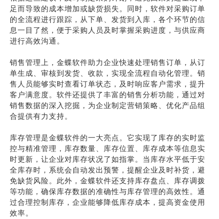
足而导致的成本增加或缺货损失。同时，软件对采购订单
的全流程进行跟踪，从下单、发货到入库，各个环节的信
息一目了然，便于采购人员及时掌握采购进度，与供应商
进行高效沟通。
销售管理上，金蝶软件助力企业快速处理销售订单，从订
单生成、审核到发货、收款，实现全流程自动化管理。销
售人员能够实时查看订单状态，及时响应客户需求，提升
客户满意度。软件还提供了丰富的销售分析功能，通过对
销售数据的深入挖掘，为企业制定营销策略、优化产品组
合提供有力支持。
库存管理是金蝶软件的一大亮点。它实现了库存的实时监
控与精准管理，库存数量、库存位置、库存成本等信息实
时更新，让企业对库存状况了如指掌。当库存水平低于安
全库存时，系统会自动发出预警，提醒企业及时补货，避
免缺货风险。此外，金蝶软件还支持库存盘点、库存调拨
等功能，确保库存数据的准确性与库存管理的高效性。通
过合理控制库存，企业能够降低库存成本，提高资金使用
效率。