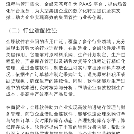
流程与管理需求。金蝶云苍穹作为 PAAS 平台，提供场景
化平台服务，为大型集团企业的数字化转型提供坚实支
撑，助力企业实现高效的集团管控与业务创新。
（二）行业适配性强
金蝶软件在荥阳的应用广泛，覆盖了多个行业领域，充分
展现出其强大的行业适配性。在制造业，金蝶软件发挥着
关键作用。它能够对原材料采购、生产计划制定、生产过
程监控、产品库存管理以及销售发货等全流程进行精细化
管理。通过金蝶软件，制造企业可实时掌握原材料库存状
况，依据生产订单精准制定采购计划，避免原材料积压或
缺货现象，确保生产的连续性。同时，软件还能对生产过
程中的成本进行实时核算与分析，帮助企业有效控制生产
成本，提高生产效率与产品质量。
在商贸业，金蝶软件助力企业实现高效的进销存管理与财
务管理。商贸企业借助金蝶软件，能够快速处理采购订单
与销售订单，实时跟踪库存动态，合理控制库存水平，降
低库存成本。软件还提供了丰富的销售分析功能，帮助企
业深入了解市场需求与销售趋势，为企业制定营销策略、