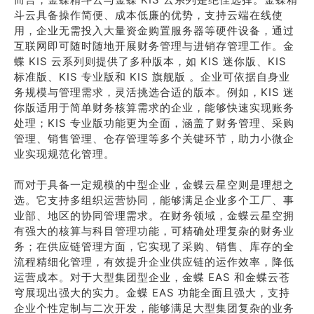
斗云具备操作简便、成本低廉的优势，支持云端在线使
用，企业无需投入大量资金购置服务器等硬件设备，通过
互联网即可随时随地开展财务管理与进销存管理工作。金
蝶 KIS 云系列则提供了多种版本，如 KIS 迷你版、KIS
标准版、KIS 专业版和 KIS 旗舰版 。企业可依据自身业
务规模与管理需求，灵活挑选合适的版本。例如，KIS 迷
你版适用于简单财务核算需求的企业，能够快速实现账务
处理；KIS 专业版功能更为全面，涵盖了财务管理、采购
管理、销售管理、仓存管理等多个关键环节，助力小微企
业实现规范化管理。
而对于具备一定规模的中型企业，金蝶云星空则是理想之
选。它支持多组织运营协同，能够满足企业多个工厂、事
业部、地区的协同管理需求。在财务领域，金蝶云星空拥
有强大的核算与科目管理功能，可精确处理复杂的财务业
务；在供应链管理方面，它实现了采购、销售、库存的全
流程精细化管理，有效提升企业供应链的运作效率，降低
运营成本。对于大型集团型企业，金蝶 EAS 和金蝶云苍
穹展现出强大的实力。金蝶 EAS 功能全面且强大，支持
企业个性定制与二次开发，能够满足大型集团复杂的业务