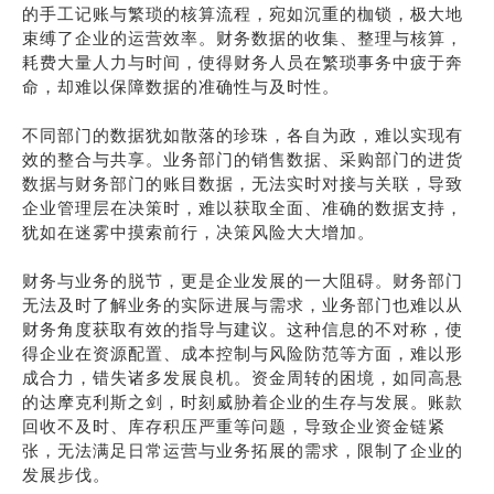
的手工记账与繁琐的核算流程，宛如沉重的枷锁，极大地
束缚了企业的运营效率。财务数据的收集、整理与核算，
耗费大量人力与时间，使得财务人员在繁琐事务中疲于奔
命，却难以保障数据的准确性与及时性。
不同部门的数据犹如散落的珍珠，各自为政，难以实现有
效的整合与共享。业务部门的销售数据、采购部门的进货
数据与财务部门的账目数据，无法实时对接与关联，导致
企业管理层在决策时，难以获取全面、准确的数据支持，
犹如在迷雾中摸索前行，决策风险大大增加。
财务与业务的脱节，更是企业发展的一大阻碍。财务部门
无法及时了解业务的实际进展与需求，业务部门也难以从
财务角度获取有效的指导与建议。这种信息的不对称，使
得企业在资源配置、成本控制与风险防范等方面，难以形
成合力，错失诸多发展良机。资金周转的困境，如同高悬
的达摩克利斯之剑，时刻威胁着企业的生存与发展。账款
回收不及时、库存积压严重等问题，导致企业资金链紧
张，无法满足日常运营与业务拓展的需求，限制了企业的
发展步伐。