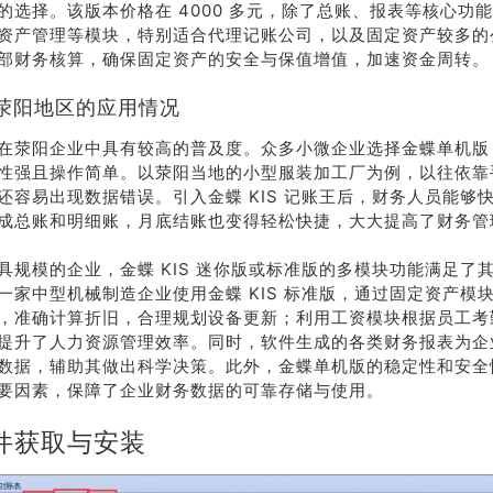
的选择。该版本价格在 4000 多元，除了总账、报表等核心功
资产管理等模块，特别适合代理记账公司，以及固定资产较多的
部财务核算，确保固定资产的安全与保值增值，加速资金周转。
荥阳地区的应用情况
在荥阳企业中具有较高的普及度。众多小微企业选择金蝶单机版
性强且操作简单。以荥阳当地的小型服装加工厂为例，以往依靠
还容易出现数据错误。引入金蝶 KIS 记账王后，财务人员能够
成总账和明细账，月底结账也变得轻松快捷，大大提高了财务管
具规模的企业，金蝶 KIS 迷你版或标准版的多模块功能满足了
一家中型机械制造企业使用金蝶 KIS 标准版，通过固定资产模
，准确计算折旧，合理规划设备更新；利用工资模块根据员工考
提升了人力资源管理效率。同时，软件生成的各类财务报表为企
数据，辅助其做出科学决策。此外，金蝶单机版的稳定性和安全
要因素，保障了企业财务数据的可靠存储与使用。
件获取与安装