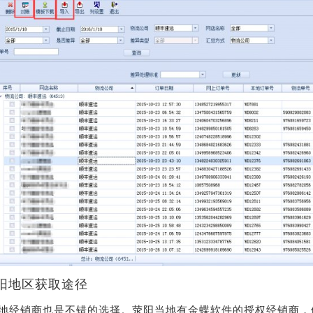
阳地区获取途径
地经销商也是不错的选择。荥阳当地有金蝶软件的授权经销商，