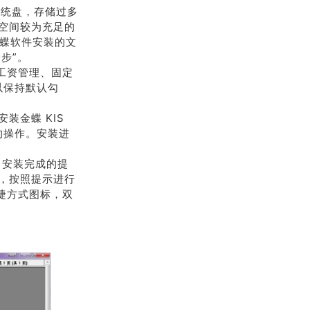
系统盘，存储过多
盘空间较为充足的
金蝶软件安装的文
一步”。
、工资管理、固定
以保持默认勾
。
装金蝶 KIS
的操作。安装进
出安装完成的提
机，按照提示进行
快捷方式图标，双