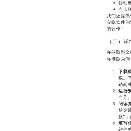
移动电
点击
我们还提供
金蝶软件的
的合作！
（二）详
在获取到金
标准版为例
下载
载。
销商
运行
向导
阅读
解金
款”，
填写
软件