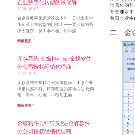
企业数字化转型的最优解
信息化的时
2026-08-08
务管理水平
做企业数字化运营这么多年，见过太多中
荥阳企业中
小企业卡在转型的门槛上——要么选的系
统太复杂，员工学不会、用不起
二、金
阅读更多 ”
库存系统 金蝶精斗云-金蝶软件
分公司授权经销代理商
2026-08-08
库存系统金蝶精斗云实操指南：小微企业
搞定账实不符、库存积压的落地方法 做商
贸、零售、批发、小型加工的
阅读更多 ”
金蝶精斗云结转失败-金蝶软件
分公司授权经销代理商