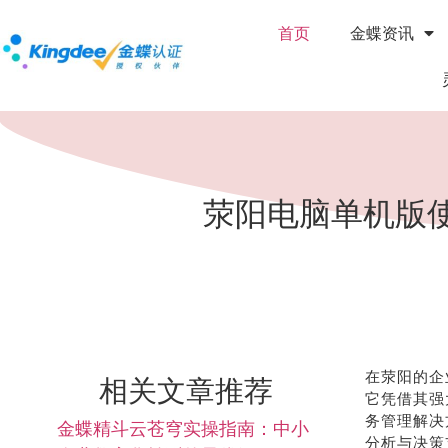
首页
金蝶资讯
荥阳电脑单机版
在荥阳的企
相关文章推荐
它凭借其强
务管理解决
金蝶精斗云苍穹实操指南：中小
分析与决策