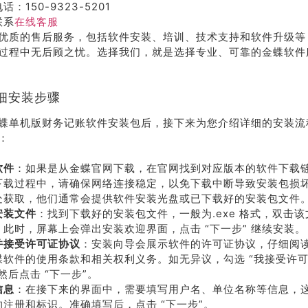
话：150-9323-5201
联系
在线客服
优质的售后服务，包括软件安装、培训、技术支持和软件升级等
过程中无后顾之忧。选择我们，就是选择专业、可靠的金蝶软件
细安装步骤
蝶单机版财务记账软件安装包后，接下来为您介绍详细的安装流程
：
软件
：如果是从金蝶官网下载，在官网找到对应版本的软件下载
下载过程中，请确保网络连接稳定，以免下载中断导致安装包损
处获取，他们通常会提供软件安装光盘或已下载好的安装包文件
安装文件
：找到下载好的安装包文件，一般为.exe 格式，双击
。此时，屏幕上会弹出安装欢迎界面，点击 “下一步” 继续安装。
并接受许可证协议
：安装向导会展示软件的许可证协议，仔细阅
蝶软件的使用条款和相关权利义务。如无异议，勾选 “我接受许
然后点击 “下一步”。
信息
：在接下来的界面中，需要填写用户名、单位名称等信息，
的注册和标识。准确填写后，点击 “下一步”。