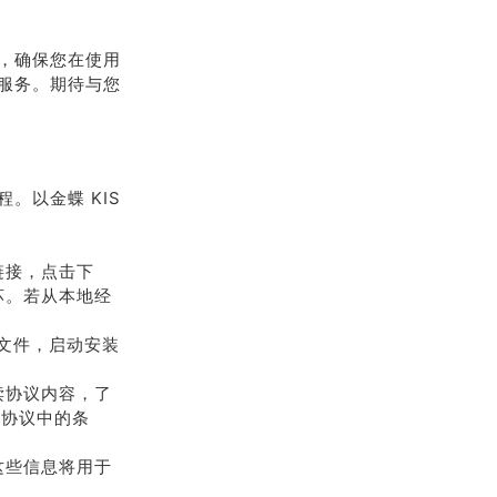
，确保您在使用
服务。期待与您
。以金蝶 KIS
链接，点击下
坏。若从本地经
。
该文件，启动安装
读协议内容，了
可协议中的条
这些信息将用于