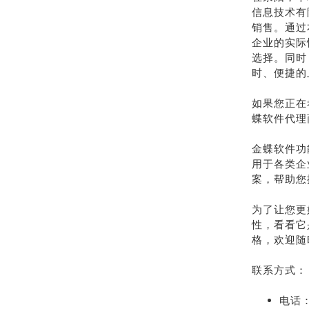
信息技术有
销售。通过
企业的实际
选择。同时
时、便捷的
如果您正在
蝶软件代理
金蝶软件功
用于各类企
案，帮助您
为了让您更
性，看看它
格，欢迎随
联系方式：
电话：