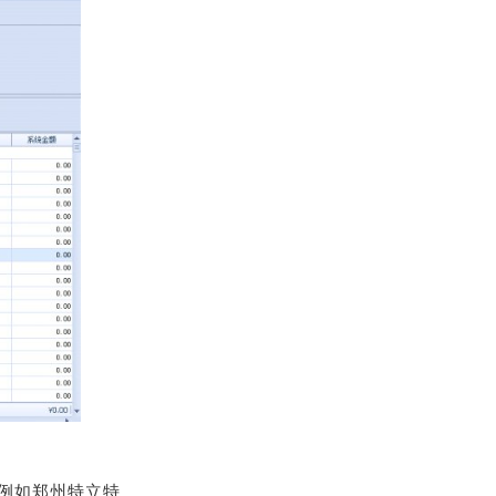
例如郑州特立特