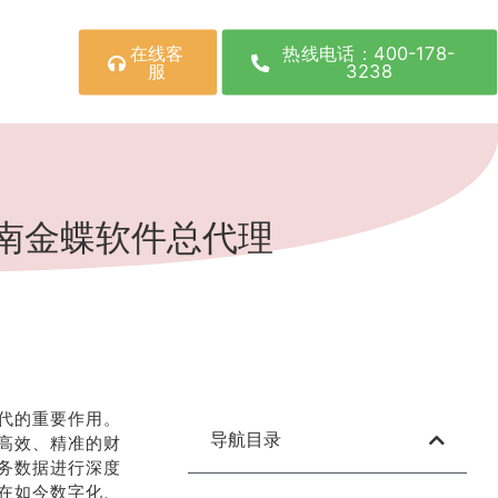
在线客
热线电话：400-178-
服
3238
南金蝶软件总代理
代的重要作用。
导航目录
高效、精准的财
务数据进行深度
在如今数字化、