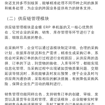
块还支持多币别核算，能够精准处理不同币种之间的换算
和账务处理，为企业的跨国业务提供有力的财务支持。
（二）供应链管理模块
供应链管理模块是金蝶 ERP 单机版的又一核心优势所
在，它对企业的采购、销售、库存管理等环节进行了全
面、细致且高效的整合。
在采购环节，企业可以通过该模块制定详细、合理的采购
计划，依据库存状况和生产需求，精准生成采购订单。系
统会对采购订单的执行过程进行全程跟踪，从供应商的选
择、订单的下达，到货物的验收、入库等环节，都能实现
信息化管理。当采购过程中出现诸如货物质量问题、交期
延误等情况时，系统能够及时发出预警，便于企业及时与
供应商沟通协调，采取相应的解决措施，有效降低采购风
险，保障企业生产活动的顺利进行。
销售管理功能同样出色，支持销售订单的创建、审核、发
货以及退货等全流程管理。通过该模块，企业能够实时掌
握销售业务的进展情况，及时了解客户订单的执行状态，