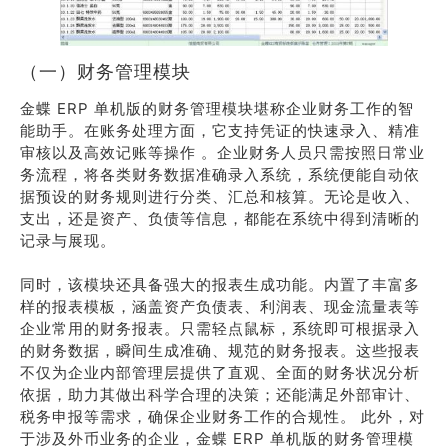
（一）财务管理模块
金蝶 ERP 单机版的财务管理模块堪称企业财务工作的智
能助手。在账务处理方面，它支持凭证的快速录入、精准
审核以及高效记账等操作 。企业财务人员只需按照日常业
务流程，将各类财务数据准确录入系统，系统便能自动依
据预设的财务规则进行分类、汇总和核算。无论是收入、
支出，还是资产、负债等信息，都能在系统中得到清晰的
记录与展现。
同时，该模块还具备强大的报表生成功能。内置了丰富多
样的报表模板，涵盖资产负债表、利润表、现金流量表等
企业常用的财务报表。只需轻点鼠标，系统即可根据录入
的财务数据，瞬间生成准确、规范的财务报表。这些报表
不仅为企业内部管理层提供了直观、全面的财务状况分析
依据，助力其做出科学合理的决策；还能满足外部审计、
税务申报等需求，确保企业财务工作的合规性。 此外，对
于涉及外币业务的企业，金蝶 ERP 单机版的财务管理模