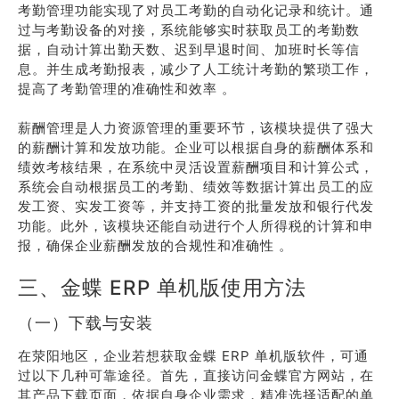
考勤管理功能实现了对员工考勤的自动化记录和统计。通
过与考勤设备的对接，系统能够实时获取员工的考勤数
据，自动计算出勤天数、迟到早退时间、加班时长等信
息。并生成考勤报表，减少了人工统计考勤的繁琐工作，
提高了考勤管理的准确性和效率 。
薪酬管理是人力资源管理的重要环节，该模块提供了强大
的薪酬计算和发放功能。企业可以根据自身的薪酬体系和
绩效考核结果，在系统中灵活设置薪酬项目和计算公式，
系统会自动根据员工的考勤、绩效等数据计算出员工的应
发工资、实发工资等，并支持工资的批量发放和银行代发
功能。此外，该模块还能自动进行个人所得税的计算和申
报，确保企业薪酬发放的合规性和准确性 。
三、金蝶 ERP 单机版使用方法
（一）下载与安装
在荥阳地区，企业若想获取金蝶 ERP 单机版软件，可通
过以下几种可靠途径。首先，直接访问金蝶官方网站，在
其产品下载页面，依据自身企业需求，精准选择适配的单