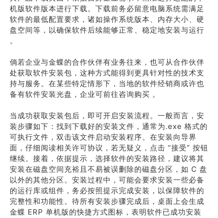
机版软件版本进行下载。下载前务必留意电脑系统需满足
软件的最低配置要求，诸如操作系统版本、内存大小、硬
盘空间等，以确保软件后续能够正常、稳定地安装与运行
。
倘若企业与金蝶的合作伙伴有业务往来，也可从合作伙伴
处获取软件安装包，这种方式能得到更具针对性的技术支
持与服务。在某些特定情形下，当地的软件经销商或许也
备有软件安装光盘，企业可前往咨询购买 。
当成功获取安装包后，即可开启安装流程。一般而言，安
装步骤如下：找到下载好的安装文件，通常为.exe 格式的
可执行文件，双击该文件启动安装程序。在安装向导界
面，仔细阅读相关许可协议，若无疑义，点击 “接受” 按钮
继续。接着，依据提示，选择软件的安装路径，建议将其
安装在磁盘空间充裕且不易被误删除的磁盘分区，如 C 盘
以外的其他分区。安装过程中，可能会要求安装一些必备
的运行库或组件，务必按照提示完成安装，以保障软件的
完整性和功能性。待所有安装步骤完成后，桌面上会生成
金蝶 ERP 单机版的快捷方式图标，表明软件已成功安装