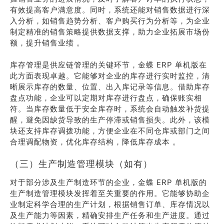
有效提高客户满意度。同时，系统还能对销售数据进行深
入分析，如销售趋势分析、客户购买行为分析等，为企业
制定精准的销售策略提供数据支撑，助力企业拓展市场份
额，提升销售业绩 。
库存管理是供应链管理的关键环节，金蝶 ERP 单机版在
此方面表现卓越。它能够对企业的库存进行实时监控，清
晰展示库存的数量、位置、出入库记录等信息。借助库存
盘点功能，企业可以定期对库存进行盘点，确保账实相
符。当库存数量低于安全库存时，系统会自动触发补货提
醒，避免因缺货导致的生产停滞或销售损失。此外，该模
块还支持库存调拨功能，方便企业在不同仓库或部门之间
合理调配物资，优化库存结构，降低库存成本 。
（三）生产制造管理模块（如有）
对于部分涉及生产制造环节的企业，金蝶 ERP 单机版的
生产制造管理模块发挥着至关重要的作用。它能够协助企
业制定科学合理的生产计划，根据销售订单、库存情况以
及生产能力等因素，精确安排生产任务和生产进度。通过