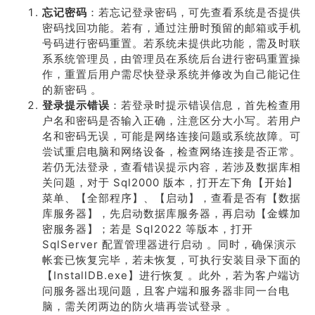
忘记密码
：若忘记登录密码，可先查看系统是否提供
密码找回功能。若有，通过注册时预留的邮箱或手机
号码进行密码重置。若系统未提供此功能，需及时联
系系统管理员，由管理员在系统后台进行密码重置操
作，重置后用户需尽快登录系统并修改为自己能记住
的新密码 。
登录提示错误
：若登录时提示错误信息，首先检查用
户名和密码是否输入正确，注意区分大小写。若用户
名和密码无误，可能是网络连接问题或系统故障。可
尝试重启电脑和网络设备，检查网络连接是否正常。
若仍无法登录，查看错误提示内容，若涉及数据库相
关问题，对于 Sql2000 版本，打开左下角【开始】
菜单、【全部程序】、【启动】，查看是否有【数据
库服务器】，先启动数据库服务器，再启动【金蝶加
密服务器】；若是 Sql2022 等版本，打开
SqlServer 配置管理器进行启动 。同时，确保演示
帐套已恢复完毕，若未恢复，可执行安装目录下面的
【InstallDB.exe】进行恢复 。此外，若为客户端访
问服务器出现问题，且客户端和服务器非同一台电
脑，需关闭两边的防火墙再尝试登录 。