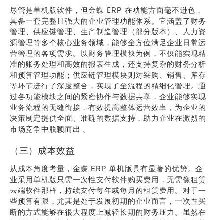
尽管是单机版软件，但金蝶 ERP 在功能方面毫不逊色，
具备一套完整且强大的企业管理功能体系。它涵盖了财务
管理、供应链管理、生产制造管理（部分版本）、人力资
源管理等多个核心业务领域，能够全方位满足企业日常运
营管理的各项需求。以财务管理模块为例，不仅能实现精
准的账务处理和高效的报表生成，还支持复杂的财务分析
和预算管理功能；供应链管理模块则对采购、销售、库存
等环节进行了深度整合，实现了全流程的精细化管理。通
过各功能模块之间的紧密协作与数据共享，企业能够实现
业务流程的无缝衔接，有效提高整体运营效率，为企业的
决策制定提供全面、准确的数据支持，助力企业在激烈的
市场竞争中脱颖而出 。
（三）成本效益
从成本角度考量，金蝶 ERP 单机版具有显著的优势。企
业采用单机版只需一次性支付软件购买费用，无需像租赁
云端软件那样，持续支付每年或每月的租赁费用。对于一
些预算有限，尤其是处于发展初期的企业而言，一次性买
断的方式能够在很大程度上减轻长期的财务压力。虽然在