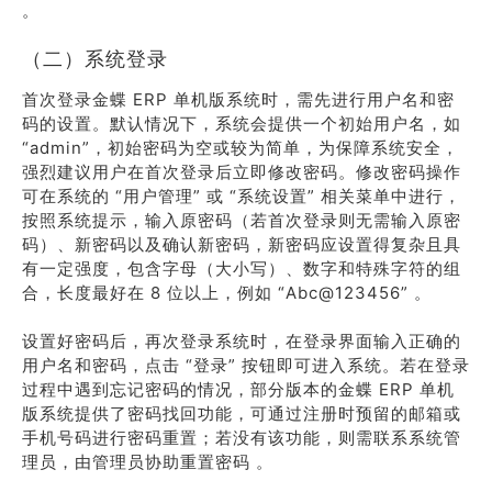
。
（二）系统登录
首次登录金蝶 ERP 单机版系统时，需先进行用户名和密
码的设置。默认情况下，系统会提供一个初始用户名，如
“admin”，初始密码为空或较为简单，为保障系统安全，
强烈建议用户在首次登录后立即修改密码。修改密码操作
可在系统的 “用户管理” 或 “系统设置” 相关菜单中进行，
按照系统提示，输入原密码（若首次登录则无需输入原密
码）、新密码以及确认新密码，新密码应设置得复杂且具
有一定强度，包含字母（大小写）、数字和特殊字符的组
合，长度最好在 8 位以上，例如 “Abc@123456” 。
设置好密码后，再次登录系统时，在登录界面输入正确的
用户名和密码，点击 “登录” 按钮即可进入系统。若在登录
过程中遇到忘记密码的情况，部分版本的金蝶 ERP 单机
版系统提供了密码找回功能，可通过注册时预留的邮箱或
手机号码进行密码重置；若没有该功能，则需联系系统管
理员，由管理员协助重置密码 。