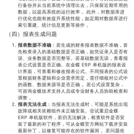
行备份并从当前系统中清理出去，只保留近期常用的
数据，以提高系统的运行效率 。此外，对数据库进
行优化也能有效提升系统性能，如定期对数据库进行
索引重建、统计信息更新等操作 。
（四）报表生成问题
报表数据不准确
：若生成的财务报表数据不准确，首
先检查录入的基础数据是否正确，如凭证录入是否有
误、业务数据是否完整等。若基础数据无误，查看报
表公式设置是否正确。在金蝶 ERP 单机版的报表设
计界面，可查看和修改报表公式。不同报表的公式设
置根据财务逻辑和企业需求而定，需仔细核对公式中
的函数、数据来源等是否正确 。若公式设置复杂，
可咨询金蝶技术支持人员或专业财务人员协助检查和
调整 。
报表无法生成
：当报表无法生成时，可能是系统出现
故障或相关依赖组件未正确安装。尝试重启金蝶
ERP 单机版软件，若仍无法解决，检查软件是否安
装了最新的补丁程序，可从金蝶官方网站下载并安装
最新补丁，以修复可能存在的软件漏洞 。若问题依