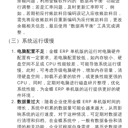
余额问题，利用金蝶软件内的 “数据再平衡” 功能进
行调整；若是汇率问题，及时更新汇率即可 。例
如，若期初应付账款科目编码误记入应收账款科目，
需先将应收账款科目重新编码为应付账款科目，更改
余额相关信息，最后使用 “数据再平衡” 工具完成调
整 。
（三）系统运行缓慢
电脑配置不足
：金蝶 ERP 单机版的运行对电脑硬件
配置有一定要求。若电脑配置较低，如内存较小、硬
盘空间不足或 CPU 性能较差，可能导致系统运行缓
慢。此时，可考虑升级电脑硬件，增加内存容量，清
理硬盘空间，卸载不必要的软件，或更换性能更强的
CPU 。同时，定期对电脑进行磁盘碎片整理，优化
系统性能，为金蝶 ERP 单机版的运行提供更好的硬
件环境 。
数据量过大
：随着企业使用金蝶 ERP 单机版时间的
增长，系统中积累的数据量可能会越来越大，从而影
响系统的运行速度。对于这种情况，可定期对数据进
行清理和归档。在金蝶系统中，一般有数据备份和清
理的相关功能，企业可根据自身需求，将历史数据进