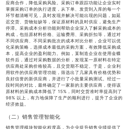
应商合作，降低采购风险。采购订单跟踪功能让企业实时
掌握采购订单的执行进度，从下单、发货到入库的每一个
环节都清晰可见，及时发现并解决可能出现的问题，如延
迟交货、货物短缺等，保证原材料的及时供应，避免生产
停滞。采购成本分析功能则帮助企业深入了解采购成本的
构成，包括原材料价格、运输费用、采购折扣等，通过对
不同供应商、不同采购批次的成本对比分析，企业可以优
化采购策略，选择成本最低的采购方案，有效降低采购成
本，提高企业的盈利能力。例如，某制造企业在使用金蝶
软件后，通过对采购数据的分析，发现某一原材料在特定
供应商处采购价格较高，且交货期不稳定。于是，企业利
用软件的供应商管理功能，筛选出了几家具有价格优势和
良好信誉的新供应商，并进行了小批量采购测试。经过一
段时间的对比，最终确定了一家新的主要供应商，使得该
原材料的采购成本降低了 15%，同时交货准时率提高到了
98% 以上，有力地保障了生产的顺利进行，提升了企业的
经济效益。
（二）销售管理智能化
销售管理模块智能化程度高，为企业提升销售业绩提供了