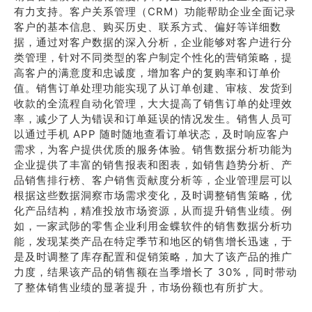
有力支持。客户关系管理（CRM）功能帮助企业全面记录
客户的基本信息、购买历史、联系方式、偏好等详细数
据，通过对客户数据的深入分析，企业能够对客户进行分
类管理，针对不同类型的客户制定个性化的营销策略，提
高客户的满意度和忠诚度，增加客户的复购率和订单价
值。销售订单处理功能实现了从订单创建、审核、发货到
收款的全流程自动化管理，大大提高了销售订单的处理效
率，减少了人为错误和订单延误的情况发生。销售人员可
以通过手机 APP 随时随地查看订单状态，及时响应客户
需求，为客户提供优质的服务体验。销售数据分析功能为
企业提供了丰富的销售报表和图表，如销售趋势分析、产
品销售排行榜、客户销售贡献度分析等，企业管理层可以
根据这些数据洞察市场需求变化，及时调整销售策略，优
化产品结构，精准投放市场资源，从而提升销售业绩。例
如，一家武陟的零售企业利用金蝶软件的销售数据分析功
能，发现某类产品在特定季节和地区的销售增长迅速，于
是及时调整了库存配置和促销策略，加大了该产品的推广
力度，结果该产品的销售额在当季增长了 30%，同时带动
了整体销售业绩的显著提升，市场份额也有所扩大。