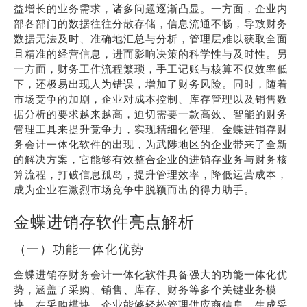
益增长的业务需求，诸多问题逐渐凸显。一方面，企业内
部各部门的数据往往分散存储，信息流通不畅，导致财务
数据无法及时、准确地汇总与分析，管理层难以获取全面
且精准的经营信息，进而影响决策的科学性与及时性。另
一方面，财务工作流程繁琐，手工记账与核算不仅效率低
下，还极易出现人为错误，增加了财务风险。同时，随着
市场竞争的加剧，企业对成本控制、库存管理以及销售数
据分析的要求越来越高，迫切需要一款高效、智能的财务
管理工具来提升竞争力，实现精细化管理。金蝶进销存财
务会计一体化软件的出现，为武陟地区的企业带来了全新
的解决方案，它能够有效整合企业的进销存业务与财务核
算流程，打破信息孤岛，提升管理效率，降低运营成本，
成为企业在激烈市场竞争中脱颖而出的得力助手。
金蝶进销存软件亮点解析
（一）功能一体化优势
金蝶进销存财务会计一体化软件具备强大的功能一体化优
势，涵盖了采购、销售、库存、财务等多个关键业务模
块。在采购模块，企业能够轻松管理供应商信息、生成采