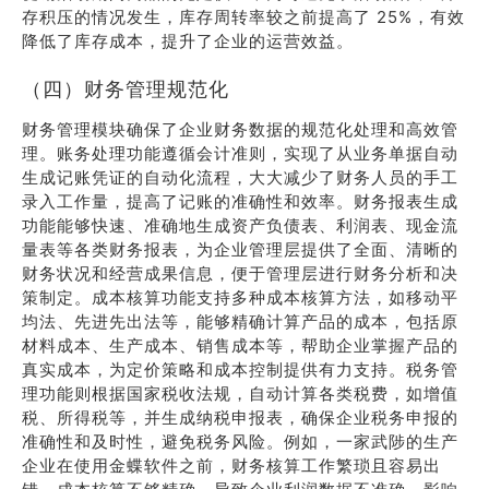
存积压的情况发生，库存周转率较之前提高了 25%，有效
降低了库存成本，提升了企业的运营效益。
（四）财务管理规范化
财务管理模块确保了企业财务数据的规范化处理和高效管
理。账务处理功能遵循会计准则，实现了从业务单据自动
生成记账凭证的自动化流程，大大减少了财务人员的手工
录入工作量，提高了记账的准确性和效率。财务报表生成
功能能够快速、准确地生成资产负债表、利润表、现金流
量表等各类财务报表，为企业管理层提供了全面、清晰的
财务状况和经营成果信息，便于管理层进行财务分析和决
策制定。成本核算功能支持多种成本核算方法，如移动平
均法、先进先出法等，能够精确计算产品的成本，包括原
材料成本、生产成本、销售成本等，帮助企业掌握产品的
真实成本，为定价策略和成本控制提供有力支持。税务管
理功能则根据国家税收法规，自动计算各类税费，如增值
税、所得税等，并生成纳税申报表，确保企业税务申报的
准确性和及时性，避免税务风险。例如，一家武陟的生产
企业在使用金蝶软件之前，财务核算工作繁琐且容易出