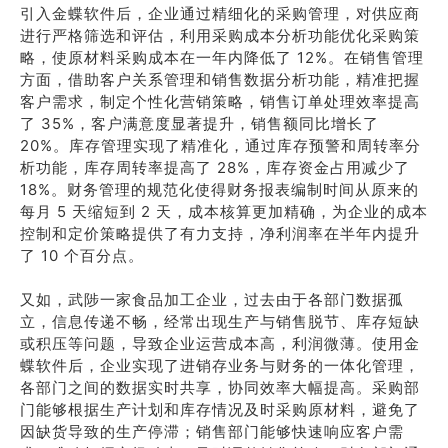
引入金蝶软件后，企业通过精细化的采购管理，对供应商
进行严格筛选和评估，利用采购成本分析功能优化采购策
略，使原材料采购成本在一年内降低了 12%。在销售管理
方面，借助客户关系管理和销售数据分析功能，精准把握
客户需求，制定个性化营销策略，销售订单处理效率提高
了 35%，客户满意度显著提升，销售额同比增长了
20%。库存管理实现了精准化，通过库存预警和周转率分
析功能，库存周转率提高了 28%，库存资金占用减少了
18%。财务管理的规范化使得财务报表编制时间从原来的
每月 5 天缩短到 2 天，成本核算更加精确，为企业的成本
控制和定价策略提供了有力支持，净利润率在半年内提升
了 10 个百分点。
又如，武陟一家食品加工企业，过去由于各部门数据孤
立，信息传递不畅，经常出现生产与销售脱节、库存短缺
或积压等问题，导致企业运营成本高，利润微薄。使用金
蝶软件后，企业实现了进销存业务与财务的一体化管理，
各部门之间的数据实时共享，协同效率大幅提高。采购部
门能够根据生产计划和库存情况及时采购原材料，避免了
因缺货导致的生产停滞；销售部门能够快速响应客户需