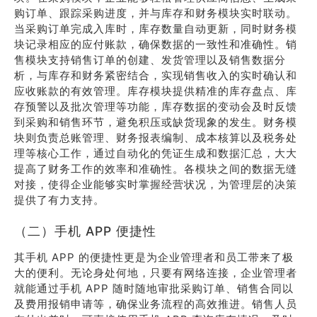
购订单、跟踪采购进度，并与库存和财务模块实时联动。
当采购订单完成入库时，库存数量自动更新，同时财务模
块记录相应的应付账款，确保数据的一致性和准确性。销
售模块支持销售订单的创建、发货管理以及销售数据分
析，与库存和财务紧密结合，实现销售收入的实时确认和
应收账款的有效管理。库存模块提供精准的库存盘点、库
存预警以及批次管理等功能，库存数据的变动会及时反馈
到采购和销售环节，避免积压或缺货现象的发生。财务模
块则负责总账管理、财务报表编制、成本核算以及税务处
理等核心工作，通过自动化的凭证生成和数据汇总，大大
提高了财务工作的效率和准确性。各模块之间的数据无缝
对接，使得企业能够实时掌握经营状况，为管理层的决策
提供了有力支持。
（二）手机 APP 便捷性
其手机 APP 的便捷性更是为企业管理者和员工带来了极
大的便利。无论身处何地，只要有网络连接，企业管理者
就能通过手机 APP 随时随地审批采购订单、销售合同以
及费用报销申请等，确保业务流程的高效推进。销售人员