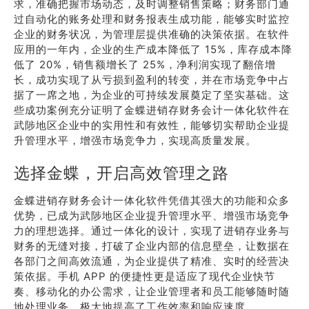
求，准确把握市场动态，及时调整销售策略；财务部门通
过自动化的账务处理和财务报表生成功能，能够实时监控
企业的财务状况，为管理层提供准确的决策依据。在软件
应用的一年内，企业的生产成本降低了 15%，库存成本降
低了 20%，销售额增长了 25%，净利润实现了翻倍增
长，成功实现了从亏损到盈利的转变，并在市场竞争中占
据了一席之地，为企业的可持续发展奠定了坚实基础。这
些成功案例充分证明了金蝶进销存财务会计一体化软件在
武陟地区企业中的实用性和有效性，能够切实帮助企业提
升管理水平，增强市场竞争力，实现高质量发展。
选择金蝶，开启高效管理之路
金蝶进销存财务会计一体化软件凭借其强大的功能和众多
优势，已成为武陟地区企业提升管理水平、增强市场竞争
力的理想选择。通过一体化的设计，实现了进销存业务与
财务的无缝对接，打破了企业内部的信息壁垒，让数据在
各部门之间高效流通，为企业提供了精准、实时的经营决
策依据。手机 APP 的便捷性更是适应了现代企业快节
奏、移动化的办公需求，让企业管理者和员工能够随时随
地处理业务，极大地提高了工作效率和响应速度。