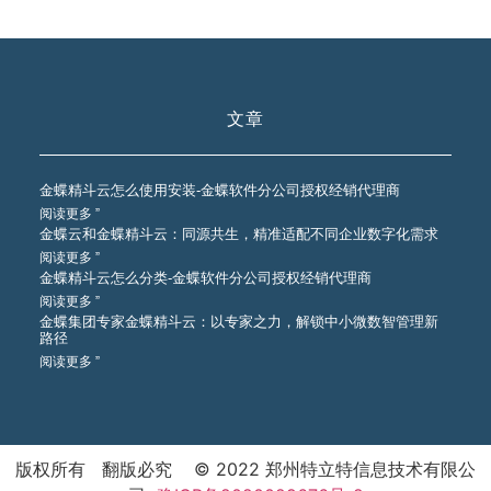
文章
金蝶精斗云怎么使用安装-金蝶软件分公司授权经销代理商
阅读更多 ”
金蝶云和金蝶精斗云：同源共生，精准适配不同企业数字化需求
阅读更多 ”
金蝶精斗云怎么分类-金蝶软件分公司授权经销代理商
阅读更多 ”
金蝶集团专家金蝶精斗云：以专家之力，解锁中小微数智管理新
路径
阅读更多 ”
版权所有 翻版必究 © 2022 郑州特立特信息技术有限公