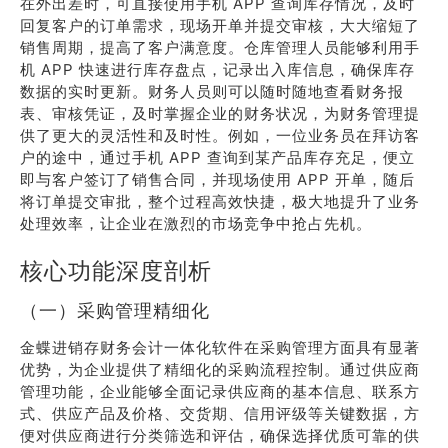
在外出差时，可直接使用手机 APP 查询库存情况，及时
回复客户的订单需求，现场开单并提交审核，大大缩短了
销售周期，提高了客户满意度。仓库管理人员能够利用手
机 APP 快速进行库存盘点，记录出入库信息，确保库存
数据的实时更新。财务人员则可以随时随地查看财务报
表、审核凭证，及时掌握企业的财务状况，为财务管理提
供了更大的灵活性和及时性。例如，一位业务员在拜访客
户的途中，通过手机 APP 查询到某产品库存充足，便立
即与客户签订了销售合同，并现场使用 APP 开单，随后
将订单提交审批，整个过程高效快捷，极大地提升了业务
处理效率，让企业在激烈的市场竞争中抢占先机。
核心功能深度剖析
（一）采购管理精细化
金蝶进销存财务会计一体化软件在采购管理方面具有显著
优势，为企业提供了精细化的采购流程控制。通过供应商
管理功能，企业能够全面记录供应商的基本信息、联系方
式、供应产品及价格、交货期、信用评级等关键数据，方
便对供应商进行分类筛选和评估，确保选择优质可靠的供