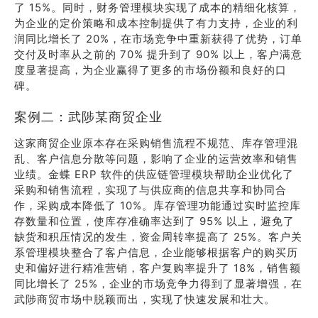
了 15%。同时，财务管理模块实现了成本的精细化核算，
为企业的定价策略和成本控制提供了有力支持，企业的利
润同比增长了 20%，在市场竞争中重新获得了优势，订单
交付及时率从之前的 70% 提升到了 90% 以上，客户满意
度显著提高，为企业赢得了更多的市场份额和良好的口
碑。
案例二：武陟某商贸企业
这家商贸企业原本存在采购销售流程不规范、库存管理混
乱、客户信息分散等问题，影响了企业的运营效率和销售
业绩。金蝶 ERP 软件的供应链管理模块帮助企业优化了
采购和销售流程，实现了与供应商的信息共享和协同合
作，采购成本降低了 10%。库存管理功能通过实时监控库
存数量和位置，使库存准确率达到了 95% 以上，避免了
缺货和积压情况的发生，资金周转率提高了 25%。客户关
系管理模块整合了客户信息，企业能够根据客户的购买历
史和偏好进行精准营销，客户复购率提升了 18%，销售额
同比增长了 25%，企业的市场竞争力得到了显著增强，在
武陟商贸市场中脱颖而出，实现了快速发展和壮大。