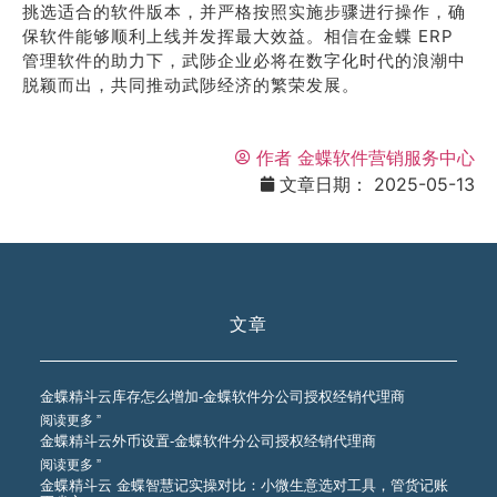
挑选适合的软件版本，并严格按照实施步骤进行操作，确
保软件能够顺利上线并发挥最大效益。相信在金蝶 ERP
管理软件的助力下，武陟企业必将在数字化时代的浪潮中
脱颖而出，共同推动武陟经济的繁荣发展。
作者
金蝶软件营销服务中心
文章日期：
2025-05-13
文章
金蝶精斗云库存怎么增加-金蝶软件分公司授权经销代理商
阅读更多 ”
金蝶精斗云外币设置-金蝶软件分公司授权经销代理商
阅读更多 ”
金蝶精斗云 金蝶智慧记实操对比：小微生意选对工具，管货记账