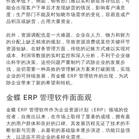
作效率低下。例如，销售部门难以实时获取库存信息，可
能会出现客户下单后才发现缺货的情况，影响客户满意
度；生产部门不能及时知晓市场需求的变化，容易造成产
品积压或缺货，占用大量资金。
此外，资源调配也是一大难题。企业在人力、物力和财力
的分配上缺乏精准的规划，导致资源浪费或某些关键环节
资源短缺。在财务管理方面，传统的记账方式难以实现对
成本、利润等数据的实时监控和深入分析，不利于企业做
出科学的决策。这些问题严重制约了武陟企业的发展步
伐，迫切需要一种高效的管理解决方案来打破困境，实现
企业的可持续发展，而金蝶 ERP 管理软件的出现，为武
陟企业带来了新的希望和转机。
金蝶 ERP 管理软件面面观
金蝶 ERP 管理软件作为企业资源计划（ERP）领域的佼
佼者，自推出以来，在市场上取得了显著的成绩，拥有庞
大的用户群体和良好的口碑。其发展历程见证了技术的不
断创新与完善，从最初的基础版本逐步演进，功能日益强
大，以适应不同企业的多样化需求。