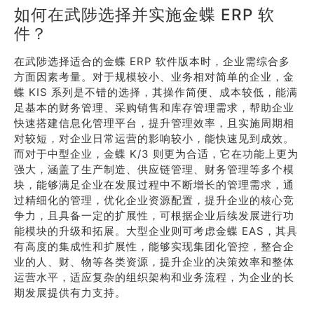
如何在武陟选择并实施金蝶 ERP 软
件？
在武陟选择适合的金蝶 ERP 软件版本时，企业需综合多
方面因素考量。对于规模较小、业务相对简单的企业，金
蝶 KIS 系列是不错的选择，其操作简便、成本较低，能满
足基本的财务管理、采购销售和库存管理需求，帮助企业
快速搭建信息化管理平台，提升管理效率，且实施周期相
对较短，对企业日常运营的影响较小，能快速见到成效。
而对于中型企业，金蝶 K/3 则更为合适，它在功能上更为
强大，涵盖了生产制造、供应链管理、财务管理等多个模
块，能够满足企业在发展过程中不断增长的管理需求，通
过精细化的管理，优化企业资源配置，提升企业的核心竞
争力，且具备一定的扩展性，可根据企业后续发展进行功
能模块的升级和拓展。大型企业则可考虑金蝶 EAS，其具
有高度的集成性和扩展性，能够实现集团化管控，整合企
业的人、财、物等各类资源，提升企业的决策效率和整体
运营水平，适应复杂的组织架构和业务流程，为企业的长
期发展提供有力支持。