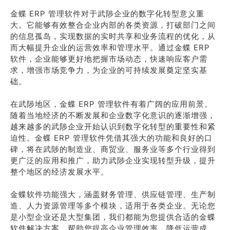
金蝶 ERP 管理软件对于武陟企业的数字化转型意义重
大。它能够有效整合企业内部的各类资源，打破部门之间
的信息孤岛，实现数据的实时共享和业务流程的优化，从
而大幅提升企业的运营效率和管理水平。通过金蝶 ERP
软件，企业能够更好地把握市场动态，快速响应客户需
求，增强市场竞争力，为企业的可持续发展奠定坚实基
础。
在武陟地区，金蝶 ERP 管理软件有着广阔的应用前景。
随着当地经济的不断发展和企业数字化意识的逐渐增强，
越来越多的武陟企业开始认识到数字化转型的重要性和紧
迫性。金蝶 ERP 管理软件凭借其强大的功能和良好的口
碑，将在武陟的制造业、商贸业、服务业等多个行业得到
更广泛的应用和推广，助力武陟企业实现转型升级，提升
整个地区的经济发展水平。
金蝶软件功能强大，涵盖财务管理、供应链管理、生产制
造、人力资源管理等多个模块，适用于各类企业。无论您
是小型企业还是大型集团，我们都能为您提供合适的金蝶
软件解决方案，帮助您提高企业管理效率，降低运营成