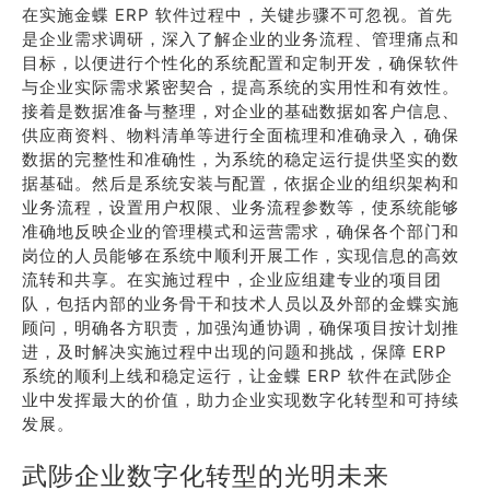
在实施金蝶 ERP 软件过程中，关键步骤不可忽视。首先
是企业需求调研，深入了解企业的业务流程、管理痛点和
目标，以便进行个性化的系统配置和定制开发，确保软件
与企业实际需求紧密契合，提高系统的实用性和有效性。
接着是数据准备与整理，对企业的基础数据如客户信息、
供应商资料、物料清单等进行全面梳理和准确录入，确保
数据的完整性和准确性，为系统的稳定运行提供坚实的数
据基础。然后是系统安装与配置，依据企业的组织架构和
业务流程，设置用户权限、业务流程参数等，使系统能够
准确地反映企业的管理模式和运营需求，确保各个部门和
岗位的人员能够在系统中顺利开展工作，实现信息的高效
流转和共享。在实施过程中，企业应组建专业的项目团
队，包括内部的业务骨干和技术人员以及外部的金蝶实施
顾问，明确各方职责，加强沟通协调，确保项目按计划推
进，及时解决实施过程中出现的问题和挑战，保障 ERP
系统的顺利上线和稳定运行，让金蝶 ERP 软件在武陟企
业中发挥最大的价值，助力企业实现数字化转型和可持续
发展。
武陟企业数字化转型的光明未来