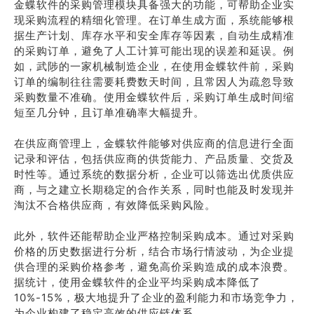
金蝶软件的采购管理模块具备强大的功能，可帮助企业实
现采购流程的精细化管理。在订单生成方面，系统能够根
据生产计划、库存水平和安全库存等因素，自动生成精准
的采购订单，避免了人工计算可能出现的误差和延误。例
如，武陟的一家机械制造企业，在使用金蝶软件前，采购
订单的编制往往需要耗费数天时间，且常因人为疏忽导致
采购数量不准确。使用金蝶软件后，采购订单生成时间缩
短至几分钟，且订单准确率大幅提升。
在供应商管理上，金蝶软件能够对供应商的信息进行全面
记录和评估，包括供应商的供货能力、产品质量、交货及
时性等。通过系统的数据分析，企业可以筛选出优质供应
商，与之建立长期稳定的合作关系，同时也能及时发现并
淘汰不合格供应商，有效降低采购风险。
此外，软件还能帮助企业严格控制采购成本。通过对采购
价格的历史数据进行分析，结合市场行情波动，为企业提
供合理的采购价格参考，避免高价采购造成的成本浪费。
据统计，使用金蝶软件的企业平均采购成本降低了
10%-15%，极大地提升了企业的盈利能力和市场竞争力，
为企业构建了稳定高效的供应链体系。