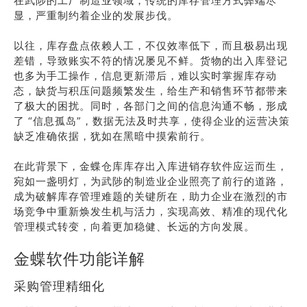
在武陟的工厂制造业领域，传统的库存管理方式弊端尽
显，严重制约着企业的发展步伐。
以往，库存盘点依赖人工，不仅效率低下，而且极易出现
差错，导致账实不符的情况屡见不鲜。货物的出入库登记
也多为手工操作，信息更新滞后，难以实时掌握库存动
态，缺货与积压问题频繁发生，给生产和销售环节都带来
了极大的困扰。同时，各部门之间的信息沟通不畅，形成
了 “信息孤岛”，数据无法及时共享，使得企业的运营决策
缺乏准确依据，犹如在黑暗中摸索前行。
在此背景下，金蝶仓库库存出入库进销存软件应运而生，
宛如一盏明灯，为武陟的制造业企业照亮了前行的道路，
成为破解库存管理难题的关键所在，助力企业在激烈的市
场竞争中重新焕发生机与活力，实现高效、精准的现代化
管理模式转变，向着更加稳健、长远的方向发展。
金蝶软件功能详解
采购管理精细化