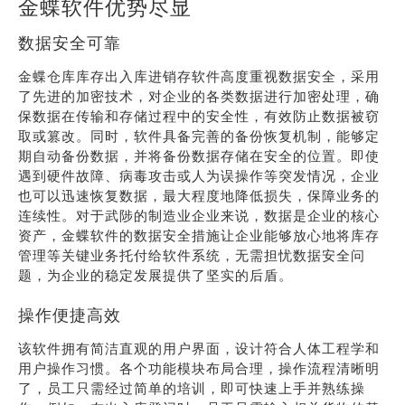
金蝶软件优势尽显
数据安全可靠
金蝶仓库库存出入库进销存软件高度重视数据安全，采用
了先进的加密技术，对企业的各类数据进行加密处理，确
保数据在传输和存储过程中的安全性，有效防止数据被窃
取或篡改。同时，软件具备完善的备份恢复机制，能够定
期自动备份数据，并将备份数据存储在安全的位置。即使
遇到硬件故障、病毒攻击或人为误操作等突发情况，企业
也可以迅速恢复数据，最大程度地降低损失，保障业务的
连续性。对于武陟的制造业企业来说，数据是企业的核心
资产，金蝶软件的数据安全措施让企业能够放心地将库存
管理等关键业务托付给软件系统，无需担忧数据安全问
题，为企业的稳定发展提供了坚实的后盾。
操作便捷高效
该软件拥有简洁直观的用户界面，设计符合人体工程学和
用户操作习惯。各个功能模块布局合理，操作流程清晰明
了，员工只需经过简单的培训，即可快速上手并熟练操