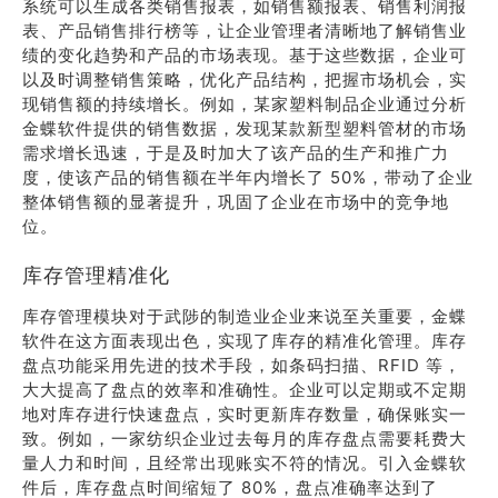
系统可以生成各类销售报表，如销售额报表、销售利润报
表、产品销售排行榜等，让企业管理者清晰地了解销售业
绩的变化趋势和产品的市场表现。基于这些数据，企业可
以及时调整销售策略，优化产品结构，把握市场机会，实
现销售额的持续增长。例如，某家塑料制品企业通过分析
金蝶软件提供的销售数据，发现某款新型塑料管材的市场
需求增长迅速，于是及时加大了该产品的生产和推广力
度，使该产品的销售额在半年内增长了 50%，带动了企业
整体销售额的显著提升，巩固了企业在市场中的竞争地
位。
库存管理精准化
库存管理模块对于武陟的制造业企业来说至关重要，金蝶
软件在这方面表现出色，实现了库存的精准化管理。库存
盘点功能采用先进的技术手段，如条码扫描、RFID 等，
大大提高了盘点的效率和准确性。企业可以定期或不定期
地对库存进行快速盘点，实时更新库存数量，确保账实一
致。例如，一家纺织企业过去每月的库存盘点需要耗费大
量人力和时间，且经常出现账实不符的情况。引入金蝶软
件后，库存盘点时间缩短了 80%，盘点准确率达到了