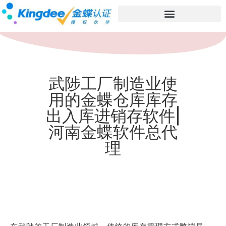
武陟工厂制造业使
用的金蝶仓库库存
出入库进销存软件|
河南金蝶软件总代
理