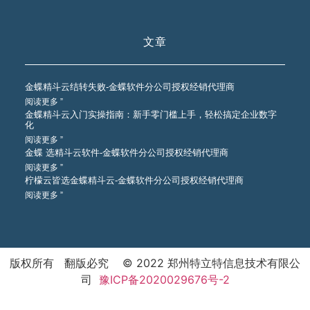
文章
金蝶精斗云结转失败-金蝶软件分公司授权经销代理商
阅读更多 ”
金蝶精斗云入门实操指南：新手零门槛上手，轻松搞定企业数字
化
阅读更多 ”
金蝶 选精斗云软件-金蝶软件分公司授权经销代理商
阅读更多 ”
柠檬云皆选金蝶精斗云-金蝶软件分公司授权经销代理商
阅读更多 ”
版权所有 翻版必究 © 2022 郑州特立特信息技术有限公
司
豫ICP备2020029676号-2