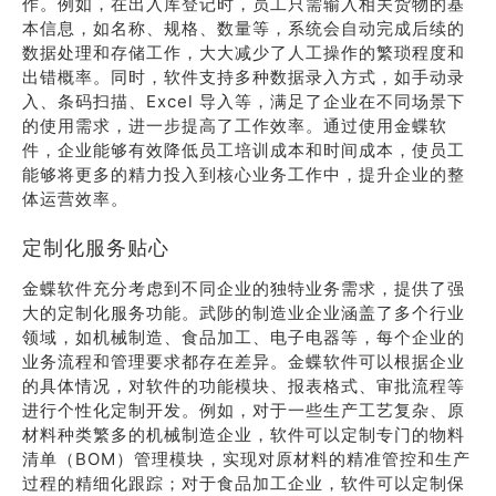
作。例如，在出入库登记时，员工只需输入相关货物的基
本信息，如名称、规格、数量等，系统会自动完成后续的
数据处理和存储工作，大大减少了人工操作的繁琐程度和
出错概率。同时，软件支持多种数据录入方式，如手动录
入、条码扫描、Excel 导入等，满足了企业在不同场景下
的使用需求，进一步提高了工作效率。通过使用金蝶软
件，企业能够有效降低员工培训成本和时间成本，使员工
能够将更多的精力投入到核心业务工作中，提升企业的整
体运营效率。
定制化服务贴心
金蝶软件充分考虑到不同企业的独特业务需求，提供了强
大的定制化服务功能。武陟的制造业企业涵盖了多个行业
领域，如机械制造、食品加工、电子电器等，每个企业的
业务流程和管理要求都存在差异。金蝶软件可以根据企业
的具体情况，对软件的功能模块、报表格式、审批流程等
进行个性化定制开发。例如，对于一些生产工艺复杂、原
材料种类繁多的机械制造企业，软件可以定制专门的物料
清单（BOM）管理模块，实现对原材料的精准管控和生产
过程的精细化跟踪；对于食品加工企业，软件可以定制保