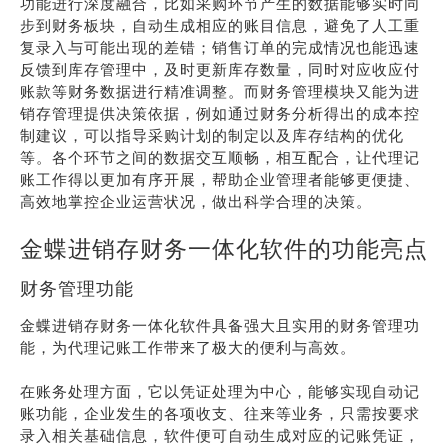
功能进行深度融合，比如采购环节产生的数据能够实时同
步到财务板块，自动生成相应的账目信息，避免了人工重
复录入与可能出现的差错；销售订单的完成情况也能迅速
反馈到库存管理中，及时更新库存数量，同时对应收应付
账款等财务数据进行精准调整。而财务管理模块又能为进
销存管理提供决策依据，例如通过财务分析得出的成本控
制建议，可以指导采购计划的制定以及库存结构的优化
等。各个环节之间的数据交互顺畅，相互配合，让代理记
账工作得以更加有序开展，帮助企业管理者能够更便捷、
高效地掌控企业运营状况，做出科学合理的决策。
金蝶进销存财务一体化软件的功能亮点
财务管理功能
金蝶进销存财务一体化软件具备强大且实用的财务管理功
能，为代理记账工作带来了极大的便利与高效。
在账务处理方面，它以凭证处理为中心，能够实现自动记
账功能，企业发生的各项收支、往来等业务，只需按要求
录入相关基础信息，软件便可自动生成对应的记账凭证，