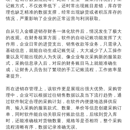
记账方式，不仅效率低下，还时常出现账目差错，库存管
理也缺乏精准的数据支撑，经常出现缺货或者积压库存的
情况，严重影响了企业的正常运营与利润获取。
自从引入金蝶进销存财务一体化软件后，情况发生了极大
的改观。在财务核算方面，软件的自动记账功能发挥了大
作用，企业日常的进货支出、销售收款等业务，只需录入
基础信息，就能自动生成记账凭证，大大减少了人工操作
量以及可能出现的人为失误。像企业每次采购新的服装款
式，采购信息录入后，对应的财务账目马上就能准确生
成，让财务人员告别了繁琐的手工记账流程，工作效率显
著提升。
而在进销存管理上，该软件更是展现出强大优势。采购管
理中，企业可以根据过往销售数据以及当下流行趋势，通
过软件制定合理的采购计划，在软件内便捷地选择供应
商、输入采购的服装款式、数量、单价等信息创建采购订
单，同时软件能自动关联应付账款信息，后续到货入库
时，还能准确核对货物数量、规格等是否相符，整个采购
流程清晰有序，数据记录准确无误。