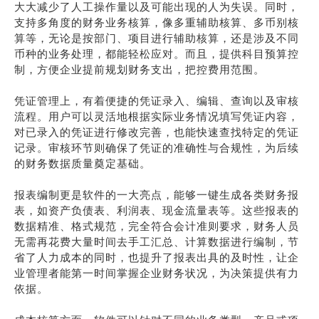
大大减少了人工操作量以及可能出现的人为失误。同时，
支持多角度的财务业务核算，像多重辅助核算、多币别核
算等，无论是按部门、项目进行辅助核算，还是涉及不同
币种的业务处理，都能轻松应对。而且，提供科目预算控
制，方便企业提前规划财务支出，把控费用范围。
凭证管理上，有着便捷的凭证录入、编辑、查询以及审核
流程。用户可以灵活地根据实际业务情况填写凭证内容，
对已录入的凭证进行修改完善，也能快速查找特定的凭证
记录。审核环节则确保了凭证的准确性与合规性，为后续
的财务数据质量奠定基础。
报表编制更是软件的一大亮点，能够一键生成各类财务报
表，如资产负债表、利润表、现金流量表等。这些报表的
数据精准、格式规范，完全符合会计准则要求，财务人员
无需再花费大量时间去手工汇总、计算数据进行编制，节
省了人力成本的同时，也提升了报表出具的及时性，让企
业管理者能第一时间掌握企业财务状况，为决策提供有力
依据。