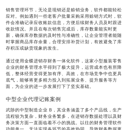
销售管理环节，无论是现销还是赊销业务，软件都能轻松
应对。例如遇到一些老客户批量采购采用赊销方式时，软
件会准确记录应收账款信息，方便后续财务人员及时跟进
收款情况。并且在每次销售完成后，库存数量能实时更
新，确保库存数据的及时性与准确性，让企业管理者能随
时掌握商品库存余量，合理安排补货计划，有效避免了库
存积压或缺货现象的发生。
通过使用金蝶进销存财务一体化软件，这家小型服装零售
企业的财务管理水平得到了极大提升，运营成本也有所降
低，整体经营变得更加有序、高效，在市场竞争中也更具
底气，能够将更多精力投入到拓展业务、提升服务等方
面，为企业的进一步发展打下了坚实基础。
中型企业代理记账案例
武陟的中型制造企业 B，其业务涵盖了多个产品线，生产
流程较为复杂，财务业务繁多，在进销存数据处理以及财
务决策方面一直面临着不小的挑战。以往的财务管理软件
功能单一，无法实现各环节的高效协同，导致财务数据更