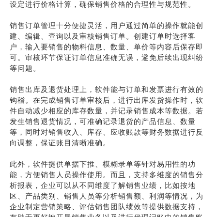
设定进行价格计算，确保销售价格的合理性与规范性。
销售订单管理十分便捷灵活，用户通过简单的操作就能创
建、编辑、查询以及审核销售订单。创建订单时选择客
户，输入要销售的物料信息、数量、单价等内容后保存即
可。审核环节保证订单信息准确无误，避免后续出现纠纷
等问题。
销售出库及退货处理上，软件能与订单和发票进行有效的
钩稽。在完成销售订单审核后，进行出库发货操作时，软
件自动减少相应的库存数量，并记录销售成本等数据。若
发生销售退货情况，可准确记录退货的产品信息、数量
等，同时对销售收入、库存、应收账款等财务数据进行反
向调整，保证账目清晰准确。
此外，软件提供单据下推、模糊录单等针对易用性的功
能，方便销售人员操作使用。而且，支持多维度的销售分
析报表，企业可以从不同维度了解销售业绩，比如按地
区、产品类别、销售人员等分析销售额、利润等情况，为
企业制定营销策略、评估销售团队绩效等提供数据支持，