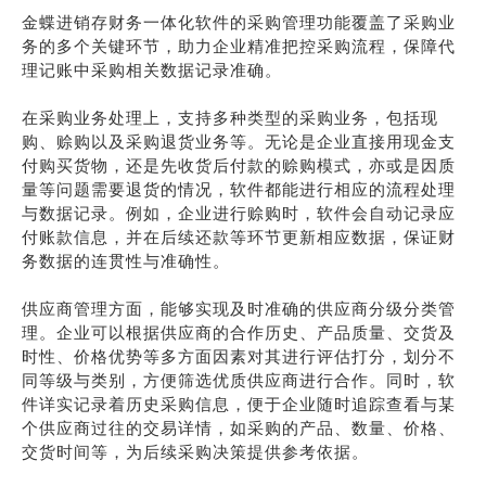
金蝶进销存财务一体化软件的采购管理功能覆盖了采购业
务的多个关键环节，助力企业精准把控采购流程，保障代
理记账中采购相关数据记录准确。
在采购业务处理上，支持多种类型的采购业务，包括现
购、赊购以及采购退货业务等。无论是企业直接用现金支
付购买货物，还是先收货后付款的赊购模式，亦或是因质
量等问题需要退货的情况，软件都能进行相应的流程处理
与数据记录。例如，企业进行赊购时，软件会自动记录应
付账款信息，并在后续还款等环节更新相应数据，保证财
务数据的连贯性与准确性。
供应商管理方面，能够实现及时准确的供应商分级分类管
理。企业可以根据供应商的合作历史、产品质量、交货及
时性、价格优势等多方面因素对其进行评估打分，划分不
同等级与类别，方便筛选优质供应商进行合作。同时，软
件详实记录着历史采购信息，便于企业随时追踪查看与某
个供应商过往的交易详情，如采购的产品、数量、价格、
交货时间等，为后续采购决策提供参考依据。