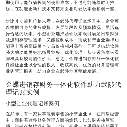
期使用，能节省长期的使用成本，不过可能随着时间推
移，在功能更新和技术支持方面相对云版本会稍弱一些。
对比其功能和价格来看，在武陟代理记账场景中，企业可
以根据自身的业务规模、发展阶段以及预算情况，灵活选
择合适的版本。小型企业选择基础版本既能满足日常财务
及进销存管理需求，又能控制成本；而成长型企业选择功
能更丰富的高级版本，虽价格相对高些，但可以借助软件
强大的功能更好地拓展业务、优化管理，从长远角度来看
同样具备较高的性价比。总之，金蝶进销存财务一体化软
件能让企业以合理的投入，收获高效、优质的财务管理与
业务管理服务，助力企业在武陟地区稳健发展。
金蝶进销存财务一体化软件助力武陟代
理记账实例
小型企业代理记账案例
在武陟，有一家从事服装零售的小型企业 A，在日常经营
中，面临着诸多财务管理方面的难题，比如财务核算繁
琐、进销存数据混乱等。此前，企业一直采用传统的手工