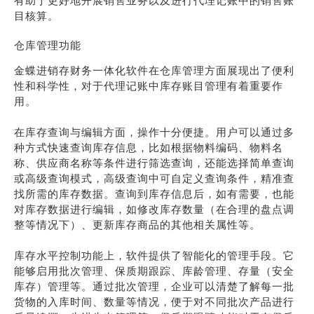
有助于更好地开展销售业务以及进行代理记账中的销售账
目核算。
仓库管理功能
金蝶进销存财务一体化软件在仓库管理方面展现出了便利
性和科学性，对于代理记账中库存账目管理有着重要作
用。
在库存查询与编辑方面，操作十分便捷。用户可以通过多
种方式快速查询库存信息，比如根据物料编码、物料名
称、供应商名称等条件进行筛选查询，还能选择简单查询
或高级查询模式，高级查询中可自定义查询条件，精准查
找所需的库存数据。查询到库存信息后，如有需要，也能
对库存数据进行编辑，如修改库存数量（在合理的盘点调
整等情况下）、更新库存商品的其他相关属性等。
库存水平控制功能上，软件提供了智能化的管理手段。它
能够启用批次管理、保质期跟踪、库龄管理、存量（安全
库存）管理等。通过批次管理，企业可以清楚了解每一批
货物的入库时间、数量等情况，便于对不同批次产品进行