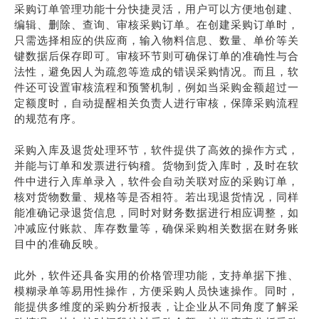
采购订单管理功能十分快捷灵活，用户可以方便地创建、
编辑、删除、查询、审核采购订单。在创建采购订单时，
只需选择相应的供应商，输入物料信息、数量、单价等关
键数据后保存即可。审核环节则可确保订单的准确性与合
法性，避免因人为疏忽等造成的错误采购情况。而且，软
件还可设置审核流程和预警机制，例如当采购金额超过一
定额度时，自动提醒相关负责人进行审核，保障采购流程
的规范有序。
采购入库及退货处理环节，软件提供了高效的操作方式，
并能与订单和发票进行钩稽。货物到货入库时，及时在软
件中进行入库单录入，软件会自动关联对应的采购订单，
核对货物数量、规格等是否相符。若出现退货情况，同样
能准确记录退货信息，同时对财务数据进行相应调整，如
冲减应付账款、库存数量等，确保采购相关数据在财务账
目中的准确反映。
此外，软件还具备实用的价格管理功能，支持单据下推、
模糊录单等易用性操作，方便采购人员快速操作。同时，
能提供多维度的采购分析报表，让企业从不同角度了解采