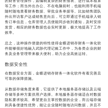
的财务管理操作，如编制复杂的财务报表、进行成本核算
等工作；而当外出办公、不在电脑前时，也能利用手机端
随时随地查看财务数据、审批业务单据等。比如销售团队
外出拜访客户达成销售意向后，可立即通过手机端录入销
售订单信息，仓库管理人员便能同步收到通知，及时安排
发货，相应的财务数据也会实时更新，极大地提高了工作
效率。
总之，这种操作便捷的特性使得金蝶进销存财务一体化软
件能够很好地融入武陟代理记账工作中，为各类企业的财
务及业务管理带来极大便利，助力企业高效运转。
数据安全性
在数据安全方面，金蝶进销存财务一体化软件有着完善且
可靠的保障措施。
从数据存储角度来看，它提供了本地服务器存储以及云端
存储等多种方案供用户选择。本地服务器存储适合对数据
隐私要求较高、希望更自主掌控数据的企业，而云端存储
则具备便捷性优势，能让企业随时随地访问数据，并且不