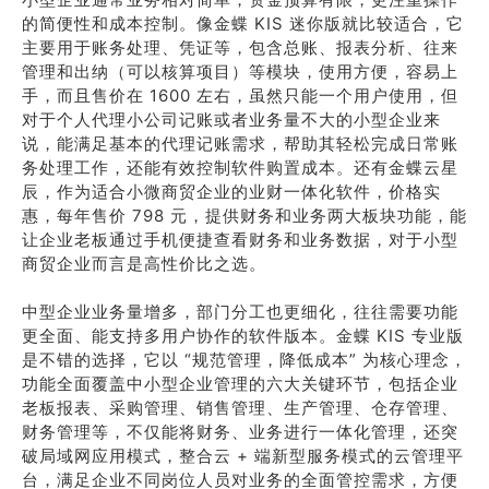
的简便性和成本控制。像金蝶 KIS 迷你版就比较适合，它
主要用于账务处理、凭证等，包含总账、报表分析、往来
管理和出纳（可以核算项目）等模块，使用方便，容易上
手，而且售价在 1600 左右，虽然只能一个用户使用，但
对于个人代理小公司记账或者业务量不大的小型企业来
说，能满足基本的代理记账需求，帮助其轻松完成日常账
务处理工作，还能有效控制软件购置成本。还有金蝶云星
辰，作为适合小微商贸企业的业财一体化软件，价格实
惠，每年售价 798 元，提供财务和业务两大板块功能，能
让企业老板通过手机便捷查看财务和业务数据，对于小型
商贸企业而言是高性价比之选。
中型企业业务量增多，部门分工也更细化，往往需要功能
更全面、能支持多用户协作的软件版本。金蝶 KIS 专业版
是不错的选择，它以 “规范管理，降低成本” 为核心理念，
功能全面覆盖中小型企业管理的六大关键环节，包括企业
老板报表、采购管理、销售管理、生产管理、仓存管理、
财务管理等，不仅能将财务、业务进行一体化管理，还突
破局域网应用模式，整合云 + 端新型服务模式的云管理平
台，满足企业不同岗位人员对业务的全面管控需求，方便