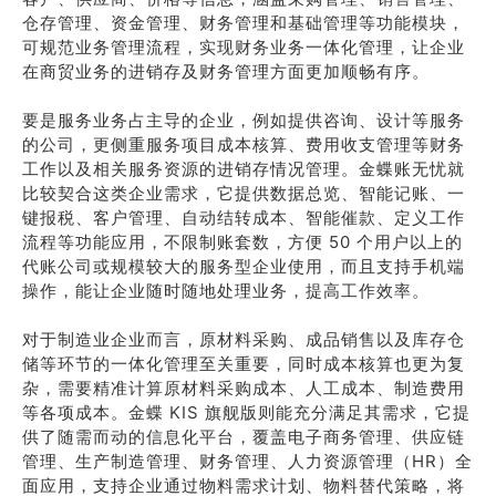
仓存管理、资金管理、财务管理和基础管理等功能模块，
可规范业务管理流程，实现财务业务一体化管理，让企业
在商贸业务的进销存及财务管理方面更加顺畅有序。
要是服务业务占主导的企业，例如提供咨询、设计等服务
的公司，更侧重服务项目成本核算、费用收支管理等财务
工作以及相关服务资源的进销存情况管理。金蝶账无忧就
比较契合这类企业需求，它提供数据总览、智能记账、一
键报税、客户管理、自动结转成本、智能催款、定义工作
流程等功能应用，不限制账套数，方便 50 个用户以上的
代账公司或规模较大的服务型企业使用，而且支持手机端
操作，能让企业随时随地处理业务，提高工作效率。
对于制造业企业而言，原材料采购、成品销售以及库存仓
储等环节的一体化管理至关重要，同时成本核算也更为复
杂，需要精准计算原材料采购成本、人工成本、制造费用
等各项成本。金蝶 KIS 旗舰版则能充分满足其需求，它提
供了随需而动的信息化平台，覆盖电子商务管理、供应链
管理、生产制造管理、财务管理、人力资源管理（HR）全
面应用，支持企业通过物料需求计划、物料替代策略，将