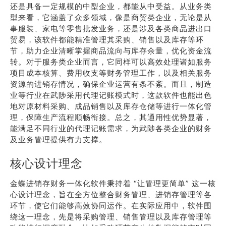
还是具备一定规模的中型企业，都能从中受益。从业务类
型来看，它涵盖了众多领域，像是商贸类企业，无论是从
事服装、家电等零售批发业务，还是涉及各类商品进出口
贸易，该软件都能精准管理其采购、销售以及库存等环
节，助力企业清晰掌握商品流向与库存余量，优化资金流
转。对于服务类企业而言，它同样可以高效处理诸如服务
项目成本核算、费用收支等财务管理工作，以及相关服务
资源的进销存情况，确保企业运营有条不紊。而且，制造
业等行业在武陟采用代理记账模式时，这款软件也能出色
地对原材料采购、成品销售以及库存仓储等进行一体化管
理，保障生产流程顺畅衔接。总之，其通用性优势显著，
能满足不同行业的代理记账需求，为武陟各类企业的财务
及业务管理提供有力支撑。
核心设计理念
金蝶进销存财务一体化软件秉持着 “让管理更简单” 这一核
心设计理念，旨在全方位整合财务管理、进销存管理等各
环节，使它们能够高效协同运作。在实际应用中，软件围
绕这一理念，先是将采购管理、销售管理以及库存管理等