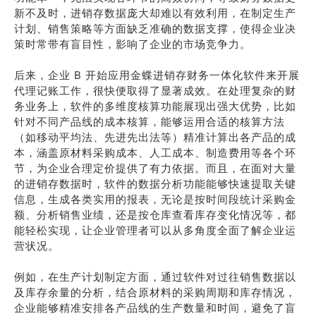
新不及时，进销存数据庞大却难以有效利用，在制定生产
计划、销售策略等方面缺乏准确的数据支撑，使得企业决
策时常带有盲目性，影响了企业的市场竞争力。
后来，企业 B 开始应用金蝶进销存财务一体化软件来开展
代理记账工作，很快便取得了显著成效。在处理复杂的财
务业务上，软件的多维度核算功能展现出强大优势，比如
针对不同产品线的成本核算，能够运用合适的核算方法
（如移动平均法、先进先出法等）精准计算出各产品的成
本，涵盖原材料采购成本、人工成本、制造费用等各个环
节，为企业合理定价提供了有力依据。而且，在面对大量
的进销存数据时，软件的数据分析功能能够快速提取关键
信息，生成各类实用的报表，无论是按时间段统计采购金
额、分析销售业绩，还是按仓库查看库存变化情况等，都
能轻松实现，让企业管理者可以从多角度全面了解企业运
营状况。
例如，在生产计划制定方面，通过软件对过往销售数据以
及库存余量的分析，结合原材料的采购周期和库存情况，
企业能够精准安排各产品线的生产数量和时间，避免了盲