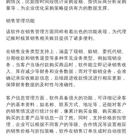
购情况，比如按时间段统计采购金额、按供应商分析采购
量等，为企业优化采购策略提供有力的数据支撑。
销售管理功能
该软件在销售管理方面同样有着出色的功能表现，为代理
记账时核算销售相关账目提供了诸多便利。
在销售业务类型支持上，涵盖了现销、赊销、委托代销、
分期收款和销售退货等多种常见业务类型。例如现销业
务，当客户当场付款购买商品时，软件能立即记录销售收
入、库存减少等财务和业务数据；而对于赊销业务，会准
确记录应收账款信息，后续跟进收款情况进行相应更新，
保障财务数据的及时性与准确性。
客户信息管理方面，软件具备强大的功能，可详细记录客
户的基本资料，如名称、联系方式、地址等，还能对客户
的销售情况进行统计分析，像累计购买金额、购买频次、
购买的主要产品等信息一目了然。同时，支持价格折扣管
理，企业可以根据不同客户的等级、合作情况等设置相应
的销售价格与折扣策略，软件在销售订单生成时自动按照