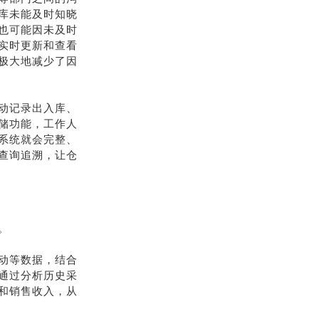
库未能及时知晓
也可能因未及时
实时更新和查看
极大地减少了因
动记录出入库、
储功能，工作人
系统就会完整、
查询追溯，让仓
。
动等数据，结合
通过分析历史采
和销售收入，从