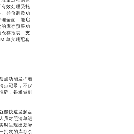
可有效处理受托
务。异价调拨功
管理全面，能启
化的库存预警功
的仓存报表，支
M 单实现配套
盘点功能发挥着
清点记录，不仅
准确，很难做到
就能快速发起盘
人员对照清单进
实时呈现出差异
一批次的库存余