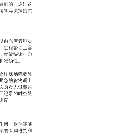
做到的。通过这
销售等决策提供
以前仓库管理员
，过程繁琐且容
，就能快速打印
和准确性。
仓库现场或者外
紧急的货物调出
关负责人也能第
工记录的时空限
速度。
作用。软件能够
库的采购进货和