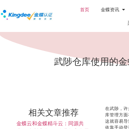
首页
金蝶资讯
武陟仓库使用的金
在武陟，许
相关文章推荐
库管理方面
这就容易导
金蝶云和金蝶精斗云：同源共
依靠手动登