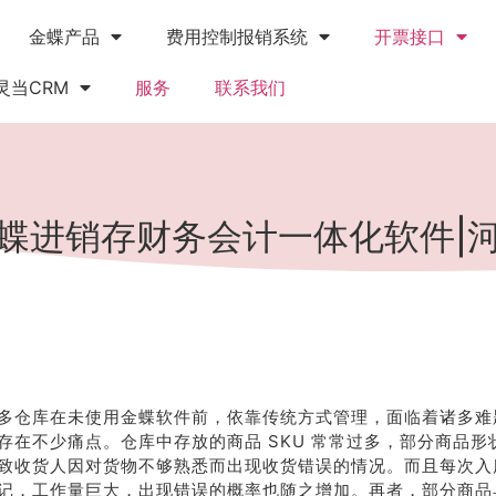
金蝶产品
费用控制报销系统
开票接口
灵当CRM
服务
联系我们
蝶进销存财务会计一体化软件|
多仓库在未使用金蝶软件前，依靠传统方式管理，面临着诸多难
存在不少痛点。仓库中存放的商品 SKU 常常过多，部分商品形
致收货人因对货物不够熟悉而出现收货错误的情况。而且每次入
记，工作量巨大，出现错误的概率也随之增加。再者，部分商品