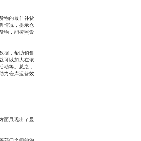
货物的最佳补货
售情况，提示仓
货物，能按照设
数据，帮助销售
就可以加大在该
活动等。总之，
助力仓库运营效
方面展现出了显
等部门之间的沟