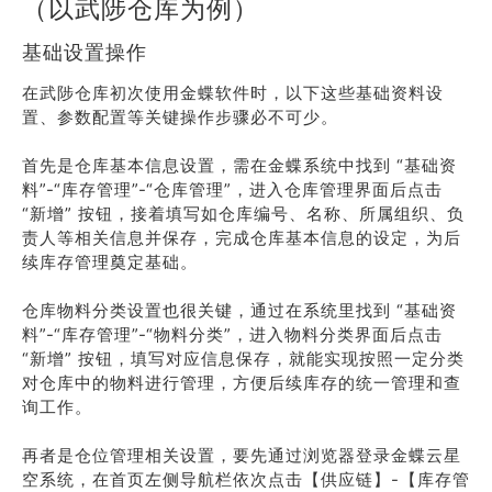
（以武陟仓库为例）
基础设置操作
在武陟仓库初次使用金蝶软件时，以下这些基础资料设
置、参数配置等关键操作步骤必不可少。
首先是仓库基本信息设置，需在金蝶系统中找到 “基础资
料”-“库存管理”-“仓库管理”，进入仓库管理界面后点击
“新增” 按钮，接着填写如仓库编号、名称、所属组织、负
责人等相关信息并保存，完成仓库基本信息的设定，为后
续库存管理奠定基础。
仓库物料分类设置也很关键，通过在系统里找到 “基础资
料”-“库存管理”-“物料分类”，进入物料分类界面后点击
“新增” 按钮，填写对应信息保存，就能实现按照一定分类
对仓库中的物料进行管理，方便后续库存的统一管理和查
询工作。
再者是仓位管理相关设置，要先通过浏览器登录金蝶云星
空系统，在首页左侧导航栏依次点击【供应链】-【库存管