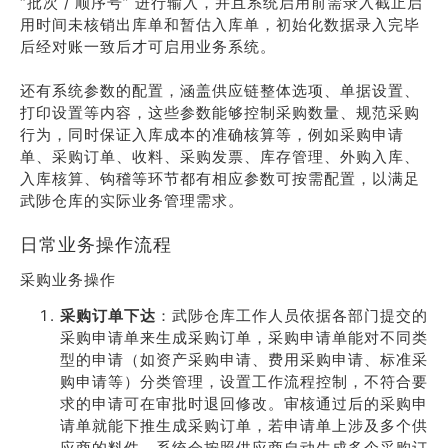
“批次 / 顺序号” 进行输入，并且系统启用前需录入截止启
用时间未核销出库单和暂估入库单，初始化数据录入完毕
后经对账一致后才可启用业务系统。
还有系统参数的配置，涵盖供应链整体选项、单据设置、
打印设置等内容，这些参数能够控制采购数量、规范采购
行为，同时保证入库成本的准确核算等，例如采购申请
单、采购订单、收料、采购发票、库存管理、外购入库、
入库核算、钩稽等环节都有相应参数可按需配置，以满足
武陟仓库的实际业务管理需求。
日常业务操作流程
采购业务操作
采购订单下达
：武陟仓库工作人员依据各部门提交的
采购申请单来生成采购订单，采购申请单能对不同类
型的申请（如资产采购申请、费用采购申请、标准采
购申请等）分类管理，设置工作流程控制，不符合要
求的申请可在审批时退回修改。审核通过后的采购申
请单就能下推生成采购订单，若申请单上涉及多个供
应商的料件，系统会按照供应商自动生成多个采购订