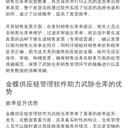
销售出库单实发数量，再次保存并打印正式的送货单后按
单发货，整个发货流程通过软件实现了信息的高效传递和
协同，减少了出错概率，提高了发货效率。
开具销售发票方面，在拿到销售出库单据后，相关人员点
击销售出库单维护，过滤并审核出库单，然后选中要生成
发票的品种下推生成销售发票（专用或普通），确认发票
日期与销售出库单在同月，同时仔细核对销售单价和税率
是否正确，因为这关系到最终的应收款金额，核对无误后
保存、审核、钩稽发票，确保销售业务在财务方面的处理
准确规范，保障了武陟仓库销售管理环节的顺畅进行以及
财务数据的清晰准确。
金蝶供应链管理软件助力武陟仓库的优
势
效率提升优势
金蝶供应链管理软件为武陟仓库带来了显著的效率提升。
首先，在数据查看方面，其具备实时性的特点，仓库管理
人员可以随时通过系统精准掌握库存情况，无论是货物的