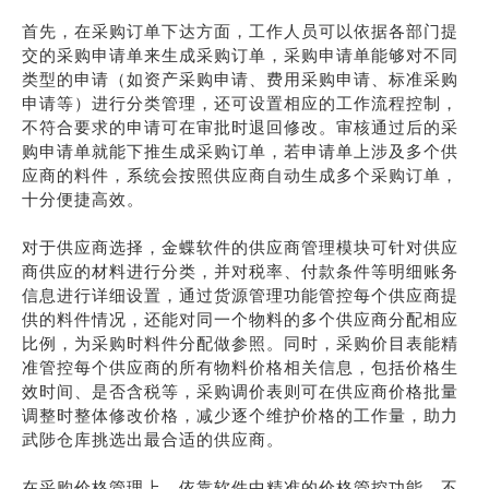
首先，在采购订单下达方面，工作人员可以依据各部门提
交的采购申请单来生成采购订单，采购申请单能够对不同
类型的申请（如资产采购申请、费用采购申请、标准采购
申请等）进行分类管理，还可设置相应的工作流程控制，
不符合要求的申请可在审批时退回修改。审核通过后的采
购申请单就能下推生成采购订单，若申请单上涉及多个供
应商的料件，系统会按照供应商自动生成多个采购订单，
十分便捷高效。
对于供应商选择，金蝶软件的供应商管理模块可针对供应
商供应的材料进行分类，并对税率、付款条件等明细账务
信息进行详细设置，通过货源管理功能管控每个供应商提
供的料件情况，还能对同一个物料的多个供应商分配相应
比例，为采购时料件分配做参照。同时，采购价目表能精
准管控每个供应商的所有物料价格相关信息，包括价格生
效时间、是否含税等，采购调价表则可在供应商价格批量
调整时整体修改价格，减少逐个维护价格的工作量，助力
武陟仓库挑选出最合适的供应商。
在采购价格管理上，依靠软件中精准的价格管控功能，不