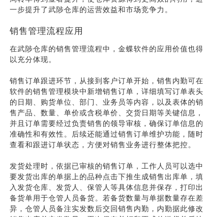
一步提升了武陟仓库的运营效益和市场竞争力。
销售管理流程应用
在武陟仓库的销售管理流程中，金蝶软件的应用价值也得
以充分体现。
销售订单跟进环节，从接到客户订单开始，销售内勤可在
软件的销售管理模块中新增销售订单，详细填写订单表头
的日期、购货单位、部门、业务员等内容，以及表体的销
售产品、数量、单价或含税单价、交货日期等关键信息，
并且订单需要经过负责销售的领导审核，确保订单信息的
准确性和有效性。后续还能通过销售订单维护功能，随时
查看和跟进订单状态，方便对销售业务进行整体把控。
发货处理时，依据已审核的销售订单，工作人员可以选中
要发货出库的单据上的品种点击下推生成销售出库单，填
入发货仓库、发货人、保管人等具体信息并保存，打印出
备货单用于仓管人员备货。若备货数量与单据数量存在差
异，仓管人员备注实发数后交回销售内勤，内勤据此修改