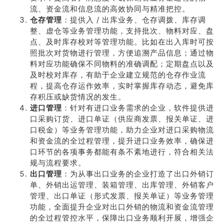
流、资金流和信息流的高效协同与精准把控。
仓存管理
：提供入 / 出库业务、仓存调拨、库存调
整、虚仓等业务管理功能，支持批次、物料对应、盘
点、及时库存校对等管理功能。比如在出入库时可按
照批次对货物进行管理，方便追溯产品信息；通过物
料对应功能确保不同物料的准确调配；定期盘点以及
及时校对库存，有助于企业建立规范的仓存作业流
程，提高仓存运作效率，实时掌握库存动态，避免库
存积压或缺货情况的发生。
进口管理
：针对有进口业务需求的企业，软件提供进
口采购订货、进口单证（供应商发票、报关单证、进
口税金）等业务管理功能，助力企业对进口采购物流
和资金流的全过程管理，提升进口业务效率，确保进
口环节的各项事务都能有条不紊地进行，符合相关法
规与流程要求。
出口管理
：为从事出口业务的企业打造了出口外销订
单、外销出运管理、装箱管理、出库管理、外销客户
管理、出口单证（形式发票、报关单证）等业务管理
功能，全面提升企业对出口外销的物流和资金流管理
的全过程管控水平，保障出口业务顺利开展，增强企