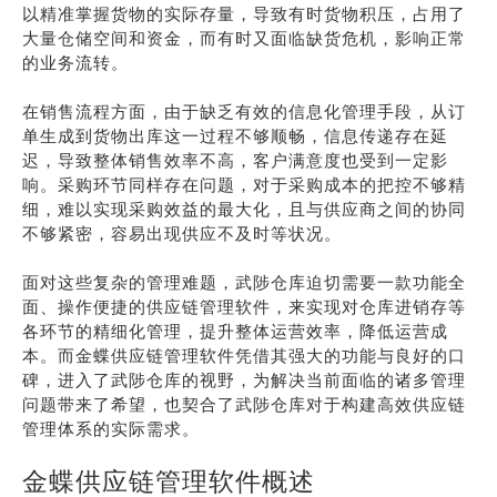
以精准掌握货物的实际存量，导致有时货物积压，占用了
大量仓储空间和资金，而有时又面临缺货危机，影响正常
的业务流转。
在销售流程方面，由于缺乏有效的信息化管理手段，从订
单生成到货物出库这一过程不够顺畅，信息传递存在延
迟，导致整体销售效率不高，客户满意度也受到一定影
响。采购环节同样存在问题，对于采购成本的把控不够精
细，难以实现采购效益的最大化，且与供应商之间的协同
不够紧密，容易出现供应不及时等状况。
面对这些复杂的管理难题，武陟仓库迫切需要一款功能全
面、操作便捷的供应链管理软件，来实现对仓库进销存等
各环节的精细化管理，提升整体运营效率，降低运营成
本。而金蝶供应链管理软件凭借其强大的功能与良好的口
碑，进入了武陟仓库的视野，为解决当前面临的诸多管理
问题带来了希望，也契合了武陟仓库对于构建高效供应链
管理体系的实际需求。
金蝶供应链管理软件概述