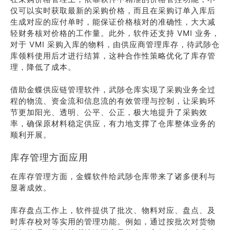
仅可以实时获取最新的采购价格，而且在采购订单入库后
生成对应的应付单时，能保证价格核对的准确性，大大减
轻财务核对价格的工作量。此外，软件还支持 VMI 业务，
对于 VMI 采购入库的物料，由供应商管理库存，待武陟仓
库领料使用后才进行结算，这种合作性策略优化了库存管
理，降低了成本。
借助金蝶供应链管理软件，武陟仓库实现了采购业务全过
程的物流、资金流和信息流的有效管理与控制，让采购环
节更加阳光、透明、公平、公正，极大地提升了采购效
率，确保原材料稳定供应，有力地支撑了仓库整体业务的
顺利开展。
库存管理方面应用
在库存管理方面，金蝶软件给武陟仓库带来了诸多便利与
显著成效。
库存盘点工作上，软件提供了批次、物料对应、盘点、及
时库存校对等实用的管理功能。例如，通过按批次对货物