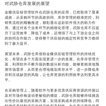
对武陟仓库发展的展望
金蝶供应链管理软件在武陟仓库的应用，已然取得了显著
成效，从采购环节的高效协同、库存管理的精准把控，到
销售流程的顺畅推进，都彰显出这款软件强大的助力作
用。通过对各个业务环节的精细化管理，武陟仓库不仅提
升了运营效率，降低了成本，还增强了与上下游企业之间
的协同合作能力，使得整个供应链的稳定性和竞争力都得
到了极大提升。
展望未来，武陟仓库借助金蝶供应链管理软件的持续优
化，有望在多个方面实现更进一步的发展。在库存管理方
面，利用软件不断升级的数据分析功能，能够更精准地预
测市场需求，从而更合理地规划库存水平，进一步降低库
存积压或缺货的风险，让仓库资源的利用效率达到更高水
平。
在采购管理上，随着软件与更多优质供应商资源的对接以
及对市场价格波动更敏锐的捕捉，武陟仓库能够持续挑选
出性价比最优的采购方案，实现采购成本的持续降低，同
时确保原材料供应的稳定性和及时性，为生产运营提供坚