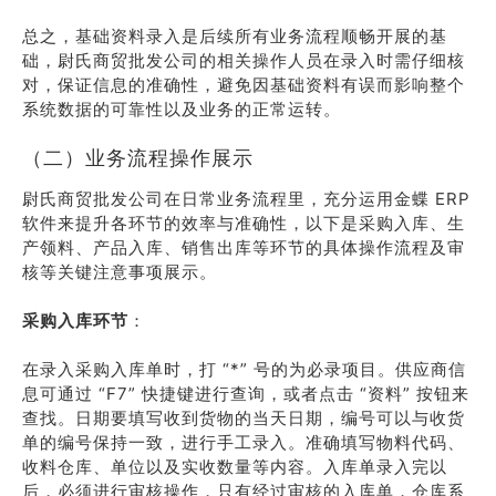
总之，基础资料录入是后续所有业务流程顺畅开展的基
础，尉氏商贸批发公司的相关操作人员在录入时需仔细核
对，保证信息的准确性，避免因基础资料有误而影响整个
系统数据的可靠性以及业务的正常运转。
（二）业务流程操作展示
尉氏商贸批发公司在日常业务流程里，充分运用金蝶 ERP
软件来提升各环节的效率与准确性，以下是采购入库、生
产领料、产品入库、销售出库等环节的具体操作流程及审
核等关键注意事项展示。
采购入库环节
：
在录入采购入库单时，打 “*” 号的为必录项目。供应商信
息可通过 “F7” 快捷键进行查询，或者点击 “资料” 按钮来
查找。日期要填写收到货物的当天日期，编号可以与收货
单的编号保持一致，进行手工录入。准确填写物料代码、
收料仓库、单位以及实收数量等内容。入库单录入完以
后，必须进行审核操作，只有经过审核的入库单，仓库系