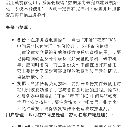
启用就提前使用，系统会报错 “数据库尚未完成建账初始
化，系统不能使用”，因此一定要在完成相关设置并启用帐
套后再开展业务操作。
备份与复原
：
备份
：在服务器电脑操作，点击 “开始”“程序”“K3
中间层”“帐套管理”“备份按钮”。选择备份路径时
（建议建立容易识别的路径方便后续查找使用），要
记得电脑硬盘及外部设备（如光盘刻录机、磁带机
等）应同时备份，而且备份文件不能直接打开使用，
它主要是为了应对可能出现的数据丢失等意外情况，
保障数据安全。
复原
：当源帐套受到损坏，需打开备份文件来使用时
就用到恢复功能了，它与备份是对应的过程。操作时
在服务器电脑点击 “开始”“程序”“K3 中间层”“帐套
管理”“恢复按钮”，要注意恢复时 “帐套号、帐套名”
不允许重复，确保恢复操作不会造成数据混乱。
用户管理（即可在中间层处理，亦可在客户端处理）
：