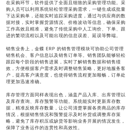
在采购环节，软件提供了全面且细致的采购管理功能。采
购人员可以利用系统轻松管理采购需求，一键生成或批量
下达采购单，还能实时追踪采购进度，通过与供应商的数
据对接，实时掌握货源情况、价格波动等信息，确保采购
工作高效且精准，避免了传统采购中人工询价、下单、跟
进的繁琐流程以及可能出现的信息误差、延误等弊端。
销售业务上，金蝶 ERP 的销售管理模块可协助公司管理
销售机会、客户信息以及销售订单等。销售团队能够轻松
跟踪每个阶段的销售进展，实时了解销售数据和销售绩
效，方便根据客户需求及时调整销售策略，更好地服务客
户，提高客户满意度，也使得销售流程更加顺畅，订单处
理更加迅速准确。
库存管理方面同样表现出色，涵盖产品入库、出库管理以
及库存查询、库存预警等功能。系统能实时更新库存数
据，精准反映库存数量，让公司清楚掌握各类商品的库存
情况，根据销售情况和预警提示及时补货或调整库存策
略，避免了库存积压或缺货等影响业务开展的情况发生，
保障了业务运作的连贯性和高效性。