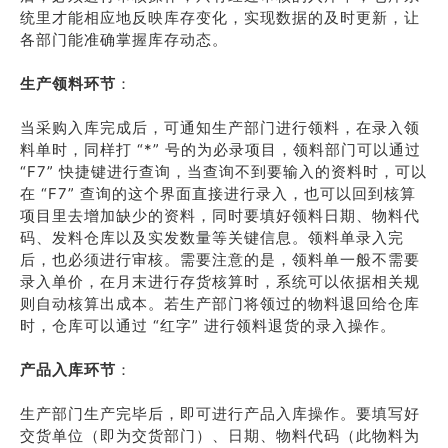
统里才能相应地反映库存变化，实现数据的及时更新，让
各部门能准确掌握库存动态。
生产领料环节
：
当采购入库完成后，可通知生产部门进行领料，在录入领
料单时，同样打 “*” 号的为必录项目，领料部门可以通过
“F7” 快捷键进行查询，当查询不到要输入的资料时，可以
在 “F7” 查询的这个界面直接进行录入，也可以回到核算
项目里去增加缺少的资料，同时要填好领料日期、物料代
码、发料仓库以及实发数量等关键信息。领料单录入完
后，也必须进行审核。需要注意的是，领料单一般不需要
录入单价，在月末进行存货核算时，系统可以依据相关规
则自动核算出成本。若生产部门将领过的物料退回给仓库
时，仓库可以通过 “红字” 进行领料退货的录入操作。
产品入库环节
：
生产部门生产完毕后，即可进行产品入库操作。要填写好
交货单位（即为交货部门）、日期、物料代码（此物料为