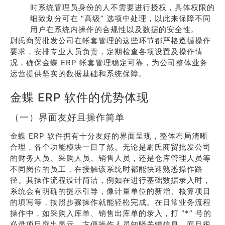
时系统管理员身份的人不需要进行授权，具体权限的
细致划分可在 “高级” 选项中处理，以此来保障不同
用户在系统内操作的合规性以及数据的安全性。
尉氏商贸批发公司在帐套管理的这些环节都严格遵循操作
要求，安排专业人员负责，定期检查各项设置及操作情
况，确保金蝶 ERP 帐套管理稳定可靠，为公司整体业务
运营提供坚实的数据基础和系统保障。
金蝶 ERP 软件的优势体现
（一）界面友好且操作简单
金蝶 ERP 软件拥有十分友好的界面呈现，整体布局清晰
合理，各个功能模块一目了然。无论是尉氏商贸批发公司
的财务人员、采购人员、销售人员，还是仓库管理人员等
不同岗位的员工，在接触该系统时都能快速熟悉操作路
径。其操作流程设计简洁，例如在进行基础数据录入时，
系统会有明确的提示引导，像计量单位的新增、核算项目
的填写等，按照步骤操作就能轻松完成。在日常业务流程
操作中，如采购入库单、销售出库单的录入，打 “*” 号的
必录项目突出显示，方便操作人员知晓关键信息，而且很