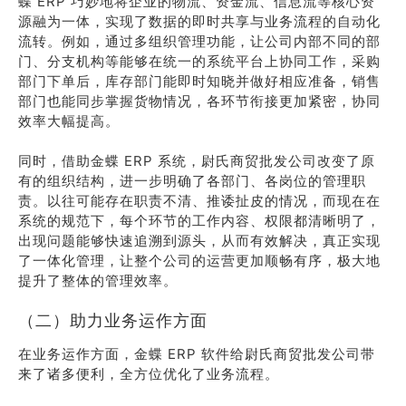
蝶 ERP 巧妙地将企业的物流、资金流、信息流等核心资
源融为一体，实现了数据的即时共享与业务流程的自动化
流转。例如，通过多组织管理功能，让公司内部不同的部
门、分支机构等能够在统一的系统平台上协同工作，采购
部门下单后，库存部门能即时知晓并做好相应准备，销售
部门也能同步掌握货物情况，各环节衔接更加紧密，协同
效率大幅提高。
同时，借助金蝶 ERP 系统，尉氏商贸批发公司改变了原
有的组织结构，进一步明确了各部门、各岗位的管理职
责。以往可能存在职责不清、推诿扯皮的情况，而现在在
系统的规范下，每个环节的工作内容、权限都清晰明了，
出现问题能够快速追溯到源头，从而有效解决，真正实现
了一体化管理，让整个公司的运营更加顺畅有序，极大地
提升了整体的管理效率。
（二）助力业务运作方面
在业务运作方面，金蝶 ERP 软件给尉氏商贸批发公司带
来了诸多便利，全方位优化了业务流程。