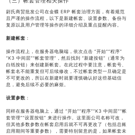
（三）帐套管理相关操作
尉氏商贸批发公司在金蝶 ERP 帐套治理方面，有着规范
且严谨的操作流程，以下是新建帐套、设置参数、备份与
复原以及用户管理等操作的详细介绍及重点提醒内容。
新建帐套
：
操作流程上，在服务器电脑端，依次点击 “开始”“程序”
“K3 中间层”“帐套管理”，然后找到 “新建按钮”（通常为
白纸按钮）来创建新帐套。在此过程中要注意，帐套号、
帐套名不能重复但可后续修改，不过帐套类型一旦确定是
不可更改的，所以在新建时就要谨慎确认好这些基础信
息，避免后续不必要的麻烦。
设置参数
：
同样在服务器电脑上，通过 “开始”“程序”“K3 中间层”“帐
套管理”“设置按钮” 来进行操作。这里面公司名称可改，
但其他多数参数在帐套启用后就不可再更改了（包括总账
启用期间等重要参数），需要特别留意的是，如果帐套未