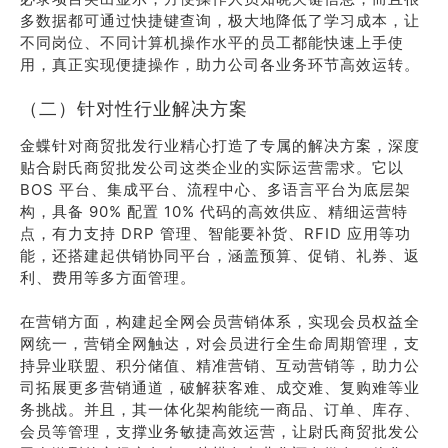
多数据都可通过快捷键查询，极大地降低了学习成本，让
不同岗位、不同计算机操作水平的员工都能快速上手使
用，真正实现便捷操作，助力公司各业务环节高效运转。
（二）针对性行业解决方案
金蝶针对商贸批发行业精心打造了专属的解决方案，深度
贴合尉氏商贸批发公司这类企业的实际运营需求。它以
BOS 平台、集成平台、流程中心、多语言平台为底层架
构，具备 90% 配置 10% 代码的高效供应、精细运营特
点，有力支持 DRP 管理、智能要补货、RFID 应用等功
能，还搭建起供销协同平台，涵盖预算、促销、礼券、返
利、费用等多方面管理。
在营销方面，构建起全网会员营销体系，实现会员权益全
网统一，营销全网触达，对会员进行全生命周期管理，支
持异业联盟、积分储值、精准营销、互动营销等，助力公
司拓展更多营销通道，破解获客难、成交难、复购难等业
务挑战。并且，其一体化架构能统一商品、订单、库存、
会员等管理，支撑业务敏捷高效运营，让尉氏商贸批发公