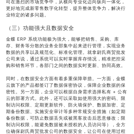
司在激烈的市场竞争中，从横向专业化迈向纵向一体化，
更好地完成新零售数字化转型，提升整体竞争力，解决行
业特定的诸多问题。
（三）功能强大且数据安全
金蝶 ERP 系统功能极为强大，能够把销售、采购、库
存、财务等分散的业务全部集中起来进行管理，实现业务
数据的共享以及规范化、标准化管理。就拿尉氏商贸批发
公司来说，通过系统可以实时掌握库存情况，精准把控采
购和销售环节，各部门之间的数据实时更新、协同高效。
同时，在数据安全方面有着多重保障举措。一方面，金蝶
云旗下的产品都签订了数据保密协议，保障企业数据的保
密性。另一方面，企业可以根据自身需求选择私有 + 公有
云的部署方式。此外，还可以采取如使用强大的密码、限
制访问权限、定期更新软件、防火墙保护、数据加密、定
期备份数据、实施安全审计等多种常规安全措施（如定期
备份数据，可防止数据丢失或被黑客攻击后恶意修改；限
制访问权限，能避免数据被未授权的人员访问等），全方
位确保尉氏商贸批发公司的数据安全，让公司在使用过程