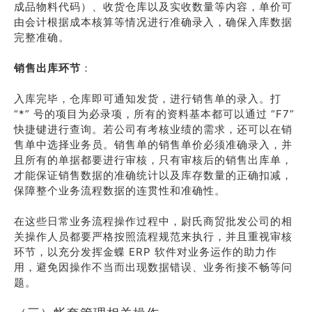
成品物料代码）、收货仓库以及实收数量等内容，单价可
由会计根据成本核算等情况进行准确录入，确保入库数据
完整准确。
销售出库环节
：
入库完毕，仓库即可通知发货，进行销售单的录入。打
“*” 号的项目为必录项，所有的资料基本都可以通过 “F7”
快捷键进行查询。若公司有考核业绩的需求，还可以在销
售单中选择业务员。销售单的销售单价必须准确录入，并
且所有的单据都要进行审核，只有审核后的销售出库单，
才能保证销售数据的准确统计以及库存数量的正确扣减，
保障整个业务流程数据的连贯性和准确性。
在这些日常业务流程操作过程中，尉氏商贸批发公司的相
关操作人员都要严格按照流程规范来执行，并且重视审核
环节，以充分发挥金蝶 ERP 软件对业务运作的助力作
用，避免因操作不当而出现数据错误、业务衔接不畅等问
题。