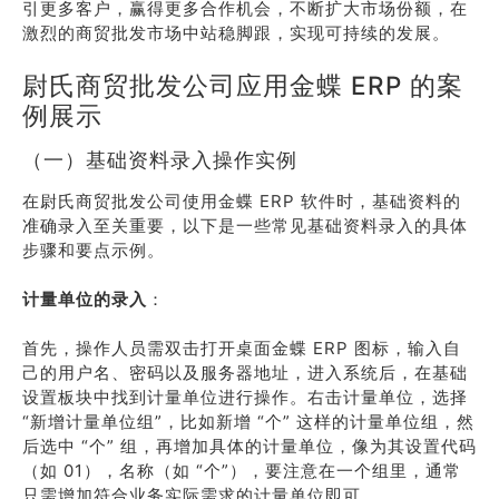
引更多客户，赢得更多合作机会，不断扩大市场份额，在
激烈的商贸批发市场中站稳脚跟，实现可持续的发展。
尉氏商贸批发公司应用金蝶 ERP 的案
例展示
（一）基础资料录入操作实例
在尉氏商贸批发公司使用金蝶 ERP 软件时，基础资料的
准确录入至关重要，以下是一些常见基础资料录入的具体
步骤和要点示例。
计量单位的录入
：
首先，操作人员需双击打开桌面金蝶 ERP 图标，输入自
己的用户名、密码以及服务器地址，进入系统后，在基础
设置板块中找到计量单位进行操作。右击计量单位，选择
“新增计量单位组”，比如新增 “个” 这样的计量单位组，然
后选中 “个” 组，再增加具体的计量单位，像为其设置代码
（如 01），名称（如 “个”），要注意在一个组里，通常
只需增加符合业务实际需求的计量单位即可。