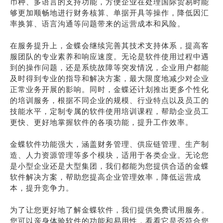
币种、多语言的支持功能，方便企业在处理国际贸易时能
够更加顺畅地进行财务核算、单据开具等操作，降低因汇
率换算、语言沟通等问题带来的运营成本和风险。
在服务提升上，金蝶会继续完善其技术支持体系，提高客
服团队的专业素养和响应速度。无论是软件使用过程中遇
到的操作问题，还是系统故障等突发情况，企业用户都能
及时得到专业的指导和解决方案，最大限度地减少对企业
正常业务开展的影响。同时，金蝶还计划推出更多个性化
的培训服务，根据不同企业的规模、行业特点以及员工的
技能水平，定制专属的软件使用培训课程，帮助企业员工
更快、更好地掌握软件的各项功能，提升工作效率。
金蝶软件功能强大，涵盖财务管理、供应链管理、生产制
造、人力资源管理等多个模块，适用于各类企业。无论您
是小型企业还是大型集团，我们都能为您提供合适的金蝶
软件解决方案，帮助您提高企业管理效率，降低运营成
本，提升竞争力。
为了让您更好地了解金蝶软件，我们提供免费试用服务。
您可以亲身体验软件的功能和易用性，看看它是否符合您