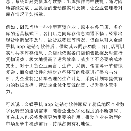
息，系统即刻更新库存数据；出库操作同样便捷，随时随
地都能完成，且数据的变动能实时反馈，让企业管理者对
库存情况了如指掌。
例如，尉氏当地一些小型商贸企业，原本在多门店、多仓
库的运营模式下，各门店之间库存信息沟通不畅，经常出
现货物调配不及时、缺货或积压等情况。但自从引入金蝶
手机 app 进销存软件后，借助其云同步功能，各门店可以
实时共享库存信息，总店能依据各门店销售数据及时进行
货物调拨，极大地提高了运营效率，减少了不必要的成本
支出。对于工贸企业而言，生产、采购、销售等环节错综
复杂，而金蝶软件能够对这些环节的数据进行整合与分
析，为企业制定科学合理的生产计划、采购计划等提供有
力的数据支撑，帮助企业优化资源配置，提升整体竞争
力。
可以说，金蝶手机 app 进销存软件顺应了尉氏地区企业数
字化转型的迫切需求，随着企业数字化程度的不断加深，
其在未来也必将发挥更为重要的作用，推动企业在激烈的
市场竞争中稳步前行，持续占据有利地位。