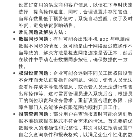
设置好常用的供应商和客户信息，以便在下单时快速
选择，提高操作速度。同时，合理设置库存预警值，
当库存数量低于预警值时，系统自动提醒，便于及时
补货，避免缺货影响销售。
常见问题及解决方法
：
数据同步问题
：有时可能会出现手机 app 与电脑端
数据不同步的情况，这可能是由于网络延迟或操作不
当导致的。解决方法是检查网络连接是否正常，然后
在软件中手动点击数据同步按钮，确保数据的一致
性。
权限设置问题
：企业可能会遇到不同员工因权限设置
不合理而无法正常操作的问题。例如，销售人员无法
查看库存成本等敏感信息，或仓管人员无法进行销售
出库操作等。这时需要管理员进入系统后台，根据员
工的岗位职责和业务需求，重新设置合理的权限，保
障各部门人员能够在权限范围内顺利开展工作。
报表查询问题
：部分用户在查询报表时可能会遇到数
据不准确或报表格式不符合需求的情况。首先要确保
数据录入的准确性和完整性，其次可以在报表设置中
自定义查询条件和报表格式，以满足企业个性化的数