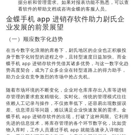
据分析和管理需求。如果对报表功能不熟悉，可以查
看软件的帮助文档或咨询金蝶的客服人员。
金蝶手机 app 进销存软件助力尉氏企
业发展的前景展望
（一）顺应数字化趋势
在当今数字化浪潮的席卷下，尉氏地区的企业也正积极投
身于数字化转型的进程之中，且转型速度日益加快。而金
蝶手机 app 进销存软件凭借其诸多优势，与这一数字化趋
势高度契合，成为了众多企业在转型道路上的得力助手，
助力企业在竞争激烈的市场中抢占先机。
随着市场环境的不断变化，企业对仓库库存出入库等进销
存管理的要求愈发精细化、实时化。传统的管理模式往往
依赖人工记录与操作，不仅效率低下，还容易出现数据误
差、信息滞后等问题，难以满足企业快速发展的需求。金
蝶手机 app 进销存软件的出现，打破了这种局限。它利用
先进的信息技术，将库存管理的各个环节数字化，比如货
物入库时，工作人员通过手机 app 就能迅速录入详细信