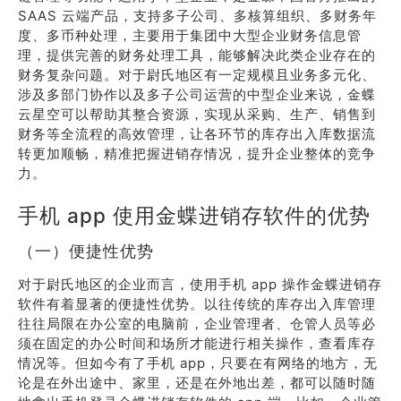
SAAS 云端产品，支持多子公司、多核算组织、多财务年
度、多币种处理，主要用于集团中大型企业财务信息管
理，提供完善的财务处理工具，能够解决此类企业存在的
财务复杂问题。对于尉氏地区有一定规模且业务多元化、
涉及多部门协作以及多子公司运营的中型企业来说，金蝶
云星空可以帮助其整合资源，实现从采购、生产、销售到
财务等全流程的高效管理，让各环节的库存出入库数据流
转更加顺畅，精准把握进销存情况，提升企业整体的竞争
力。
手机 app 使用金蝶进销存软件的优势
（一）便捷性优势
对于尉氏地区的企业而言，使用手机 app 操作金蝶进销存
软件有着显著的便捷性优势。以往传统的库存出入库管理
往往局限在办公室的电脑前，企业管理者、仓管人员等必
须在固定的办公时间和场所才能进行相关操作，查看库存
情况等。但如今有了手机 app，只要在有网络的地方，无
论是在外出途中、家里，还是在外地出差，都可以随时随