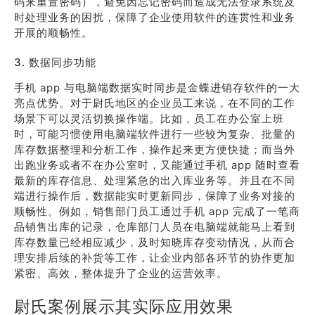
码来重置密码），避免因忘记密码而造成无法登录系统及
时处理业务的困扰，保障了企业使用软件的连贯性和业务
开展的顺畅性。
3. 数据同步功能
手机 app 与电脑端数据实时同步是金蝶进销存软件的一大
亮点优势。对于尉氏地区的企业员工来说，在不同的工作
场景下可以灵活切换操作端。比如，员工在办公室上班
时，可能习惯使用电脑端软件进行一些较为复杂、批量的
库存数据整理和分析工作，操作起来更方便快捷；而当外
出跑业务或者不在办公室时，又能通过手机 app 随时查看
最新的库存信息、处理紧急的出入库业务等。并且在不同
端进行操作后，数据能实时更新同步，保障了业务对接的
顺畅性。例如，销售部门员工通过手机 app 完成了一笔商
品销售出库的记录，仓库部门人员在电脑端就能马上看到
库存数量已经相应减少，及时知晓库存变动情况，从而合
理安排后续的补货等工作，让企业内部各环节的协作更加
紧密、高效，整体提升了企业的运营效率。
尉氏案例展示其实际应用效果