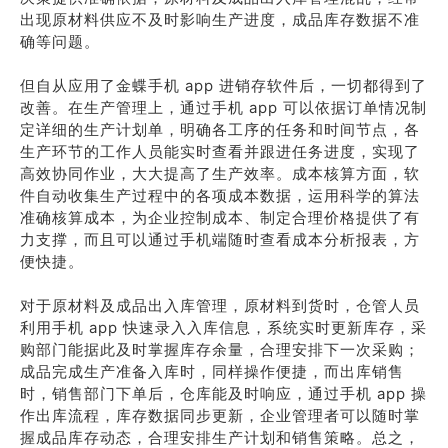
出现原材料供应不及时影响生产进度，成品库存数据不准
确等问题。
但自从应用了金蝶手机 app 进销存软件后，一切都得到了
改善。在生产管理上，通过手机 app 可以依据订单情况制
定详细的生产计划单，明确各工序的任务和时间节点，各
生产环节的工作人员能实时查看并跟进任务进度，实现了
高效协同作业，大大提高了生产效率。成本核算方面，软
件自动收集生产过程中的各项成本数据，运用科学的算法
准确核算成本，为企业控制成本、制定合理价格提供了有
力支撑，而且可以通过手机端随时查看成本分析报表，方
便快捷。
对于原材料及成品出入库管理，原材料到货时，仓管人员
利用手机 app 快速录入入库信息，系统实时更新库存，采
购部门能据此及时掌握库存余量，合理安排下一次采购；
成品完成生产准备入库时，同样操作便捷，而出库销售
时，销售部门下单后，仓库能及时响应，通过手机 app 操
作出库流程，库存数据同步更新，企业管理者可以随时掌
握成品库存动态，合理安排生产计划和销售策略。总之，