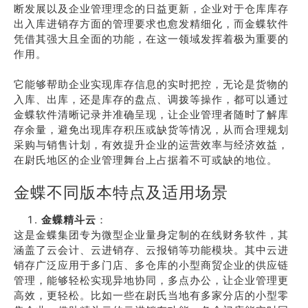
断发展以及企业管理理念的日益更新，企业对于仓库库存
出入库进销存方面的管理要求也愈发精细化，而金蝶软件
凭借其强大且全面的功能，在这一领域发挥着极为重要的
作用。
它能够帮助企业实现库存信息的实时把控，无论是货物的
入库、出库，还是库存的盘点、调拨等操作，都可以通过
金蝶软件清晰记录并准确呈现，让企业管理者随时了解库
存余量，避免出现库存积压或缺货等情况，从而合理规划
采购与销售计划，有效提升企业的运营效率与经济效益，
在尉氏地区的企业管理舞台上占据着不可或缺的地位。
金蝶不同版本特点及适用场景
金蝶精斗云
：
这是金蝶集团专为微型企业量身定制的在线财务软件，其
涵盖了云会计、云进销存、云报销等功能模块。其中云进
销存广泛应用于多门店、多仓库的小型商贸企业的供应链
管理，能够轻松实现异地协同，多点办公，让企业管理更
高效，更轻松。比如一些在尉氏当地有多家分店的小型零