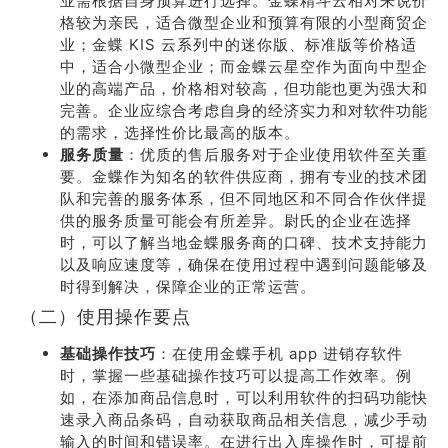
业需根据自身预算进行选择。金蝶精斗云相对来说价
格较为亲民，适合微型企业和预算有限的小型商贸企
业；金蝶 KIS 云系列中的迷你版、标准版等价格适
中，适合小微型企业；而金蝶云星空作为面向中型企
业的高端产品，价格相对较高，但功能也更为强大和
完善。企业应综合考虑自身的经济实力和对软件功能
的需求，选择性价比最高的版本。
服务质量
：优质的售后服务对于企业使用软件至关重
要。金蝶作为知名的软件供应商，拥有专业的技术团
队和完善的服务体系，但不同地区和不同合作伙伴提
供的服务质量可能会有所差异。尉氏的企业在选择
时，可以了解当地金蝶服务商的口碑、技术支持能力
以及响应速度等，确保在使用过程中遇到问题能够及
时得到解决，保障企业的正常运营。
（二）使用操作要点
基础操作技巧
：在使用金蝶手机 app 进销存软件
时，掌握一些基础操作技巧可以提高工作效率。例
如，在添加商品信息时，可以利用软件的扫码功能快
速录入商品条码，自动获取商品相关信息，减少手动
输入的时间和错误率。在进行出入库操作时，可提前