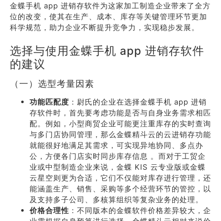
金蝶手机 app 进销存软件为这家加工制造企业带来了全方
位的改变，使其在生产、成本、库存等关键管理环节更加
科学规范，助力企业不断提升竞争力，实现稳步发展。
选择与使用金蝶手机 app 进销存软件
的建议
（一）选型考量因素
功能匹配度
：尉氏的企业在选择金蝶手机 app 进销
存软件时，首先要考虑功能是否与自身业务需求相匹
配。例如，小型商贸企业可能更注重库存的实时查询
与多门店协同管理，那么金蝶精斗云的云进销存功能
就能很好地满足其需求，可实现异地协同、多点办
公，方便各门店实时同步库存信息 。而对于工贸企
业或中型制造企业来说，金蝶 KIS 云专业版或金蝶
云星空则更为合适，它们不仅能对库存进行管理，还
能涵盖生产、销售、采购等多个经营环节的管控，以
及支持多子公司、多核算组织等复杂业务的处理。
价格合理性
：不同版本的金蝶软件价格差异较大，企