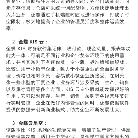
售企业，借助精斗云的云进销存功能，各个门店能实时同
步库存信息，总店可以统一调配货物，方便快捷地处理出
入库业务，还能通过手机端随时随地进行操作，打破了时
空限制，极大地提高了企业的管理灵活度和整体运营效
率。
金蝶 KIS 云
：
金蝶 KIS 财务软件集记账、收付款、现金流量、报表等功
能为一体，可满足不同行业和企业复杂环境下的使用需
求，并且其系列下有迷你版、专业版、标准版和旗舰版，
比较适用于小微型企业，致力于小微企业的全面财务管
理，价格也相对亲民，容易被小微企业所接受。在尉氏，
像一些小型的工贸企业，业务环节涉及采购、生产、销售
以及库存管理等多个方面，KIS 云专业版就能发挥很好的
作用，它可以对库存、生产、销售、采购等各经营环节进
行实时管控，企业在做好内部管理的同时，还能依据软件
提供的数据来创新商业模式，助力企业不断发展壮大。
金蝶云星空
：
该版本比 KIS 系列的功能更完善，增加了生产管理、供应
链管理等功能，适用于中型企业，是金蝶中国官方推出的