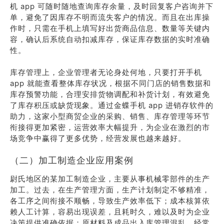
机 app 可随时随地查询库存余量，及时回复客户咨询并下
单，避免了因库存不明而流失客户的情况。而且在出库操
作时，只需在手机上填写好出货商品信息、数量等关键内
容，确认后系统自动扣减库存，保证库存数据的实时准确
性。
库存管理上，企业管理者无论身处何地，只要打开手机
app 就能查看整体库存状况，根据不同门店的销售数据和
库存预警功能，合理安排货物调配和补货计划，有效避免
了库存积压或缺货现象。通过金蝶手机 app 进销存软件的
助力，这家小型商贸企业的采购、销售、库存管理等环节
衔接得更加紧密，运营效率大幅提升，为企业在激烈的市
场竞争中赢得了更多优势，经营发展也越来越好。
（二）加工制造企业应用案例
尉氏地区的某加工制造企业，主要从事机械零部件的生产
加工。过去，在生产管理方面，生产计划制定不够精准，
各工序之间衔接不顺畅，导致生产效率低下；成本核算依
赖人工计算，容易出现误差，且耗时久，难以及时为企业
决策提供准确依据；原材料及成品出入库管理混乱，经常