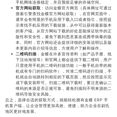
手机网络连接稳定，并且预留足够的存储空间。
官方网站获取
：访问金蝶官方网页（具体网址可通过
搜索引擎查找金蝶官方网站获取），在官网页面中，
通常会有明显的手机应用下载入口或者指引，按照提
示查找手机应用的下载链接，从中可以获得最新版本
的客户端。从官方网站下载的好处是能保证软件的正
版性和安全性，避免下载到恶意篡改或携带病毒的版
本。同时，官方网站还会提供详细的安装说明以及版
本更新内容介绍等信息，方便用户了解和操作。
二维码扫描
：金蝶在许多宣传资料（如产品手册、线
下活动海报等）和官网上都会提供下载二维码，用户
只需使用手机的二维码扫描功能（一般手机自带的相
机或有专门的扫码软件），对准二维码进行扫描，手
机就会自动跳转到相应的下载页面，然后按照提示完
成下载安装即可。扫描二维码下载时，要注意确认二
维码的来源是否正规可靠，避免扫描到不明来源的二
维码导致安全风险。
总之，选择合适的获取方式，就能轻松拥有金蝶 ERP 手
机客户端，让企业管理更加高效、便捷，助力企业在尉氏
地区更好地发展。