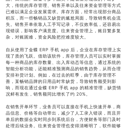
大，传统的库存管理、销售开单以及往来资金管理等方式
已难以满足企业发展需求。库存方面，经常出现部分商品
积压，而一些畅销品又缺货的尴尬局面，导致销售机会流
失。销售开单依靠人工手写记录，不仅效率低，还容易出
现错误，影响客户满意度。往来资金管理上，账目繁多复
杂，对账困难，资金风险把控难度较大。
自从使用了金蝶 ERP 手机 app 后，企业在库存管理上实
现了质的飞跃。借助该软件，库存管理人员可以实时掌握
每一种商品的库存数量、出入库动态等信息，通过系统的
智能分析功能，还能精准预测商品的销售趋势，从而合理
安排补货计划。例如，在过去的旺季，由于库存管理不
善，某畅销品牌的日用品时常缺货，导致销售额受到影
响，而现在通过金蝶 ERP 手机 app 的精准管理，缺货情
况鲜有发生，销售额同比增长了约 20%。
在销售开单环节，业务员可以直接在手机上快速开单，商
品信息、价格等自动带出，减少了人工录入错误，而且开
单后的数据会实时同步到系统后台，方便财务等部门及时
处理后续业务。往来资金管理也变得清晰明了，软件能够