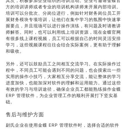
其次，积极参加企业组织的培训活动。企业可邀请金蝶官
方的培训讲师或者专业的培训机构讲师来开展内部培训。
培训可以分批次、分岗位进行，例如针对财务岗位员工开
展财务模块专项培训，让他们在集中学习的氛围中快速掌
握要点，并且现场可以进行操作演练，有问题及时请教讲
师解答。同时，也可以利用线上培训资源，现在金蝶官网
有很多线上课程视频，员工可以根据自己的时间灵活安排
学习，这些视频课程往往会结合实际案例，更有助于理解
和吸收。
另外，还可以鼓励员工之间相互交流学习。在实际操作过
程中，不同员工可能会遇到不同的问题，也会摸索出一些
实用的操作小技巧，大家相互分享交流，能让整体的学习
进度加快，也能加深对软件的理解和运用能力。通过这些
有效的学习与培训途径，确保企业员工都能熟练操作金蝶
ERP 管理软件，为企业管理工作的顺利开展打下坚实基
础。
售后与维护方面
尉氏企业在使用金蝶 ERP 管理软件时，选择合适的软件