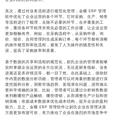
其次，通过对业务流程进行规范化管理，金蝶 ERP 管理
软件优化了企业运营的各个环节。它对采购、生产、销售
等流程进行了梳理，去除不必要的环节，合并重复的工
作，重排各环节程序并简化必需的工作步骤，让企业运营
更加顺畅有序。例如，在采购流程中，从采购申请、询
价、报价、合同管理到生成采购订单，每个环节都有清晰
的操作规范和审批流程，避免了人为操作的随意性和失
误，提高了采购效率和质量。
基于数据的共享和流程的规范化，尉氏企业的管理者能够
实时掌握企业运营的全方位状况，无论是财务指标、业务
进展还是库存情况等，都一目了然。在此基础上，借助软
件内置的数据分析功能，管理者可以对海量的数据进行深
度挖掘和分析，洞察市场趋势、发现潜在问题，进而做出
更科学准确的决策。比如，管理者可以通过分析销售数据
来判断哪些产品畅销、哪些滞销，从而调整生产计划和营
销策略；依据成本数据来优化成本结构，提升企业的盈利
能力。总之，金蝶 ERP 管理软件让尉氏企业在管理决策
方面更加有据可依，有力推动了企业在激烈的市场竞争中