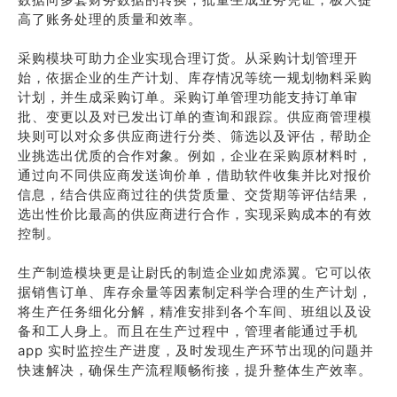
高了账务处理的质量和效率。
采购模块可助力企业实现合理订货。从采购计划管理开
始，依据企业的生产计划、库存情况等统一规划物料采购
计划，并生成采购订单。采购订单管理功能支持订单审
批、变更以及对已发出订单的查询和跟踪。供应商管理模
块则可以对众多供应商进行分类、筛选以及评估，帮助企
业挑选出优质的合作对象。例如，企业在采购原材料时，
通过向不同供应商发送询价单，借助软件收集并比对报价
信息，结合供应商过往的供货质量、交货期等评估结果，
选出性价比最高的供应商进行合作，实现采购成本的有效
控制。
生产制造模块更是让尉氏的制造企业如虎添翼。它可以依
据销售订单、库存余量等因素制定科学合理的生产计划，
将生产任务细化分解，精准安排到各个车间、班组以及设
备和工人身上。而且在生产过程中，管理者能通过手机
app 实时监控生产进度，及时发现生产环节出现的问题并
快速解决，确保生产流程顺畅衔接，提升整体生产效率。