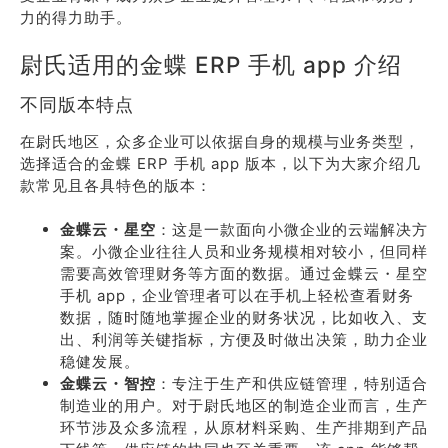
力的得力助手。
尉氏适用的金蝶 ERP 手机 app 介绍
不同版本特点
在尉氏地区，众多企业可以依据自身的规模与业务类型，
选择适合的金蝶 ERP 手机 app 版本，以下为大家介绍几
款常见且各具特色的版本：
金蝶云・星空
：这是一款面向小微企业的云端解决方
案。小微企业往往人员和业务规模相对较小，但同样
需要高效管理财务等方面的数据。通过金蝶云・星空
手机 app，企业管理者可以在手机上轻松查看财务
数据，随时随地掌握企业的财务状况，比如收入、支
出、利润等关键指标，方便及时做出决策，助力企业
稳健发展。
金蝶云・智控
：专注于生产和供应链管理，特别适合
制造业的用户。对于尉氏地区的制造企业而言，生产
环节涉及众多流程，从原材料采购、生产排期到产品