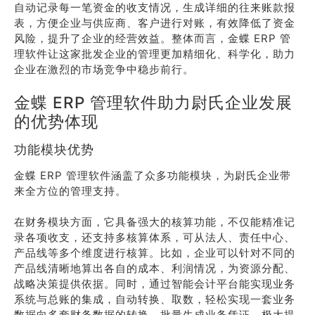
自动记录每一笔资金的收支情况，生成详细的往来账款报
表，方便企业与供应商、客户进行对账，有效降低了资金
风险，提升了企业的经营效益。整体而言，金蝶 ERP 管
理软件让这家批发企业的管理更加精细化、科学化，助力
企业在激烈的市场竞争中稳步前行。
金蝶 ERP 管理软件助力尉氏企业发展
的优势体现
功能模块优势
金蝶 ERP 管理软件涵盖了众多功能模块，为尉氏企业带
来全方位的管理支持。
在财务模块方面，它具备强大的核算功能，不仅能精准记
录各项收支，还支持多核算体系，可从法人、责任中心、
产品线等多个维度进行核算。比如，企业可以针对不同的
产品线清晰地算出各自的成本、利润情况，为资源分配、
战略决策提供依据。同时，通过智能会计平台能实现业务
系统与总账的集成，自动转换、取数，轻松实现一套业务
数据向多套财务数据的转换，批量生成业务凭证，极大提