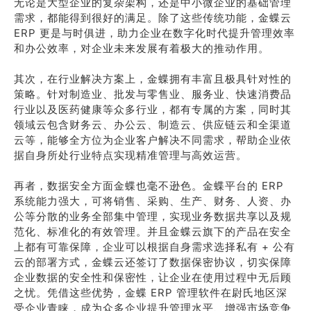
无论是大型企业的复杂架构，还是中小微企业的基础管理
需求，都能得到很好的满足。除了这些传统功能，金蝶云
ERP 更是与时俱进，助力企业在数字化时代提升管理效率
和办公效率，对企业未来发展有着极大的推动作用。
其次，在行业解决方案上，金蝶拥有丰富且极具针对性的
策略。针对制造业、批发与零售业、服务业、快速消费品
行业以及医药健康等众多行业，都有专属的方案，同时其
领域云包含财务云、办公云、制造云、供应链云和全渠道
云等，能够全方位为企业客户解决不同需求，帮助企业依
据自身所处行业特点实现精准管理与高效运营。
再者，数据安全方面金蝶也毫不逊色。金蝶平台的 ERP
系统能力强大，可将销售、采购、生产、财务、人资、办
公等分散的业务全部集中管理，实现业务数据共享以及规
范化、标准化的有效管理。并且金蝶云旗下的产品在安全
上都有可靠保障，企业可以根据自身需求选择私有 + 公有
云的部署方式，金蝶云还签订了数据保密协议，切实保障
企业数据的安全性和保密性，让企业在使用过程中无后顾
之忧。凭借这些优势，金蝶 ERP 管理软件在尉氏地区深
受企业青睐，成为众多企业提升管理水平、增强市场竞争