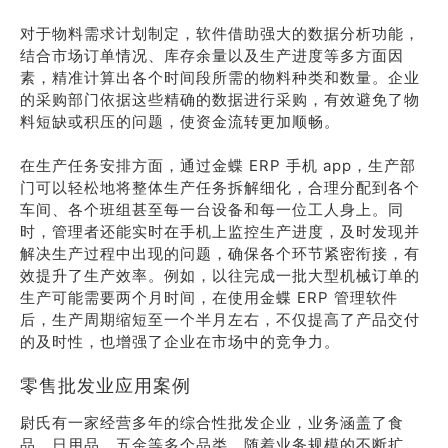
对于物料需求计划制定，软件借助强大的数据分析功能，
结合市场订单情况、库存余量以及生产进度等多方面因
素，精准计算出各个时间段所需的物料种类和数量。企业
的采购部门依据这些精确的数据进行采购，有效避免了物
料短缺或积压的问题，使资金流转更加顺畅。
在生产任务安排方面，通过金蝶 ERP 手机 app，生产部
门可以轻松地将整体生产任务拆解细化，合理分配到各个
车间、各个班组甚至每一台设备和每一位工人身上。同
时，管理者还能实时在手机上监控生产进度，及时发现并
解决生产过程中出现的问题，确保各个环节紧密衔接，有
效提升了生产效率。例如，以往完成一批大型机械订单的
生产可能需要两个月时间，在使用金蝶 ERP 管理软件
后，生产周期缩短至一个半月左右，不仅提高了产品交付
的及时性，也增强了企业在市场中的竞争力。
零售批发业应用案例
尉氏有一家经营多年的综合性批发企业，业务涵盖了食
品、日用品、五金等多个品类，随着业务规模的不断扩