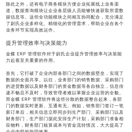
除此之外，还有电子商务模块方便企业拓展线上业务渠
道，数据查询模块让企业各层级人员能够快速获取所需数
据信息等。这些全功能模块之间相互协同配合，充分满足
了尉氏企业多样化、精细化的管理需求，帮助企业在各个
业务环节实现高效运作。
提升管理效率与决策能力
金蝶 ERP 管理软件对于尉氏企业提升管理效率与决策能
力起着至关重要的作用。
首先，它打破了企业内部各部门之间的数据壁垒，实现了
数据的全面共享。以往，业务部门的销售数据、采购部门
的进货数据以及财务部门的资金数据等各自独立，信息传
递不畅且不及时，导致管理者难以掌握企业运营的全貌。
而金蝶 ERP 管理软件将这些分散的数据整合起来，各部
门的数据实时更新、互通有无。例如，销售部门签订一笔
新订单后，相关信息立即同步到生产部门、采购部门以及
财务部门，生产部门据此安排生产计划，采购部门准备相
应物料，财务部门核算成本与资金流转情况，大大提高了
企业内部的协同效率。