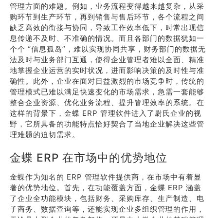
管理方面的难题。例如，业务流程变得越来越复杂，从采
购环节到生产环节，再到销售与售后环节，各个流程之间
缺乏高效的衔接与协同，导致工作效率低下，时常出现信
息传递不及时、不准确的情况。而且各部门的数据犹如一
个个 “信息孤岛”，难以实现协同共享，财务部门的数据无
法及时与业务部门互通，使得企业管理者难以全面、精准
地掌握企业运营的实时状况，进而影响决策的及时性与准
确性。此外，企业在面对日益激烈的市场竞争时，传统的
管理模式已难以满足快速变化的市场需求，急需一套能够
整合企业资源、优化业务流程、提升管理效率的系统。在
这样的背景下，金蝶 ERP 管理软件进入了尉氏企业的视
野，它所具备的功能特点恰好契合了当地企业解决这些管
理难题的迫切需求。
金蝶 ERP 在市场中的优势地位
金蝶作为知名的 ERP 管理软件提供商，在市场中有着显
著的优势地位。首先，在功能覆盖方面，金蝶 ERP 涵盖
了企业全功能模块，包括财务、采购库存、生产制造、电
子商务、数据查询等，还能实现企业多组织管理的作用，