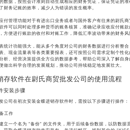
的数据，按照会计准则自动生成相应的财务凭证，保证凭证的准
了财务记账的效率，减少人为错误的发生概率。
应付管理功能对于有进出口业务或者与国外客户有往来的尉氏商
软件可以同时处理多种货币的账务核算，准确记录应收应付账款
，方便进行账款的收付和对账工作，降低汇率波动带来的财务风
表统计功能强大，能从多个角度对公司的财务数据进行分析整合
表、现金流量表等各类重要报表，还可按照公司需求定制个性化
分析、经营决策提供全方位的数据参考，帮助公司深入了解自身
便做出科学合理的发展规划，推动公司持续稳定地发展壮大。
销存软件在尉氏商贸批发公司的使用流程
件安装步骤
发公司在初次安装金蝶进销存软件时，需按以下步骤进行操作：
准备工作
建立一个名为 “备份” 的文件夹，用于后续备份数据，以防数据