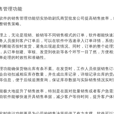
售管理功能
软件的销售管理功能切实协助尉氏商贸批发公司提高销售效率，
整销售策略。
理上，无论是现销、赊销等不同销售模式的订单，软件都能快速
务人员接到客户订单后，可以在软件中迅速录入订单详情，系统
判断能否按时发货，避免出现超卖情况。同时，订单的整个处理
，从订单创建、审核、发货到收款等各个环节一目了然，方便相
单处理的时效性和准确性。
理功能确保货物出库有条不紊。在发货时，工作人员依据销售订
会自动扣减相应库存数量，并生成出库记录，详细记录出库的货
等信息，便于后续追溯查询，保证库存数据与实际销售情况实时
能极大地提升了销售效率，特别是在面对批量销售或者客户急需
助软件能够快速开具销售单据，减少客户等待时间，提升客户体
实时统计功能更是为公司的销售决策提供了有力支撑。软件可以