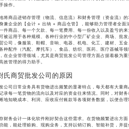
手操作。
地将商品进销存管理（物流、信息流）和财务管理（资金流）的
身兼企业的【会计 + 出纳 + 商品仓管】，能够助力管理者全面
一件商品、每一个欠款、每一笔费用、每一份收入以及盈亏的来
可被运用于各种规模、各种行业的中小型厂矿企业、商场、批发
贸公司，像服装、鞋帽、音响、电器、机电、化工、建材、五金
各种配件（汽配、摩托车）、食品、纺织、医药、医疗器械等领
，在企业管理领域，尤其是商贸批发公司管理方面占据着极为重
高效管理的得力助手。
尉氏商贸批发公司的原因
发公司日常业务具有货物进出频繁的显著特点，每天都有大量商
记录每一笔货物的流向以及对应的资金往来情况。同时，对财务
晰地知晓成本、利润、应收应付账款等各项财务数据，以便合理
存财务会计一体化软件刚好契合这些需求。在货物频繁进出方面
功能，能处理赊购、现购业务，支持以销订购、智能补货，并提