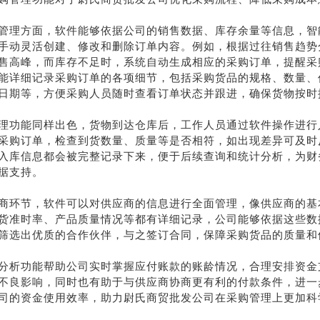
管理方面，软件能够依据公司的销售数据、库存余量等信息，智
手动灵活创建、修改和删除订单内容。例如，根据过往销售趋势
售高峰，而库存不足时，系统自动生成相应的采购订单，提醒采
能详细记录采购订单的各项细节，包括采购货品的规格、数量、
日期等，方便采购人员随时查看订单状态并跟进，确保货物按时
理功能同样出色，货物到达仓库后，工作人员通过软件操作进行
采购订单，检查到货数量、质量等是否相符，如出现差异可及时
入库信息都会被完整记录下来，便于后续查询和统计分析，为财
据支持。
商环节，软件可以对供应商的信息进行全面管理，像供应商的基
货准时率、产品质量情况等都有详细记录，公司能够依据这些数
筛选出优质的合作伙伴，与之签订合同，保障采购货品的质量和
分析功能帮助公司实时掌握应付账款的账龄情况，合理安排资金
不良影响，同时也有助于与供应商协商更有利的付款条件，进一
司的资金使用效率，助力尉氏商贸批发公司在采购管理上更加科