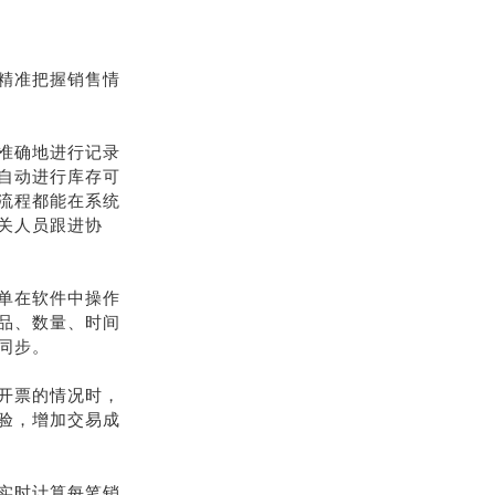
精准把握销售情
准确地进行记录
自动进行库存可
流程都能在系统
关人员跟进协
单在软件中操作
品、数量、时间
同步。
开票的情况时，
验，增加交易成
实时计算每笔销