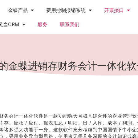
金蝶产品
费用控制报销系统
开票接口
灵当CRM
服务
联系我们
的金蝶进销存财务会计一体化软
财务会计一体化软件是一款功能强大且极具综合性的企业管理软
存、应收 / 应付、报表汇总 / 明细、出 / 入库、成本 / 利润
M 等诸多强大功能于一身。这款软件充分考虑到中国国情下中小
点，采用业务导向型思路，使用者无需具备深厚的会计知识或高