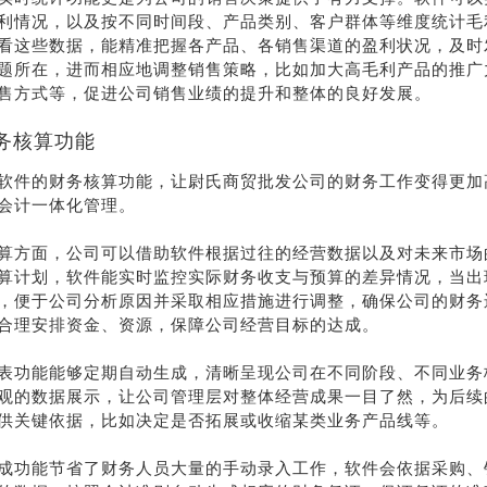
利情况，以及按不同时间段、产品类别、客户群体等维度统计毛
看这些数据，能精准把握各产品、各销售渠道的盈利状况，及时
题所在，进而相应地调整销售策略，比如加大高毛利产品的推广
售方式等，促进公司销售业绩的提升和整体的良好发展。
务核算功能
软件的财务核算功能，让尉氏商贸批发公司的财务工作变得更加
会计一体化管理。
算方面，公司可以借助软件根据过往的经营数据以及对未来市场
算计划，软件能实时监控实际财务收支与预算的差异情况，当出
，便于公司分析原因并采取相应措施进行调整，确保公司的财务
合理安排资金、资源，保障公司经营目标的达成。
表功能能够定期自动生成，清晰呈现公司在不同阶段、不同业务
观的数据展示，让公司管理层对整体经营成果一目了然，为后续
供关键依据，比如决定是否拓展或收缩某类业务产品线等。
成功能节省了财务人员大量的手动录入工作，软件会依据采购、