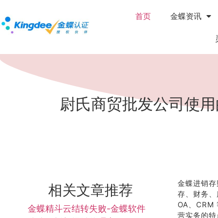
首页
金蝶资讯
尉氏商贸批发公司使用
金蝶进销存
相关文章推荐
存、财务、库
OA、CR
金蝶精斗云结转失败-金蝶软件
营实务的特