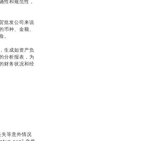
确性和规范性，
贸批发公司来说
的币种、金额、
险。
，生成如资产负
的分析报表，为
的财务状况和经
丢失等意外情况