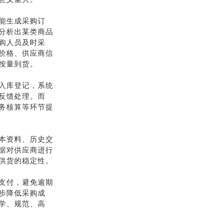
能生成采购订
分析出某类商品
购人员及时采
价格、供应商信
按量到货。
入库登记，系统
反馈处理。而
务核算等环节提
本资料、历史交
据对供应商进行
供货的稳定性。
支付，避免逾期
步降低采购成
学、规范、高