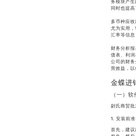
务模块产生
同时也提高
多币种应收
尤为实用，
汇率等信息
财务分析报
债表、利润
公司的财务
营效益，以
金蝶进
（一）软
尉氏商贸批
1. 安装前
首先，建议