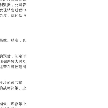
利数据，公司管
发现销售过程中
力度，优化低毛
高效、精准，真
的预估，制定详
现偏差较大时及
运营在可控范围
板块的盈亏状
的战略决策、业
销售、库存等业