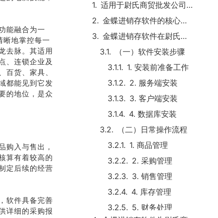
适用于尉氏商贸批发公司的原因
金蝶进销存软件的核心功能
功能融合为一
金蝶进销存软件在尉氏商贸批发公司的使用流程
清晰地掌控每一
龙去脉。其适用
（一）软件安装步骤
点、连锁企业及
1. 安装前准备工作
、百货、家具、
2. 服务端安装
域都能见到它发
要的地位，是众
3. 客户端安装
4. 数据库安装
（二）日常操作流程
1. 商品管理
品购入与售出，
核算有着较高的
2. 采购管理
制定后续的经营
3. 销售管理
4. 库存管理
，软件具备完善
5. 财务处理
供详细的采购报