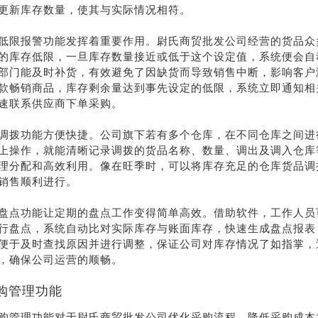
更新库存数量，使其与实际情况相符。
线沟
通
低限报警功能发挥着重要作用。尉氏商贸批发公司经营的货品众
的库存低限，一旦库存数量接近或低于这个设定值，系统便会自
部门能及时补货，有效避免了因缺货而导致销售中断，影响客户
款畅销商品，库存剩余量达到事先设定的低限，系统立即通知相
速联系供应商下单采购。
调拨功能方便快捷。公司旗下若有多个仓库，在不同仓库之间进
上操作，就能清晰记录调拨的货品名称、数量、调出及调入仓库
理分配和高效利用。像在旺季时，可以将库存充足的仓库货品调
销售顺利进行。
盘点功能让定期的盘点工作变得简单高效。借助软件，工作人员
行盘点，系统自动比对实际库存与账面库存，快速生成盘点报表
便于及时查找原因并进行调整，保证公司对库存情况了如指掌，
，确保公司运营的顺畅。
购管理功能
购管理功能对于尉氏商贸批发公司优化采购流程、降低采购成本