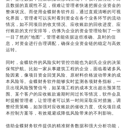
且数据的直观性不足，很难让管理者快速把握企业资金的
整体状况。而使用金蝶财务软件后，通过直观清晰的可视
化界面，管理者可以实时看到资金在各个业务环节的流动
情况，如不同项目的收支情况、应收账款的回收进度、应
付账款的支付安排等，仿佛为企业的资金管理绘制了一张
一目了然的“地图”，管理者能依据这些准确、及时的信
息，对资金进行合理调配，确保企业资金链的稳定与高效
运转。
同时，金蝶软件的风险实时管控功能也为尉氏企业的决策
保驾护航。比如一家从事建筑工程的企业，面临着诸多风
险因素，像项目资金回笼风险、原材料价格波动带来的成
本风险等。金蝶财务软件能够实时监测各项财务指标，一
旦出现风险预警信号，如某项工程的成本支出超出预算范
围、某个客户的应收账款逾期时间过长等情况，软件会及
时提醒管理者，让管理者可以第一时间采取应对措施，调
整经营策略，如加强对应收账款的催收力度、优化项目成
本控制方案等，有效规避或降低风险带来的不利影响。
借助金蝶财务软件提供的精准财务数据和强大分析功能，