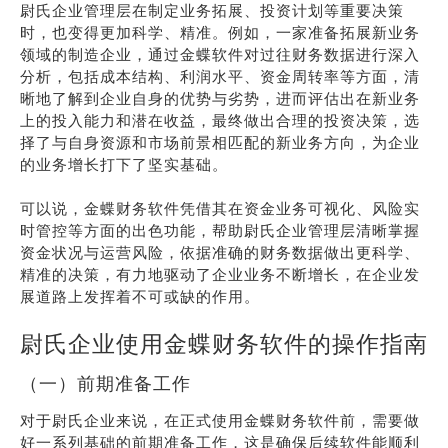
尉氏企业管理层在制定业务拓展、投资计划等重要决策
时，也变得更加科学、精准。例如，一家准备拓展新业务
领域的制造企业，通过金蝶软件对过往财务数据进行深入
分析，包括成本结构、利润水平、资金周转率等方面，清
晰地了解到企业自身的优势与劣势，进而评估出在新业务
上的投入能力和潜在收益，最终做出合理的投资决策，选
择了与自身资源和市场前景相匹配的新业务方向，为企业
的业务增长打下了坚实基础。
可以说，金蝶财务软件凭借其在资金业务可视化、风险实
时管控等方面的出色功能，帮助尉氏企业管理层清晰掌握
资金状况与运营风险，依据准确的财务数据做出更科学、
精准的决策，有力地驱动了企业业务不断增长，在企业发
展道路上发挥着不可或缺的作用。
尉氏企业使用金蝶财务软件的操作指南
（一）前期准备工作
对于尉氏企业来说，在正式使用金蝶财务软件前，需要做
好一系列基础的前期准备工作，这是确保后续软件能顺利