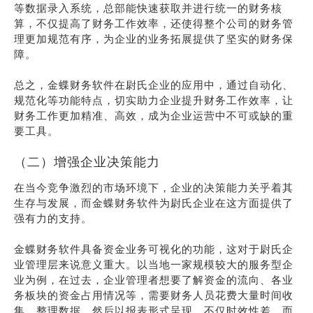
等数据录入系统，总部能快速获取并进行统一的财务核
算，不仅提高了财务工作效率，还使得整个公司的财务管
理更加规范有序，为企业的业务拓展提供了坚实的财务保
障。
总之，金蝶财务软件在尉氏企业的应用中，通过自动化、
规范化等功能特点，切实助力企业提升财务工作效率，让
财务工作更加精准、高效，成为企业运营中不可或缺的重
要工具。
（二）增强企业决策能力
在当今竞争激烈的市场环境下，企业的决策能力关乎着其
生存与发展，而金蝶财务软件为尉氏企业在这方面提供了
强有力的支持。
金蝶财务软件具备资金业务可视化的功能，这对于尉氏企
业管理层来说意义重大。以当地一家规模较大的服务型企
业为例，在过去，企业管理者想要了解资金的流向、各业
务板块的资金占用情况等，需要财务人员花费大量时间收
集、整理数据，然后以报表形式呈现，不仅时效性差，而