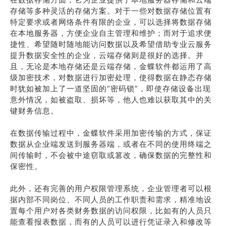
存储等多种灵活的存储方案。对于一些对数据存储位置有
特定要求或者网络条件有限的企业，可以选择将数据存储
在本地服务器，方便企业自主管理和维护；而对于追求便
捷性、希望随时随地能访问数据以及希望借助专业云服务
提升数据安全性的企业，云端存储则是很好的选择。并
且，无论是本地存储还是云端存储，金蝶软件都运用了高
级加密技术，对数据进行加密处理，使得数据在静态存储
时犹如被加上了一道坚固的“密码锁”，即使存储设备出现
意外情况，如被盗取、损坏等，他人也难以获取其中的关
键财务信息。
在数据传输过程中，金蝶软件采用加密传输的方式，保证
数据从企业端发送到服务器端，或者在不同的使用终端之
间传输时，不会被中途窃取或篡改，确保数据的完整性和
保密性。
此外，还有完善的用户权限管理系统，企业管理者可以根
据内部不同岗位、不同人员的工作职责和需求，精准地设
置每个用户对各类财务数据的访问权限，比如有的人员只
能查看报表数据，而有的人员可以进行凭证录入和修改等