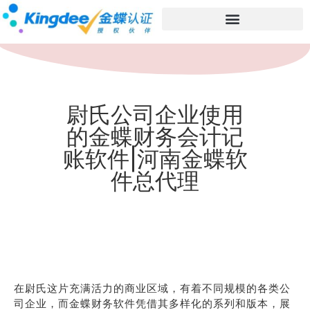
尉氏公司企业使用
的金蝶财务会计记
账软件|河南金蝶软
件总代理
在尉氏这片充满活力的商业区域，有着不同规模的各类公
司企业，而金蝶财务软件凭借其多样化的系列和版本，展