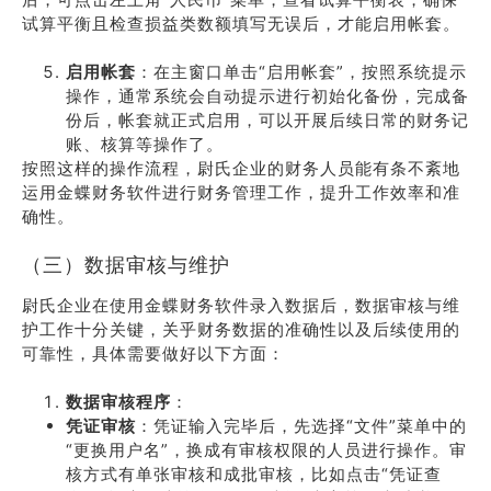
试算平衡且检查损益类数额填写无误后，才能启用帐套。
启用帐套
：在主窗口单击“启用帐套”，按照系统提示
操作，通常系统会自动提示进行初始化备份，完成备
份后，帐套就正式启用，可以开展后续日常的财务记
账、核算等操作了。
按照这样的操作流程，尉氏企业的财务人员能有条不紊地
运用金蝶财务软件进行财务管理工作，提升工作效率和准
确性。
（三）数据审核与维护
尉氏企业在使用金蝶财务软件录入数据后，数据审核与维
护工作十分关键，关乎财务数据的准确性以及后续使用的
可靠性，具体需要做好以下方面：
数据审核程序
：
凭证审核
：凭证输入完毕后，先选择“文件”菜单中的
“更换用户名”，换成有审核权限的人员进行操作。审
核方式有单张审核和成批审核，比如点击“凭证查