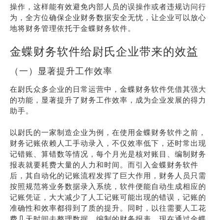
操作，这样能有效避免内部人员的误操作或者违规访问行
为，全方位确保企业财务数据安全无忧，让企业可以放心
地将财务管理依托于金蝶财务软件。
金蝶财务软件给尉氏企业带来的效益
（一）显著提升工作效率
在尉氏众多企业的日常运营中，金蝶财务软件凭借其强大
的功能，显著提升了财务工作效率，成为企业发展的得力
助手。
以尉氏的一家制造企业为例，在使用金蝶财务软件之前，
财务记账依赖人工手动录入，不仅效率低下，还时常出现
记错账、算错数等情况，每个月光是核对账目、编制财务
报表就要耗费大量的人力和时间。而引入金蝶财务软件
后，其自动化的记账流程发挥了巨大作用，财务人员只需
按照规范将业务数据录入系统，软件便能自动生成相应的
记账凭证，大大减少了人工记账可能出现的错误，记账的
准确性和效率都得到了质的提升。同时，以往需要人工花
费几天时间去整理数据、编制的财务报表，现在通过金蝶