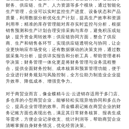
财务、供应链、生产、人力资源等多个模块，通过智能化
生产管理，企业可以实时监控生产进度、设备状态和产品
质量，利用数据分析优化生产计划，提高生产效率和资源
利用率；精准的库存管理能对库存实时监控与分析，根据
销售预测和生产计划合理安排采购与库存，避免积压或短
缺，提升资金周转效率；供应链协同方面，整合了供应
商、生产和销售各环节，实现供应链透明化与协同，让企
业更快响应市场变化；还有数据驱动的决策支持，通过数
据采集与分析，提供详实报告和分析工具，帮助管理者科
学决策；财务管理一体化更是将财务管理与业务流程整
合，提供全面财务控制、成本核算和预算管理功能，便于
企业进行财务规划与风险控制，全方位助力制造业企业提
升效率、降低成本、增强竞争力。
对于商贸业而言，像金蝶精斗云·云进销存适用于多门店、
多仓库的小型商贸企业，能够轻松实现异地协同和多点办
公，提高企业管理的效率。而金蝶易记账在商贸企业的财
务记账方面也表现出色，满足其日常财务核算、报表生成
等需求，方便企业记录收支、统计利润等，帮助商贸企业
清晰掌握自身财务情况，优化经营决策。