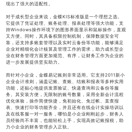
现出了强大的适配性。
对于成长型企业来说，金蝶KIS标准版是一个理想之选。
它提供了凭证处理、账务处理、报表处理等强大功能，支
持Windows操作环境下的图形界面显示和鼠标操作，直观
又方便。同时，其具备权限控制机制，保障数据安全可
靠，还支持多账套管理以及实时云备份等功能，能够满足
企业对精细化会计核算及管理工作的需求，助力成长型企
业在财务管理方面更加规范、有序，让财务工作为企业的
进一步发展提供坚实助力。
而针对小企业，金蝶易记账则非常适用。它支持2011新小
企业会计准则，涵盖记账、查账、结账和报表等多种实用
功能，还贴心地提供发票验证、快递查询和云备份等服
务。其安装方便，无限制的账号数量，采用全新会计流程
优化体验，操作简便快捷，免初始化、免过帐、直查报
表、快速打印等功能齐全，并且还有在线会计实操培训以
及在线客服一对一服务，哪怕是小企业刚刚起步，财务人
员经验尚不丰富，也能轻松上手，实现高效记账报税，助
力小企业的财务管理步入正轨。