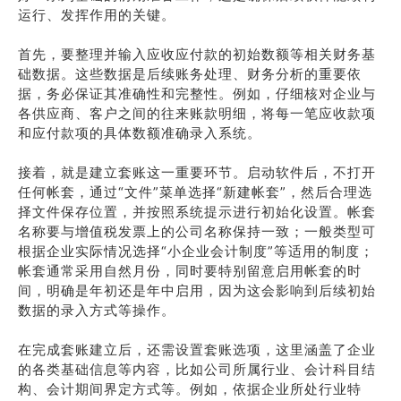
运行、发挥作用的关键。
首先，要整理并输入应收应付款的初始数额等相关财务基
础数据。这些数据是后续账务处理、财务分析的重要依
据，务必保证其准确性和完整性。例如，仔细核对企业与
各供应商、客户之间的往来账款明细，将每一笔应收款项
和应付款项的具体数额准确录入系统。
接着，就是建立套账这一重要环节。启动软件后，不打开
任何帐套，通过“文件”菜单选择“新建帐套”，然后合理选
择文件保存位置，并按照系统提示进行初始化设置。帐套
名称要与增值税发票上的公司名称保持一致；一般类型可
根据企业实际情况选择“小企业会计制度”等适用的制度；
帐套通常采用自然月份，同时要特别留意启用帐套的时
间，明确是年初还是年中启用，因为这会影响到后续初始
数据的录入方式等操作。
在完成套账建立后，还需设置套账选项，这里涵盖了企业
的各类基础信息等内容，比如公司所属行业、会计科目结
构、会计期间界定方式等。例如，依据企业所处行业特