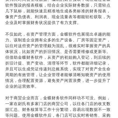
软件预设的报表模板，结合企业实际财务数据，只需轻点
几下鼠标，就能快速且精准地生成各类标准的财务报表，
像资产负债表、利润表、现金流量表等都能轻松获取，为
企业及时掌握财务状况提供了有力支撑。
不仅如此，在资产管理方面，金蝶软件也展现出卓越的能
力。该制造企业拥有众多的生产设备、厂房等固定资产，
以往对这些资产的管理颇为混乱，很难实时掌握资产的具
体状况，比如资产的折旧情况、是否需要维修或更新等。
但借助金蝶财务软件，从资产的初始购入登记，到后续的
折旧计提、资产变动、清理等环节，软件都能详细记录，
并且可以生成凭证传递到总账系统，实现了对资产全生命
周期的有效管理，让企业管理者能够清晰知晓资产的使用
情况，合理配置资源，避免资产闲置浪费，进一步提升了
企业的运营效率。
对于商贸企业而言，金蝶财务软件同样功不可没。例如，
一家在尉氏有多家门店的商贸公司，以往各门店的收支数
据汇总、财务核算等工作十分繁琐，容易出现数据不一致
等问题。使用金蝶软件后，各门店可以实时将销售、采购