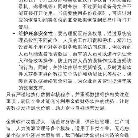
录机、磁带机等）同时备份，不过要知道备份文件不
能直接打开使用。当需要使用备份数据时，可通过对
应的恢复功能将备份的账套数据恢复到硬盘中再打开
使用。
维护账套安全性
：要合理配置账套权限，通过系统管
理员按照不同岗位、人员的工作职责和需求，精准地
设置每个用户对各类财务数据的访问权限，例如有的
人员只能查看报表数据，而有的人员可以进行凭证录
入和修改等操作，防止内部人员的误操作或者违规访
问行为。同时，关注软件版本更新情况，及时更新软
件以获得更好的数据安全防护和功能优化等益处，保
障财务数据始终安全可靠，为企业财务管理提供坚实
的数据支撑。
只有严谨地执行数据审核程序，并重视数据维护相关注意
事项，尉氏企业才能充分利用金蝶财务软件的优势，让财
务数据发挥最大价值，助力企业良好运营发展。
金蝶软件功能强大，涵盖财务管理、供应链管理、生产制
造、人力资源管理等多个模块，适用于各类企业。无论您
是小型企业还是大型集团，我们都能为您提供合适的金蝶