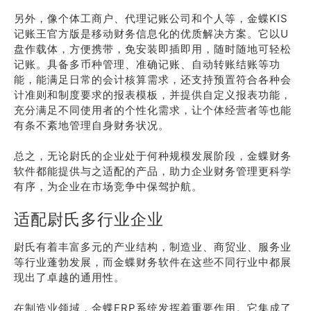
另外，像个体工商户、代理记账公司和个人等，金蝶KIS
记账王官方版是移动财务信息化的优质解决方案。它以U
盘作载体，方便携带，免安装即插即用，随时随地可轻松
记账。具备多币种管理、准确记账、自动转账结账等功
能，能满足日常的会计核算需求，还支持预置符合各种会
计准则和制度要求的报表模板，并提供自定义报表功能，
充分满足不同使用者的个性化需求，让个体经营者等也能
有条不紊地管理自身财务状况。
总之，无论尉氏的企业处于何种规模发展阶段，金蝶财务
软件都能提供与之适配的产品，助力企业财务管理更科学
有序，为企业在市场竞争中保驾护航。
适配尉氏多行业企业
尉氏有着丰富多元的产业结构，制造业、商贸业、服务业
等行业蓬勃发展，而金蝶财务软件在这些不同行业中都展
现出了卓越的通用性。
在制造业领域，金蝶ERP系统发挥着重要作用。它集成了