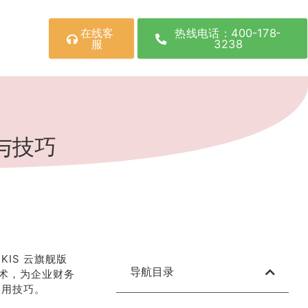
在线客
热线电话：400-178-
服
3238
与技巧
IS 云旗舰版
导航目录
术，为企业财务
实用技巧。