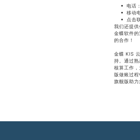
电话：
移动电
点击
我们还提供
金蝶软件的
的合作！
金蝶 KI
持。通过熟
核算工作，
版做账过程
旗舰版助力