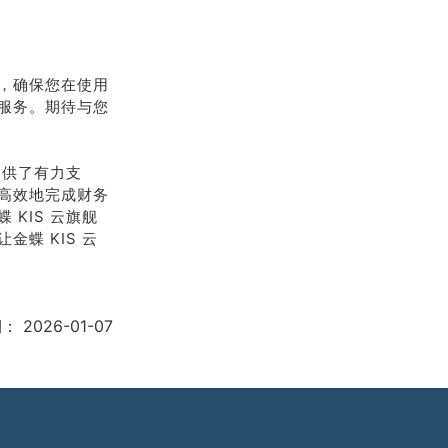
，确保您在使用
服务。期待与您
提供了有力支
高效地完成财务
KIS 云旗舰
蝶 KIS 云
期：
2026-01-07