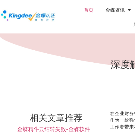
首页
金蝶资讯
深度
在企业财务
相关文章推荐
作为一款强
工作者带来
金蝶精斗云结转失败-金蝶软件