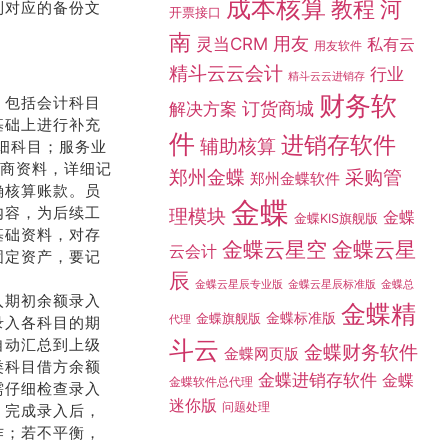
成本核算
教程
河
找到对应的备份文
开票接口
南
灵当CRM
用友
私有云
用友软件
精斗云云会计
行业
精斗云云进销存
财务软
。包括会计科目
订货商城
解决方案
基础上进行补充
件
进销存软件
辅助核算
详细科目；服务业
应商资料，详细记
采购管
郑州金蝶
郑州金蝶软件
确核算账款。员
金蝶
内容，为后续工
理模块
金蝶
金蝶KIS旗舰版
基础资料，对存
金蝶云星空
金蝶云星
云会计
固定资产，要记
辰
金蝶总
金蝶云星辰专业版
金蝶云星辰标准版
入期初余额录入
金蝶精
金蝶标准版
金蝶旗舰版
代理
录入各科目的期
自动汇总到上级
斗云
金蝶财务软件
金蝶网页版
类科目借方余额
金蝶进销存软件
金蝶
金蝶软件总代理
需仔细检查录入
迷你版
问题处理
。完成录入后，
作；若不平衡，