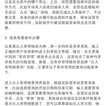
以及在仓库中的哪个库位。之后，按照需要选择对应的操
作方式，比如手动录入或者扫描录入等。全部信息都核对
无误后，点击 “确认” 按钮，就能完成出入库操作了。不过
要注意，具体的操作步骤可能会因软件版本、模块设置等
因素而稍有不同，实际操作中建议根据具体情况灵活调
整。
2. 报表查看操作步骤
以查看出入库明细表为例，第一步同样是登录系统，输入
正确的用户名和密码进入到系统主界面。随后，在主界面
中找到 “库存管理” 模块并点击进入，这里包含了各种与库
存相关的功能选项。接着，在库存管理模块里选择 “出入
库明细查询” 功能，它通常位于库存管理的查询功能菜单
下。
进入出入库明细查询界面后，根据实际需求设置查询条
件，比如选择查询的开始日期和结束日期、输入需要查询
的物料编码、选择需要查询的仓库编号等。设置好这些条
件后，点击 “查询” 按钮，系统就会依据设定的条件检索并
显示出入库明细数据了，您可以查看诸如出入库日期、物