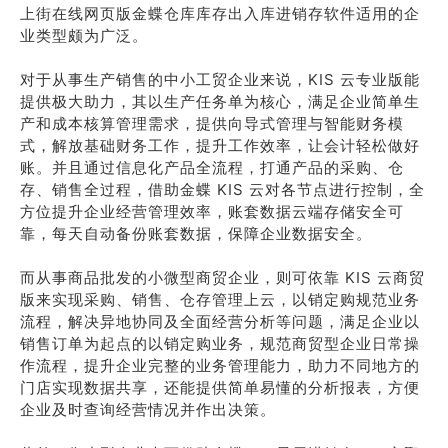
上街在线网页版金蝶仓库库存出入库进销存软件适用的企
业类型颇为广泛。
对于从事生产销售的中小工贸企业来说，KIS 云专业版能
提供极大助力，其以生产任务单为核心，满足企业简单生
产和成本核算管理需求，提供向导式管理与智能财务模
式，解放基础财务工作，提升工作效率，让会计轻松做好
账。并且通过信息化产品全流程，打通产品的采购、仓
存、销售全过程，借助金蝶 KIS 云对各节点进行控制，全
方位提升企业经营管理效率，账套数据云端存储安全可
靠，每天自动备份账套数据，保障企业数据安全。
而从事商品批发的小微型商贸企业，则可依靠 KIS 云商贸
版来实现采购、销售、仓存管理上云，以销定购规范业务
流程，解决异地协同及全面经营分析等问题，满足企业以
销售订单为起点的以销定购业务，规范商贸型企业日常操
作流程，提升企业完整的业务管理能力，助力不同地方的
门店实现数据共享，还能提供简单易懂的分析报表，方便
企业及时查询经营情况并作出决策。