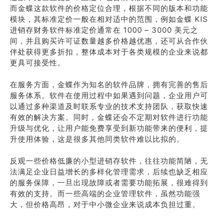
而金蝶这款软件的价格定位合理，根据不同的版本和功能
模块，其标准定价一般在相对适中的范围，例如金蝶 KIS
进销存财务软件标准定价通常在 1000 – 3000 美元之
间，并且购买许可证数量越多价格越优惠，还可从合作伙
伴处获得更多折扣，整体成本对于各类规模的企业来说都
更具可接受性。
在服务方面，金蝶作为知名的软件品牌，拥有完善的售后
服务体系。软件在使用过程中如果遇到问题，企业用户可
以通过多种渠道及时联系专业的技术支持团队，获取快速
有效的解决方案。同时，金蝶还会不定期对软件进行功能
升级与优化，让用户能免费享受到新功能带来的便利，提
升使用体验，这是很多其他同类软件难以比拟的。
反观一些价格低廉的小型进销存软件，往往功能简陋，无
法满足企业日益增长的多样化管理需求，后续也缺乏相应
的服务保障，一旦出现故障或者需要功能拓展，很难得到
有效的支持。而一些高端的企业管理软件，虽然功能强
大，但价格高昂，对于中小微企业来说成本负担过重。