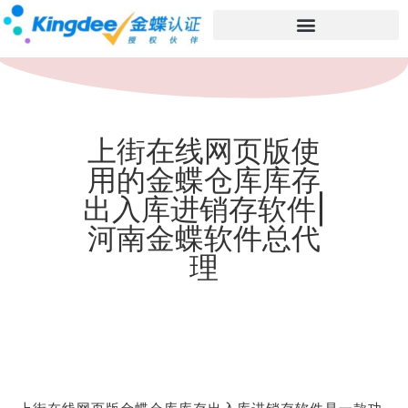
上街在线网页版使
用的金蝶仓库库存
出入库进销存软件|
河南金蝶软件总代
理