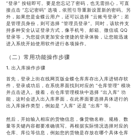
“登录” 按钮即可。要是您忘记了密码，也无需担心，可直
接点击 “忘记密码” 选项，依照引导重新设置新的密码。另
外，如果您是金蝶云用户，还可以选择 “云账号登录”；若
是管理员身份，则可选择 “管理员登录”。同时，该软件支
持多种安全认证登录方式，像手机号、邮箱、微信或 QQ
登录等，为您提供更加安全便捷的登录体验，让您能迅速
进入系统开始使用软件进行各项操作。
（二）常用功能操作步骤
1. 出入库操作步骤
首先，登录上街在线网页版金蝶仓库库存出入库进销存软
件，登录成功后，在系统界面找到对应的 “仓库管理” 模块
并点击进入。接着，在仓库管理模块中选择 “出入库” 功
能，这时会进入出入库界面，在此界面要选择具体进行的
出入库操作类型，例如是 “入库” 还是 “出库” 等。
然后，开始输入相应的货物信息，像货物名称、规格、数
量等关键内容都要准确填写。再根据实际情况选择对应的
仓库、库位等信息，例如您的货物是存放在哪个具体仓库