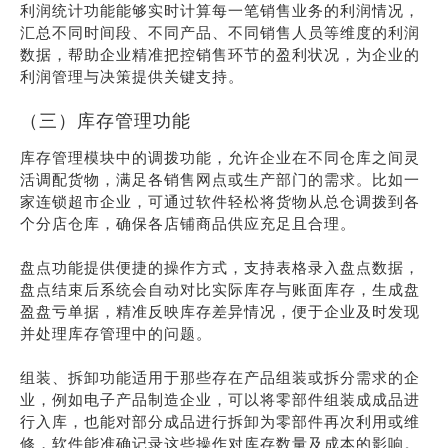
利润统计功能能够实时计算每一笔销售业务的利润情况，
汇总不同时间段、不同产品、不同销售人员等维度的利润
数据，帮助企业精准把控销售环节的盈利状况，为企业的
利润管理与决策提供关键支持。
（三）库存管理功能
库存管理模块中的调拨功能，允许企业在不同仓库之间灵
活调配货物，满足各销售网点或生产部门的需求。比如一
家连锁超市企业，可通过软件轻松将货物从总仓调拨到各
个分店仓库，确保各店铺商品供应充足且合理。
盘点功能提供便捷的操作方式，支持表格录入盘点数据，
盘点结束后系统会自动对比实际库存与账面库存，生成盘
盈盘亏单据，精准反映库存差异情况，便于企业及时发现
并处理库存管理中的问题。
组装、拆卸功能适用于那些存在产品组装或拆分需求的企
业，例如电子产品制造企业，可以将零部件组装成成品进
行入库，也能对部分成品进行拆卸为零部件再次利用或维
修，软件能准确记录这些操作对库存数量及成本的影响。