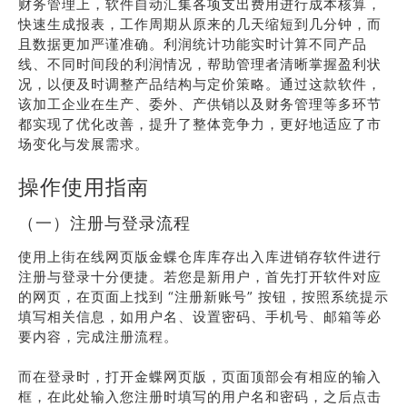
财务管理上，软件自动汇集各项支出费用进行成本核算，
快速生成报表，工作周期从原来的几天缩短到几分钟，而
且数据更加严谨准确。利润统计功能实时计算不同产品
线、不同时间段的利润情况，帮助管理者清晰掌握盈利状
况，以便及时调整产品结构与定价策略。通过这款软件，
该加工企业在生产、委外、产供销以及财务管理等多环节
都实现了优化改善，提升了整体竞争力，更好地适应了市
场变化与发展需求。
操作使用指南
（一）注册与登录流程
使用上街在线网页版金蝶仓库库存出入库进销存软件进行
注册与登录十分便捷。若您是新用户，首先打开软件对应
的网页，在页面上找到 “注册新账号” 按钮，按照系统提示
填写相关信息，如用户名、设置密码、手机号、邮箱等必
要内容，完成注册流程。
而在登录时，打开金蝶网页版，页面顶部会有相应的输入
框，在此处输入您注册时填写的用户名和密码，之后点击