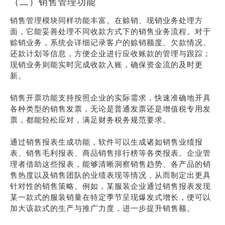
（二）销售管理功能
销售管理模块同样功能丰富。在赊销、现销业务处理方
面，它能妥善处理不同收款方式下的销售业务流程。对于
赊销业务，系统会详细记录客户的赊销额度、欠款情况、
还款计划等信息，方便企业进行应收账款的管理与跟踪；
现销业务则能实时完成收款入账，确保资金流的及时更
新。
销售开票功能支持按照企业的实际需求，快速准确地开具
各种类型的销售发票，无论是普通发票还是增值税专用发
票，都能轻松应对，满足财务税务规范要求。
通过销售报表生成功能，软件可以生成诸如销售业绩报
表、销售毛利报表、商品销售排行榜等各类报表。企业管
理者借助这些报表，能够清晰洞察销售趋势、各产品的销
售热度以及销售团队的业绩表现等情况，从而制定出更具
针对性的销售策略。例如，某服装企业通过销售报表发现
某一款式的服装销量在特定季节呈现爆发式增长，便可以
加大该款式的生产与推广力度，进一步提升销售额。