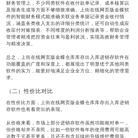
财务管理上，不少同类软件在收付款单记录、成本核算以
及报表生成等方面不够细致准确。上街在线网页版金蝶软
件的智能财务模式能准确关联业务单据记录资金收付情
况，涵盖各类收入支出的详细分类统计，还可自动生成应
收应付对账报表、不同维度的利润分析报表等，帮助企业
管理者精准把控资金往来与盈利状况，实现高效财务管理
与精准决策。
总之，上街在线网页版金蝶仓库库存出入库进销存软件在
功能覆盖的广度和深度上，都展现出了明显优于其他同类
软件的实力，能更好地满足企业全方位、精细化的管理需
求。
（二）性价比对比
在性价比方面，上街在线网页版金蝶仓库库存出入库进销
存软件也有着突出的表现。
从价格来看，市场上部分进销存软件虽然功能相对单一，
但价格却并不亲民，比如一些软件每年的使用费用可能高
达数千元甚至更多，且还不包含后续的升级维护费用等。