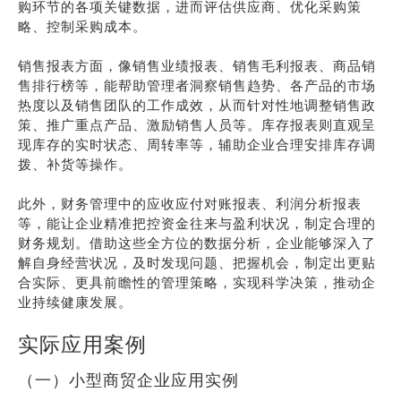
购环节的各项关键数据，进而评估供应商、优化采购策
略、控制采购成本。
销售报表方面，像销售业绩报表、销售毛利报表、商品销
售排行榜等，能帮助管理者洞察销售趋势、各产品的市场
热度以及销售团队的工作成效，从而针对性地调整销售政
策、推广重点产品、激励销售人员等。库存报表则直观呈
现库存的实时状态、周转率等，辅助企业合理安排库存调
拨、补货等操作。
此外，财务管理中的应收应付对账报表、利润分析报表
等，能让企业精准把控资金往来与盈利状况，制定合理的
财务规划。借助这些全方位的数据分析，企业能够深入了
解自身经营状况，及时发现问题、把握机会，制定出更贴
合实际、更具前瞻性的管理策略，实现科学决策，推动企
业持续健康发展。
实际应用案例
（一）小型商贸企业应用实例