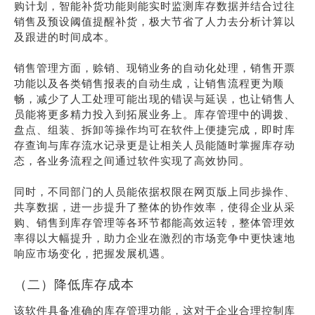
购计划，智能补货功能则能实时监测库存数据并结合过往
销售及预设阈值提醒补货，极大节省了人力去分析计算以
及跟进的时间成本。
销售管理方面，赊销、现销业务的自动化处理，销售开票
功能以及各类销售报表的自动生成，让销售流程更为顺
畅，减少了人工处理可能出现的错误与延误，也让销售人
员能将更多精力投入到拓展业务上。库存管理中的调拨、
盘点、组装、拆卸等操作均可在软件上便捷完成，即时库
存查询与库存流水记录更是让相关人员能随时掌握库存动
态，各业务流程之间通过软件实现了高效协同。
同时，不同部门的人员能依据权限在网页版上同步操作、
共享数据，进一步提升了整体的协作效率，使得企业从采
购、销售到库存管理等各环节都能高效运转，整体管理效
率得以大幅提升，助力企业在激烈的市场竞争中更快速地
响应市场变化，把握发展机遇。
（二）降低库存成本
该软件具备准确的库存管理功能，这对于企业合理控制库