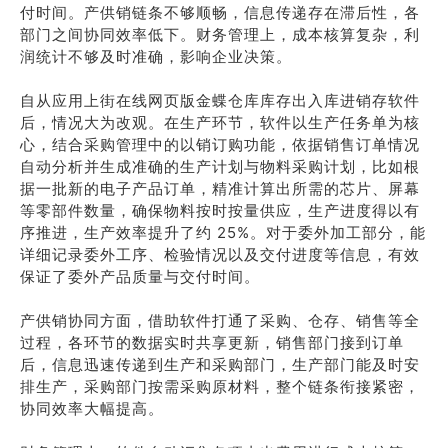
付时间。产供销链条不够顺畅，信息传递存在滞后性，各
部门之间协同效率低下。财务管理上，成本核算复杂，利
润统计不够及时准确，影响企业决策。
自从应用上街在线网页版金蝶仓库库存出入库进销存软件
后，情况大为改观。在生产环节，软件以生产任务单为核
心，结合采购管理中的以销订购功能，依据销售订单情况
自动分析并生成准确的生产计划与物料采购计划，比如根
据一批新的电子产品订单，精准计算出所需的芯片、屏幕
等零部件数量，确保物料按时按量供应，生产进度得以有
序推进，生产效率提升了约 25%。对于委外加工部分，能
详细记录委外工序、检验情况以及交付进度等信息，有效
保证了委外产品质量与交付时间。
产供销协同方面，借助软件打通了采购、仓存、销售等全
过程，各环节的数据实时共享更新，销售部门接到订单
后，信息迅速传递到生产和采购部门，生产部门能及时安
排生产，采购部门按需采购原材料，整个链条衔接紧密，
协同效率大幅提高。