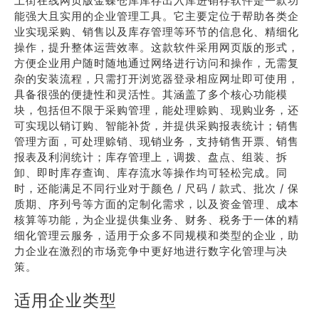
上街在线网页版金蝶仓库库存出入库进销存软件是一款功
能强大且实用的企业管理工具。它主要定位于帮助各类企
业实现采购、销售以及库存管理等环节的信息化、精细化
操作，提升整体运营效率。这款软件采用网页版的形式，
方便企业用户随时随地通过网络进行访问和操作，无需复
杂的安装流程，只需打开浏览器登录相应网址即可使用，
具备很强的便捷性和灵活性。其涵盖了多个核心功能模
块，包括但不限于采购管理，能处理赊购、现购业务，还
可实现以销订购、智能补货，并提供采购报表统计；销售
管理方面，可处理赊销、现销业务，支持销售开票、销售
报表及利润统计；库存管理上，调拨、盘点、组装、拆
卸、即时库存查询、库存流水等操作均可轻松完成。同
时，还能满足不同行业对于颜色 / 尺码 / 款式、批次 / 保
质期、序列号等方面的定制化需求，以及资金管理、成本
核算等功能，为企业提供集业务、财务、税务于一体的精
细化管理云服务，适用于众多不同规模和类型的企业，助
力企业在激烈的市场竞争中更好地进行数字化管理与决
策。
适用企业类型