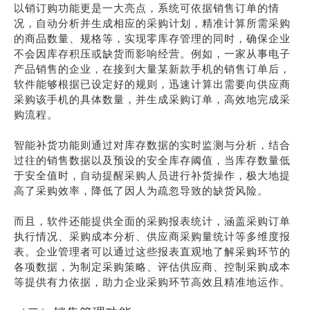
以销订购功能更是一大亮点，系统可依据销售订单的情
况，自动分析并生成相应的采购计划，精准计算所需采购
的商品数量、规格等，实现零库存管理的同时，确保企业
不会因库存积压或缺货而影响经营。例如，一家从事电子
产品销售的企业，在接到大量某新款手机的销售订单后，
软件能够根据已设定好的规则，迅速计算出需要向供应商
采购该手机的具体数量，并生成采购订单，高效地完成采
购流程。
智能补货功能则通过对库存数据的实时监测与分析，结合
过往的销售数据以及预设的安全库存阈值，当库存数量低
于安全值时，自动提醒采购人员进行补货操作，极大地提
高了采购效率，降低了因人为疏忽导致的缺货风险。
而且，软件还能提供全面的采购报表统计，涵盖采购订单
执行情况、采购成本分析、供应商采购量统计等多维度报
表。企业管理者可以通过这些报表直观地了解采购环节的
各项数据，为制定采购策略、评估供应商、控制采购成本
等提供有力依据，助力企业采购环节高效且精准地运作。