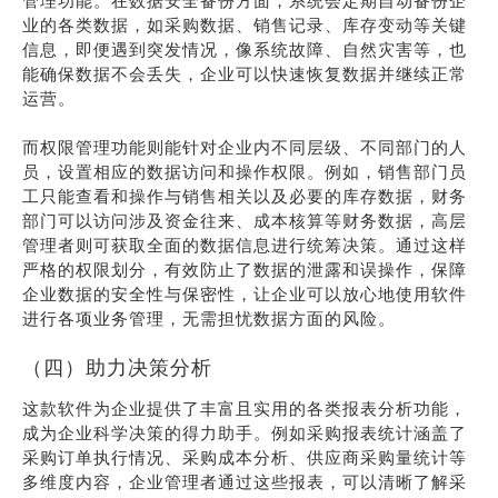
管理功能。在数据安全备份方面，系统会定期自动备份企
业的各类数据，如采购数据、销售记录、库存变动等关键
信息，即便遇到突发情况，像系统故障、自然灾害等，也
能确保数据不会丢失，企业可以快速恢复数据并继续正常
运营。
而权限管理功能则能针对企业内不同层级、不同部门的人
员，设置相应的数据访问和操作权限。例如，销售部门员
工只能查看和操作与销售相关以及必要的库存数据，财务
部门可以访问涉及资金往来、成本核算等财务数据，高层
管理者则可获取全面的数据信息进行统筹决策。通过这样
严格的权限划分，有效防止了数据的泄露和误操作，保障
企业数据的安全性与保密性，让企业可以放心地使用软件
进行各项业务管理，无需担忧数据方面的风险。
（四）助力决策分析
这款软件为企业提供了丰富且实用的各类报表分析功能，
成为企业科学决策的得力助手。例如采购报表统计涵盖了
采购订单执行情况、采购成本分析、供应商采购量统计等
多维度内容，企业管理者通过这些报表，可以清晰了解采