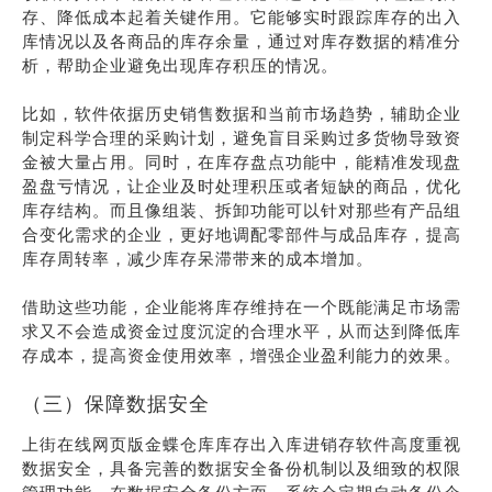
存、降低成本起着关键作用。它能够实时跟踪库存的出入
库情况以及各商品的库存余量，通过对库存数据的精准分
析，帮助企业避免出现库存积压的情况。
比如，软件依据历史销售数据和当前市场趋势，辅助企业
制定科学合理的采购计划，避免盲目采购过多货物导致资
金被大量占用。同时，在库存盘点功能中，能精准发现盘
盈盘亏情况，让企业及时处理积压或者短缺的商品，优化
库存结构。而且像组装、拆卸功能可以针对那些有产品组
合变化需求的企业，更好地调配零部件与成品库存，提高
库存周转率，减少库存呆滞带来的成本增加。
借助这些功能，企业能将库存维持在一个既能满足市场需
求又不会造成资金过度沉淀的合理水平，从而达到降低库
存成本，提高资金使用效率，增强企业盈利能力的效果。
（三）保障数据安全
上街在线网页版金蝶仓库库存出入库进销存软件高度重视
数据安全，具备完善的数据安全备份机制以及细致的权限