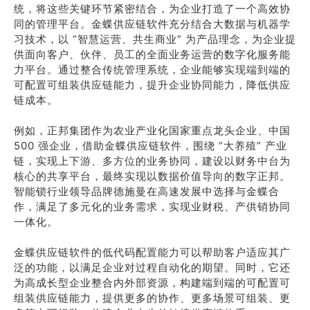
统，将这些关键环节紧密结合，为企业打造了一个高效协
同的管理平台。金蝶供应链软件充分结合大数据与机器学
习技术，以 “智慧运营、共生商业” 为产品理念，为企业提
供面向客户、伙伴、员工的全面业务运营的数字化服务能
力平台。通过整合传统管理系统，企业能够实现端到端的
可配置可组装供应链能力，提升企业协同能力，降低供应
链成本。
例如，正邦集团作为农业产业化国家重点龙头企业、中国
500 强企业，借助金蝶供应链软件，围绕 “大养殖” 产业
链，实现上下游、多方位的业务协同，建设以财务中台为
核心的共享平台，最终实现以数据价值导向的数字正邦。
智能锁行业领导品牌德施曼在高速发展中选择与金蝶合
作，满足了多元化的业务需求，实现业财税、产供销协同
一体化。
金蝶供应链软件的低代码配置能力可以帮助客户适应其广
泛的功能，以满足企业对过程自动化的期望。同时，它还
为高成长型企业整合内外部资源，构建端到端的可配置可
组装供应链能力，提供更多的协作、更多场景可组装、更