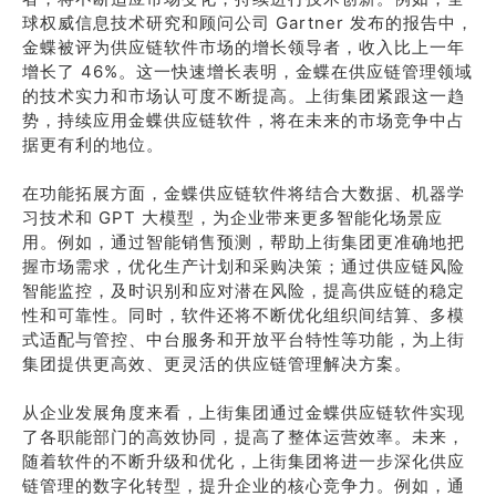
球权威信息技术研究和顾问公司 Gartner 发布的报告中，
金蝶被评为供应链软件市场的增长领导者，收入比上一年
增长了 46%。这一快速增长表明，金蝶在供应链管理领域
的技术实力和市场认可度不断提高。上街集团紧跟这一趋
势，持续应用金蝶供应链软件，将在未来的市场竞争中占
据更有利的地位。
在功能拓展方面，金蝶供应链软件将结合大数据、机器学
习技术和 GPT 大模型，为企业带来更多智能化场景应
用。例如，通过智能销售预测，帮助上街集团更准确地把
握市场需求，优化生产计划和采购决策；通过供应链风险
智能监控，及时识别和应对潜在风险，提高供应链的稳定
性和可靠性。同时，软件还将不断优化组织间结算、多模
式适配与管控、中台服务和开放平台特性等功能，为上街
集团提供更高效、更灵活的供应链管理解决方案。
从企业发展角度来看，上街集团通过金蝶供应链软件实现
了各职能部门的高效协同，提高了整体运营效率。未来，
随着软件的不断升级和优化，上街集团将进一步深化供应
链管理的数字化转型，提升企业的核心竞争力。例如，通