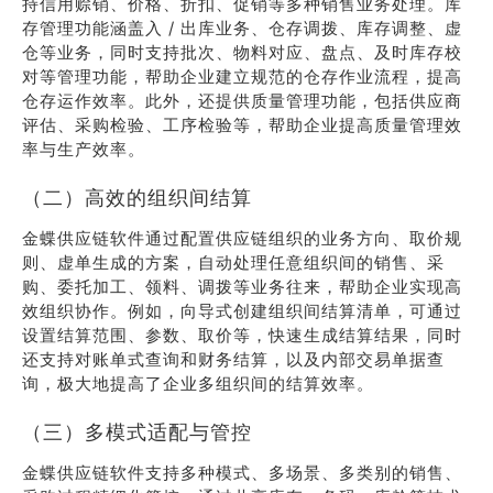
持信用赊销、价格、折扣、促销等多种销售业务处理。库
存管理功能涵盖入 / 出库业务、仓存调拨、库存调整、虚
仓等业务，同时支持批次、物料对应、盘点、及时库存校
对等管理功能，帮助企业建立规范的仓存作业流程，提高
仓存运作效率。此外，还提供质量管理功能，包括供应商
评估、采购检验、工序检验等，帮助企业提高质量管理效
率与生产效率。
（二）高效的组织间结算
金蝶供应链软件通过配置供应链组织的业务方向、取价规
则、虚单生成的方案，自动处理任意组织间的销售、采
购、委托加工、领料、调拨等业务往来，帮助企业实现高
效组织协作。例如，向导式创建组织间结算清单，可通过
设置结算范围、参数、取价等，快速生成结算结果，同时
还支持对账单式查询和财务结算，以及内部交易单据查
询，极大地提高了企业多组织间的结算效率。
（三）多模式适配与管控
金蝶供应链软件支持多种模式、多场景、多类别的销售、