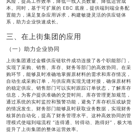
风险，提高工作效率，降低一线人员数量、降低运营成
本。同时，基于可扩展的 EBC 底座，提供端到端业务配
置能力，满足复杂应用诉求，构建敏捷灵活的供应链体
系，助力企业快速成长。
三、在上街集团的应用
（一）助力企业协同
上街集团通过金蝶供应链软件成功连接了各个职能部门，
实现了采购、销售、库存、财务等部门的高效协同。在采
购环节，能够及时准确地掌握原材料的需求和库存情况，
自动生成采购订单，与供应商实现无缝对接，确保原材料
的稳定供应。销售部门可以实时跟踪订单状态，了解库存
信息，为客户提供准确的交货时间。库存管理更加规范，
通过系统的实时监控和预警功能，避免了库存积压或缺货
的情况发生。财务部门能够及时获取业务数据，实现财务
核算的自动化，提高了财务管理水平。这种高效协同的管
理模式使端到端流程 “连得通、转得动、跑得好”，极大地
提升了上街集团的整体运营效率。