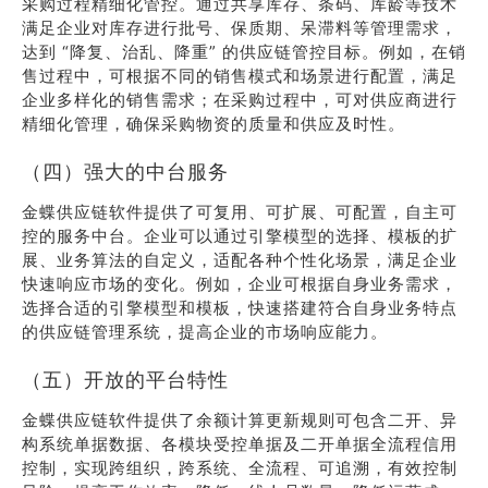
采购过程精细化管控。通过共享库存、条码、库龄等技术
满足企业对库存进行批号、保质期、呆滞料等管理需求，
达到 “降复、治乱、降重” 的供应链管控目标。例如，在销
售过程中，可根据不同的销售模式和场景进行配置，满足
企业多样化的销售需求；在采购过程中，可对供应商进行
精细化管理，确保采购物资的质量和供应及时性。
（四）强大的中台服务
金蝶供应链软件提供了可复用、可扩展、可配置，自主可
控的服务中台。企业可以通过引擎模型的选择、模板的扩
展、业务算法的自定义，适配各种个性化场景，满足企业
快速响应市场的变化。例如，企业可根据自身业务需求，
选择合适的引擎模型和模板，快速搭建符合自身业务特点
的供应链管理系统，提高企业的市场响应能力。
（五）开放的平台特性
金蝶供应链软件提供了余额计算更新规则可包含二开、异
构系统单据数据、各模块受控单据及二开单据全流程信用
控制，实现跨组织，跨系统、全流程、可追溯，有效控制