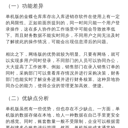
（一）功能差异
单机版的金蝶仓库库存出入库进销存软件在使用上有一定
的局限性。正如前面所提到的，同一时间只能一个用户登
录操作，这在多人协作的工作场景中可能会导致效率低
下。而且财务数据不能实时同步，不同用户之间无法及时
了解彼此的操作情况，可能会出现信息滞后的问题。
相比之下，网络版的优势就较为明显。只要有网络，就可
以实现多用户同时登录，不同部门的人员可以协同办公，
大大提高了工作效率。例如，销售部门在录入销售订单的
同时，采购部门可以查看库存情况并进行采购决策，财务
部门也能实时了解业务进展并进行财务核算。这种异地协
同办公的能力，使得企业的管理更加高效、便捷。
（二）优缺点分析
单机版虽然有一些优势，但也存在不少缺点。一方面，单
机版的数据存储在本地，给人一种数据在自己手里更安全
的感觉。同时，账套数量一般不受限制，企业可以根据需
要创建多个账套进行管理。然而，单机版的成本通常较