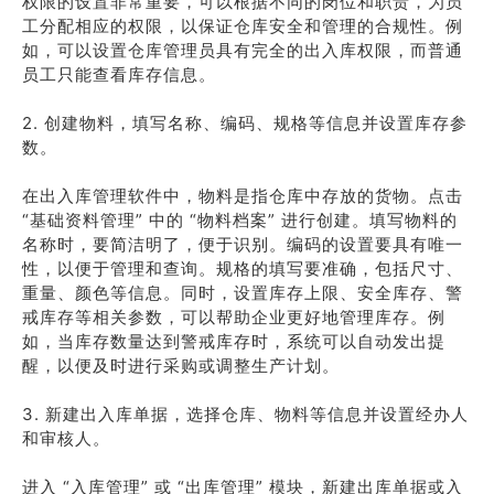
权限的设置非常重要，可以根据不同的岗位和职责，为员
工分配相应的权限，以保证仓库安全和管理的合规性。例
如，可以设置仓库管理员具有完全的出入库权限，而普通
员工只能查看库存信息。
2. 创建物料，填写名称、编码、规格等信息并设置库存参
数。
在出入库管理软件中，物料是指仓库中存放的货物。点击
“基础资料管理” 中的 “物料档案” 进行创建。填写物料的
名称时，要简洁明了，便于识别。编码的设置要具有唯一
性，以便于管理和查询。规格的填写要准确，包括尺寸、
重量、颜色等信息。同时，设置库存上限、安全库存、警
戒库存等相关参数，可以帮助企业更好地管理库存。例
如，当库存数量达到警戒库存时，系统可以自动发出提
醒，以便及时进行采购或调整生产计划。
3. 新建出入库单据，选择仓库、物料等信息并设置经办人
和审核人。
进入 “入库管理” 或 “出库管理” 模块，新建出库单据或入