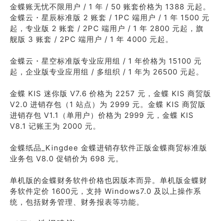
金蝶账无忧不限用户 / 1 年 / 50 账套价格为 1388 元起。
金蝶云・星辰标准版 2 账套 / 1PC 端用户 / 1 年 1500 元
起，专业版 2 账套 / 2PC 端用户 / 1 年 2800 元起，旗
舰版 3 账套 / 2PC 端用户 / 1 年 4000 元起。
金蝶云・星空标准版专业应用组 / 1 年价格为 15100 元
起，企业版专业应用组 / 多组织 / 1 年为 26500 元起。
金蝶 KIS 迷你版 V7.6 价格为 2257 元，金蝶 KIS 商贸版
V2.0 进销存包（1 站点）为 2999 元。金蝶 KIS 商贸版
进销存包 V1.1（单用户）价格为 2999 元，金蝶 KIS
V8.1 记账王为 2000 元。
金蝶纸品_Kingdee 金蝶进销存软件正版金蝶商贸标准版
业务包 V8.0 促销价为 698 元。
单机版的金蝶财务软件价格也因版本而异。单机版金蝶财
务软件定价 1600元，支持 Windows7.0 及以上操作系
统，包括财务管理、财务报表等功能。