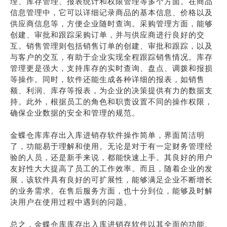
理、库存管理、报表统计和权限管理等多个方面。在商品
信息管理中，它可以详细记录商品的基本信息、价格以及
供应商信息等，方便企业随时查询。采购管理方面，能够
创建、审批和跟踪采购订单，并与供应商进行良好的交
互。销售管理则包括销售订单的创建、审批和跟踪，以及
与客户的交互，有助于企业实现全程跟踪销售情况。库存
管理更是强大，支持库存的实时查询、盘点、调拨和报损
等操作。同时，软件还能生成各种详细的报表，如销售
额、利润、库存等报表，为企业的决策提供有力的数据支
持。此外，根据员工的角色和职责设置不同的操作权限，
确保企业数据的安全和管理的规范。
金蝶仓库库存出入库进销存软件操作简单，界面简洁明
了，功能易于理解和使用。无论是对于有一定财务管理经
验的人员，还是新手来说，都能快速上手。其良好的用户
友好性大大提高了员工的工作效率。而且，随着企业的发
展，该软件具有良好的可扩展性，能够满足企业不断增长
的业务需求。在售后服务方面，也十分到位，能够及时解
决用户在使用过程中遇到的问题。
总之，金蝶仓库库存出入库进销存软件以其全面的功能、