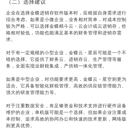
（二）选择建议
企业在选择金蝶进销存软件版本时，应根据自身需求进行
综合考虑。如果是小微企业，业务相对简单，对成本控制
较为严格，可以选择金蝶精斗云・云会计或云进销存，价
格相对较低，功能也能满足基本的财务管理和进销存需
求。
对于有一定规模的小型企业，金蝶云・星辰可能是一个不
错的选择。它提供了财务云、进销存云、生产管理等服
务，全面实现业财税集成，产供销一体化管理。
如果是中型企业，对功能要求更高，金蝶云・星空则更为
适合。它具备智能化财税管理、高效的供应链管理能力、
强大的研发管理能力等。
对于注重数据安全，有足够资金和技术支持进行硬件设备
维护的企业，单机版可能是一个选择。但如果企业注重成
本控制、追求高效的协同办公和快速的技术更新，网络版
则更具优势。