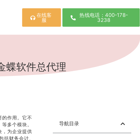
在线客
热线电话：400-178-
服
3238
南金蝶软件总代理
要的作用。它不
导航目录
 等多个模块。
块，为企业提供
包括财务会计、