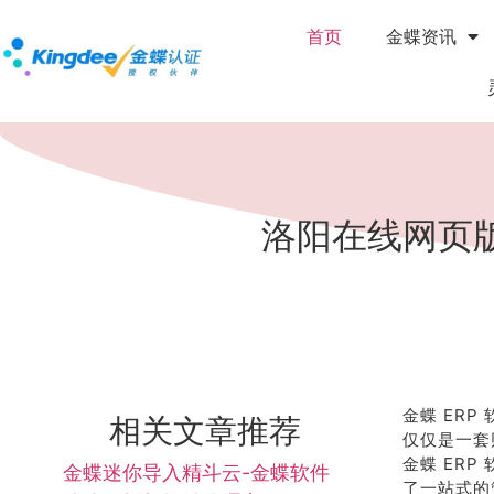
首页
金蝶资讯
洛阳在线网页版
金蝶 ER
相关文章推荐
仅仅是一套
金蝶 ER
金蝶迷你导入精斗云-金蝶软件
了一站式的