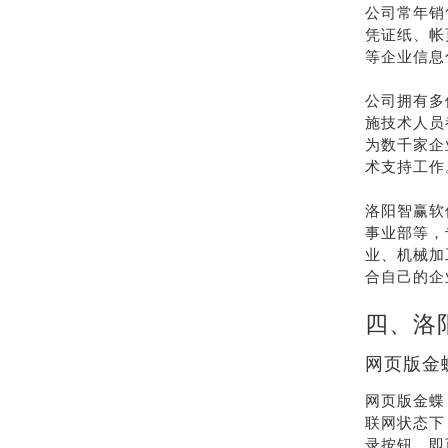
公司常年销
凭证纸、帐
等企业信息
公司拥有多
施技术人员
为数千家企
术支持工作
洛阳智赢软
事业部等，
业、机械加
合自己的企
四、洛
网页版金蝶
网页版金蝶
联网状态下
录按钮，即