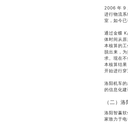
2006 年
进行物流系
室，如今已
通过金蝶 
体时间从原
本核算的工
脱出来，为
求。现在不
本核算结果
开始进行穿
洛阳机车的
的信息化建
（二）洛
洛阳智赢软件
家致力于电