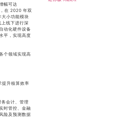
增幅可达
在 2020 年双
，全年大小功能模块
线上线下进行深
自动化硬件设备
水平，实现高度
各个领域实现高
术提升核算效率
为财务会计、管理
实时管控、金融
风险及预测数据