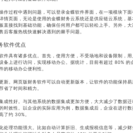
操作过程中遇到问题，可以登录金蝶软件界面，在一项模块下面
详情页面，无论是使用的金蝶财务云系统还是供应链云系统，基
板直接找到基础功能，确保任何用户都可以轻松上手。另外，大
售后客服热线快速解决遇到的棘手问题。
务软件优点
软件具有诸多优点。首先，使用方便，不受场地和设备限制，用
设备上进行访问，实现移动办公。据统计，目前有超过 80% 的
件的移动办公便利性。
更新。网页版财务软件可以自动更新版本，让软件的功能保持易
节省了时间和精力。
集成性好。与其他系统的数据集成更加方便，大大减少了数据迁
的时效性。以企业的实际应用为例，数据集成后，企业在进行数
高了约 30%。
化处理功能强大。比如自动计算折旧、生成报税信息等，减少财