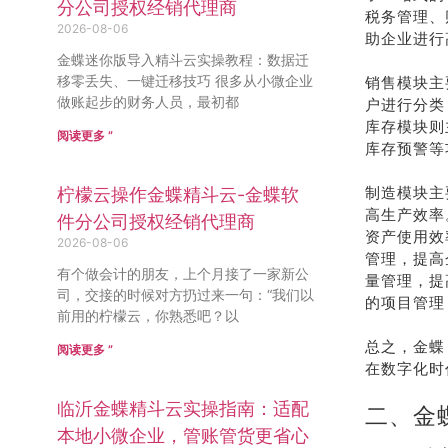
分公司授权经销代理商
税务管理、
2026-08-06
助企业进行
金蝶迷你版导入精斗云实操教程：数据迁
移零丢失、一键迁移技巧 很多从小微企业
销售模块主
做账起步的财务人员，最初都
户进行分类
库存模块则
阅读更多 ”
库存预警等
制造模块主
柠檬云操作金蝶精斗云-金蝶软
高生产效率
件分公司授权经销代理商
资产使用效
2026-08-06
管理，提高
有个做会计的朋友，上个月接了一家新公
量管理，提
司，交接的时候对方扔过来一句：“我们以
的项目管理
前用的柠檬云，你熟悉吧？以
总之，金蝶
阅读更多 ”
在数字化时
临沂金蝶精斗云实操指南：适配
二、金蝶
本地小微企业，管账管货更省心