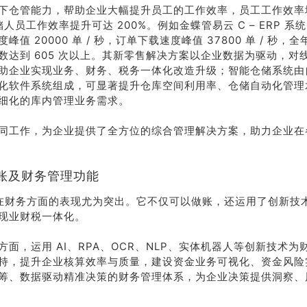
系我
在线沟
下仓管能力，帮助企业大幅提升员工的工作效率，员工工作效率
们
通
储人员工作效率提升可达 200%。例如金蝶管易云 C – ERP 系统，
度峰值 20000 单 / 秒，订单下载速度峰值 37800 单 / 秒
数达到 605 次以上。其新零售解决方案以企业数据为驱动，对
助企业实现业务、财务、税务一体化改造升级；智能仓储系统由
化软件系统组成，可显著提升仓库空间利用率、仓储自动化管理
细化的库内管理业务需求。
同工作，为企业提供了全方位的综合管理解决方案，助力企业在
账及财务管理功能
P 在财务方面的表现尤为突出。它不仅可以做账，还运用了创新技
现业财税一体化。
方面，运用 AI、RPA、OCR、NLP、实体机器人等创新技术
持，提升企业核算效率与质量，建设资金业务可视化、资金风险
筹、数据驱动精准决策的财务管理体系，为企业决策提供洞察、