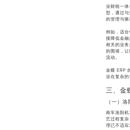
业财税一体
型，通过与
的管理与驱
例如，适合
接降低金融
相关的业务
的围墙，让
流动。
金蝶 ER
业在复杂的
三、金
（一）洛
南车洛阳机
艺过程复杂
理已不适应