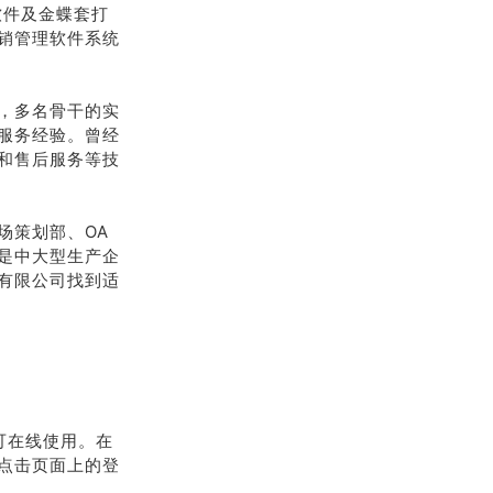
理软件及金蝶套打
销管理软件系统
，多名骨干的实
服务经验。曾经
和售后服务等技
场策划部、OA
是中大型生产企
有限公司找到适
可在线使用。在
点击页面上的登