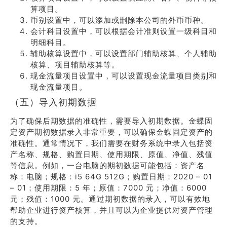
算项目。
币别设置中，可以添加或删除本公司的外币币种。
会计科目设置中，可以根据会计准则设置一级科目和
明细科目。
辅助核算设置中，可以设置部门辅助核算、个人辅助
核算、项目辅助核算等。
现金流量项目设置中，可以设置现金流量项目类别和
现金流量项目。
（五）导入初期数据
为了确保后期数据的准确性，需要导入初期数据。金蝶固
定资产期初数据录入非常重要，可以确保金蝶固定资产的
准确性。通常情况下，我们需要在财务系统中录入包括资
产名称、规格、购置日期、使用期限、原值、净值、残值
等信息。例如，一台电脑的期初数据可能包括：资产名
称：电脑；规格：i5 64G 512G；购置日期：2020 – 01
– 01；使用期限：5 年；原值：7000 元；净值：6000
元；残值：1000 元。通过期初数据的录入，可以有效地
帮助企业进行资产核算，并且可以为企业提供对资产管理
的支持。