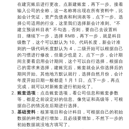
在建完账后进行更改。点新建账套，再下一步。接着
输入公司的全称，这一名称将出现在所有资料中，比
如会计凭证，资产负债表和利润表等，点下一步。选
择公司适用的行业，这里我们选择新会计准则。“不
建立预设科目表” 不勾选，否则，要自己去设置科
目。继续下一步，选择 RMB，再下一步，就是科目
级数了，这个可以默认为 10。代码长度，新会计准
则的一级代码长度默认为 4，二级开始可以根据自己
的习惯进行修改，但最少也是 2。点下一步，会计期
间主要看启用会计期间，这个可以自行选择，根据自
己的需求来选择，建账完后，账套就会从你选择后的
期间开始。其他地方默认就行，选择自然月份，会计
年度开始日期一般都是 1 月 1 日。点下一步，再点
完成，就可以对新账套进行初始化了。
账套选项
：点击账套选项，看公司信息和账套参数
等，都是之前设定好的信息。像凭证和高级等，可根
据自己的情况在后期进行选择。
基础资料
：核算项目和会计科目，可根据自己的初始
数据的种类进行增加，且必须要增加，不然下一步的
初始数据就没地方填写了。