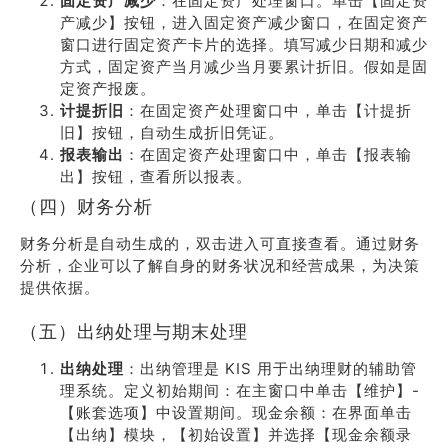
固定资产减少
：在固定资产处理窗口。单击【固定资
产减少】按钮，进入固定资产减少窗口，在固定资产
窗口进行固定资产卡片的选择。填写减少日期和减少
方式，固定资产当月减少当月要累计折旧。假如是固
定资产报废。
计提折旧
：在固定资产处理窗口中，单击【计提折
旧】按钮，自动生成折旧凭证。
报表输出
：在固定资产处理窗口中，单击【报表输
出】按钮，查看所以报表。
（四）财务分析
财务分析是自动生成的，双击进入可直接查看。通过财务
分析，企业可以了解自身的财务状况和经营成果，为决策
提供依据。
（五）出纳处理与期末处理
出纳处理
：出纳管理是 KIS 用于出纳理财的辅助管
理系统。定义初始期间：在主窗口中单击【维护】-
【账套选项】中设置期间。现金余额：在界面单击
【出纳】模块，【初始设置】并选择【现金余额录