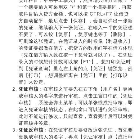
会计科目，不用手工输入），然后输入借方金额，下
一个摘要输入可采用双 “/” 和第一个摘要相同，再获
取科目输入贷方金额，也可以按 CTRL+F7 让借贷
方自动配平，最后点击【保存】，会自动弹出一张新
的凭证，继续输入下一张凭证。在输入一半的凭证想
不要了，可以按【复原】，复原键也等于【删除】，
可删除这张凭证。在凭证录入的时候像【利息收入】
的凭证要都做在借方，把贷方的数用红字在借方体现
（先在借方输入数在按一下负号就可以了）。在凭证
录入的时候想计算数可以按【F11】。想打印凭证时
到【凭证查询】里点左上角的点【凭证】键预览，然
后【打印】，想调整距离在【凭证】里的【打印设
置】来设定。
凭证审核
：在审核之前要先在右下角【用户名】更换
成审核人的名字来进行审核。点击主窗口中的【凭证
审核】，系统会弹出菜单，可以单张或成批审核，即
进入凭证审核的状态，在此窗口可以进行凭证审核。
此时不能进行修改，只能查看，查看完毕后可以对凭
证审核并签章。
凭证反审核
：在凭证审核后要修改这张凭证，首先要
更换成审核人的名字，再点【凭证审核】点【成批审