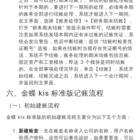
之后，就可以进行期末结账了。系统的数据处理都是
针对于本期的，要进行下一期间的处理，必须将本期
的账务全部进行结账处理，系统才能进入下一期间。
在主界面，选择【账务处理】→【财务期末结账】，
打开 “财务期末结账” 按提示操作即可。结账时需要
注意如果系统发现本期内还有未过账的记账凭证，系
统会发出警告，然后中断结账；提供 “结账时检查凭
证断号” 选项，如果在结账时当期存在凭证断号的情
况，系统不予结账；账务处理的期末结账包括总账、
固定资产和工资模块，即这 3 个模块是同时结账
的。在全部事项处理完毕后，单击【结账】，系统开
始结账。结账完成之后，系统进入下一个会计期间，
并返回到主界面。
六、金蝶 kis 标准版记账流程
（一）初始建账流程
金蝶 kis 标准版的初始建账流程主要分为以下五个方面：
新建账套
：先在账套名称录入公司的名称，用户名称
和用户密码，这些可以事先设好，如果要更改，可以