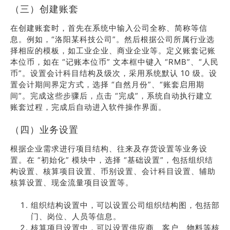
（三）创建账套
在创建账套时，首先在系统中输入公司全称、简称等信
息。例如，“洛阳某科技公司”。然后根据公司所属行业选
择相应的模板，如工业企业、商业企业等。定义账套记账
本位币，如在 “记账本位币” 文本框中键入 “RMB”、“人民
币”。设置会计科目结构及级次，采用系统默认 10 级。设
置会计期间界定方式，选择 “自然月份”、“账套启用期
间”。完成这些步骤后，点击 “完成”，系统自动执行建立
账套过程，完成后自动进入软件操作界面。
（四）业务设置
根据企业需求进行项目结构、往来及存货设置等业务设
置。在 “初始化” 模块中，选择 “基础设置”，包括组织结
构设置、核算项目设置、币别设置、会计科目设置、辅助
核算设置、现金流量项目设置等。
组织结构设置中，可以设置公司组织结构图，包括部
门、岗位、人员等信息。
核算项目设置中，可以设置供应商、客户、物料等核