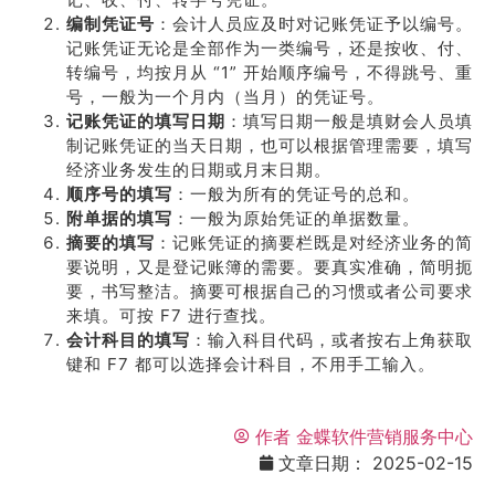
编制凭证号
：会计人员应及时对记账凭证予以编号。
记账凭证无论是全部作为一类编号，还是按收、付、
转编号，均按月从 “1” 开始顺序编号，不得跳号、重
号，一般为一个月内（当月）的凭证号。
记账凭证的填写日期
：填写日期一般是填财会人员填
制记账凭证的当天日期，也可以根据管理需要，填写
经济业务发生的日期或月末日期。
顺序号的填写
：一般为所有的凭证号的总和。
附单据的填写
：一般为原始凭证的单据数量。
摘要的填写
：记账凭证的摘要栏既是对经济业务的简
要说明，又是登记账簿的需要。要真实准确，简明扼
要，书写整洁。摘要可根据自己的习惯或者公司要求
来填。可按 F7 进行查找。
会计科目的填写
：输入科目代码，或者按右上角获取
键和 F7 都可以选择会计科目，不用手工输入。
作者
金蝶软件营销服务中心
文章日期：
2025-02-15