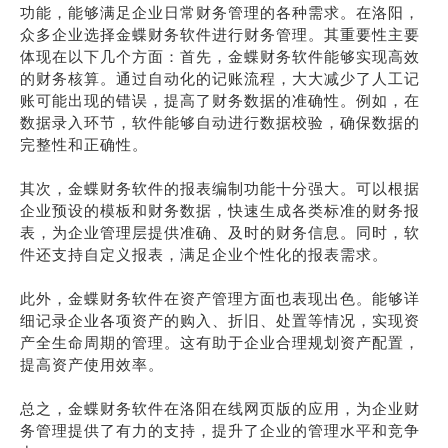
功能，能够满足企业日常财务管理的各种需求。在洛阳，
众多企业选择金蝶财务软件进行财务管理。其重要性主要
体现在以下几个方面：首先，金蝶财务软件能够实现高效
的财务核算。通过自动化的记账流程，大大减少了人工记
账可能出现的错误，提高了财务数据的准确性。例如，在
数据录入环节，软件能够自动进行数据校验，确保数据的
完整性和正确性。
其次，金蝶财务软件的报表编制功能十分强大。可以根据
企业预设的模板和财务数据，快速生成各类标准的财务报
表，为企业管理层提供准确、及时的财务信息。同时，软
件还支持自定义报表，满足企业个性化的报表需求。
此外，金蝶财务软件在资产管理方面也表现出色。能够详
细记录企业各项资产的购入、折旧、处置等情况，实现资
产全生命周期的管理。这有助于企业合理规划资产配置，
提高资产使用效率。
总之，金蝶财务软件在洛阳在线网页版的应用，为企业财
务管理提供了有力的支持，提升了企业的管理水平和竞争