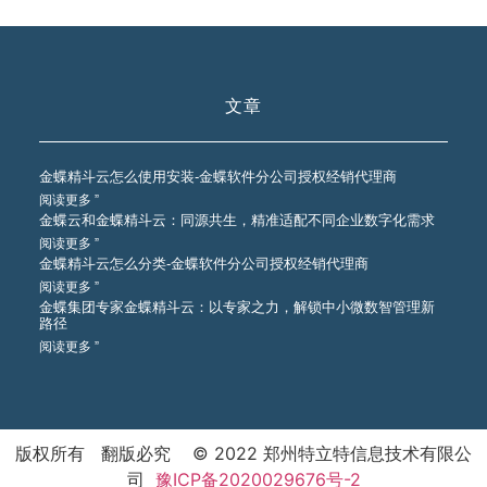
文章
金蝶精斗云怎么使用安装-金蝶软件分公司授权经销代理商
阅读更多 ”
金蝶云和金蝶精斗云：同源共生，精准适配不同企业数字化需求
阅读更多 ”
金蝶精斗云怎么分类-金蝶软件分公司授权经销代理商
阅读更多 ”
金蝶集团专家金蝶精斗云：以专家之力，解锁中小微数智管理新
路径
阅读更多 ”
版权所有 翻版必究 © 2022 郑州特立特信息技术有限公
司
豫ICP备2020029676号-2