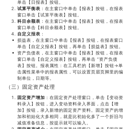
单击【日报表】按钮。
试算平衡表
：在主窗口中单击【报表】按钮，在报表
窗口单击【试算平衡表】按钮。
科目余额表
：在主窗口中单击【报表】按钮，在报表
窗口单击【科目余额表】按钮。
自定义报表
：
损益表，在主窗口中单击【报表】按钮，在报表窗口
单击【自定义报表】按钮，再单击【损益表】按钮。
资产负债表，在主窗口中单击【报表】按钮，在报表
窗口单击【自定义报表】按钮，再单击 “资产负债
表】按钮。报表属性：在工具栏的【新增】按钮→单
击属性菜单中的报表属性，可以设置页眉页脚里的编
制单位，日期等。
（三）固定资产处理
固定资产增加
：在固定资产处理窗口，单击【变动资
料录入】按钮，进入变动资料录入界面，点击【增
加】按钮，录入新增的固定资产资料。固定资产的增
加和初始化大多相同，就是比初始化多了一个折旧与
减值准备信息，按提示就可以输入。