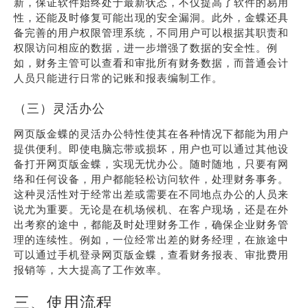
新，保证软件始终处于最新状态，不仅提高了软件的易用
性，还能及时修复可能出现的安全漏洞。此外，金蝶还具
备完善的用户权限管理系统，不同用户可以根据其职责和
权限访问相应的数据，进一步增强了数据的安全性。例
如，财务主管可以查看和审批所有财务数据，而普通会计
人员只能进行日常的记账和报表编制工作。
（三）灵活办公
网页版金蝶的灵活办公特性使其在各种情况下都能为用户
提供便利。即使电脑忘带或损坏，用户也可以通过其他设
备打开网页版金蝶，实现无忧办公。随时随地，只要有网
络和任何设备，用户都能轻松访问软件，处理财务事务。
这种灵活性对于经常出差或需要在不同地点办公的人员来
说尤为重要。无论是在机场候机、在客户现场，还是在外
出考察的途中，都能及时处理财务工作，确保企业财务管
理的连续性。例如，一位经常出差的财务经理，在旅途中
可以通过手机登录网页版金蝶，查看财务报表、审批费用
报销等，大大提高了工作效率。
三、使用流程