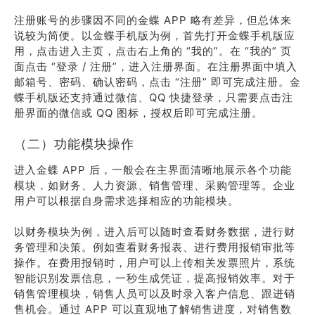
注册账号的步骤因不同的金蝶 APP 略有差异，但总体来
说较为简便。以金蝶手机版为例，首先打开金蝶手机版应
用，点击进入主页，点击右上角的 “我的”。在 “我的” 页
面点击 “登录 / 注册”，进入注册界面。在注册界面中填入
邮箱号、密码、确认密码，点击 “注册” 即可完成注册。金
蝶手机版还支持通过微信、QQ 快捷登录，只需要点击注
册界面的微信或 QQ 图标，授权后即可完成注册。
（二）功能模块操作
进入金蝶 APP 后，一般会在主界面清晰地展示各个功能
模块，如财务、人力资源、销售管理、采购管理等。企业
用户可以根据自身需求选择相应的功能模块。
以财务模块为例，进入后可以随时查看财务数据，进行财
务管理和决策。例如查看财务报表、进行费用报销审批等
操作。在费用报销时，用户可以上传相关发票照片，系统
智能识别发票信息，一秒生成凭证，提高报销效率。对于
销售管理模块，销售人员可以及时录入客户信息、跟进销
售机会。通过 APP 可以直观地了解销售进度，对销售数