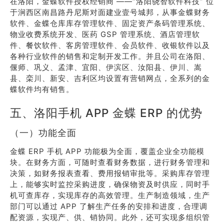
在洛阳，金蝶软件授权经销商 ——“洛阳骁智软件科技” 位
于涧西区南昌路丹尼斯对面建业壹号城邦，从事金蝶财务
软件、金蝶仓库库存管理软件、固定资产条码管理系统、
物业收费系统开发、医药 GSP 管理系统、酒店管理软
件、餐饮软件、客房管理软件、会员软件、收银软件以及
各种行业软件的销售和定制开发工作。并且公司在洛阳、
偃师、巩义、孟津、宜阳、伊滨区、汝阳县、伊川、嵩
县、栾川、新安、吉利区均设置有营销网点，全系列的金
蝶软件均有销售。
五、洛阳手机 APP 金蝶 ERP 的优势
（一）功能全面
金蝶 ERP 手机 APP 功能极为全面，覆盖企业全功能模
块。在财务方面，可随时查看财务数据，进行财务管理和
决策，如财务报表查看、费用报销审批等。采购库存管理
上，能够实时监控采购进度，确保物资及时供应，同时手
机可查库存，实现库存的高效管理。生产制造领域，生产
部门可以通过 APP 了解生产任务的安排和进度，合理调
配资源，实现产、供、销协同。此外，还可实现多组织管