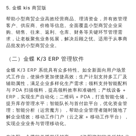
5. 金蝶 kis 商贸版
帮助小型商贸企业高效经营商品、理清资金，并有效管理
客户、供应商、价格等信息。全面覆盖小型商贸企业采
购、销售、往来、返利、仓库、财务等关键环节管理需
求，让老板聚焦业务拓展，解决后顾之忧。适用于从事商
品批发的小型商贸企业。
（二）金蝶 K/3 ERP 管理软件
金蝶 K/3 ERP 系统具有众多特性。如全新面向用户场景
式工作台，使操作更加便捷高效；生产计划支持多工厂及
辅助属性，满足企业多样化生产需求；领料支持智能配料
与 PDA 扫描领料，提高领料效率和准确性；产线设备 +
ERP，实现生产自动化；二维码 + PDA，打造智能仓储，
提升库存管理水平；智能队长与首付款平台，优化资金管
理；智能分析（运营魔方），帮助企业管理者随时随地了
解企业绩效；移动工作门户（云之家 + 移动工作平台），
实现企业业务与管理移动化。