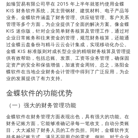
如臻贸易有限公司早在 2015 年上半年就签约使用金蝶
KIS 财务软件系统，其主营钢材、建筑材料、电子产品等
业务。金蝶软件涵盖了财务管理、供应链管理、客户关系
管理等多个方面，为企业提供了全面的解决方案。像金蝶
KIS 迷你版，针对企业简单财务核算及管理工作，通过对
企业日常账务和往来资金的管理，规范财务核算，还能通
过金蝶云盘备份与精斗云云会计集成，实现移动化办公。
金蝶 KIS 标准版则对成长型企业的精细财务核算及管理提
供有效帮助，包括总账、发票、工资等业务管理，确保固
定资产的安全和保值增值，加速资金周转。总之，洛阳金
蝶软件在当地企业财务会计管理中得到了广泛应用，为企
业的发展提供了有力支持。
金蝶软件的功能优势
（一）强大的财务管理功能
金蝶软件在财务管理方面表现出色，具有强大的功能。在
财务记账方面，它能够准确记录每一笔收支，自动分类账
目，大大减轻了财务人员的工作负担。同时，金蝶软件支
持多种记账方式，满足不同用户的需求。例如，对于企业