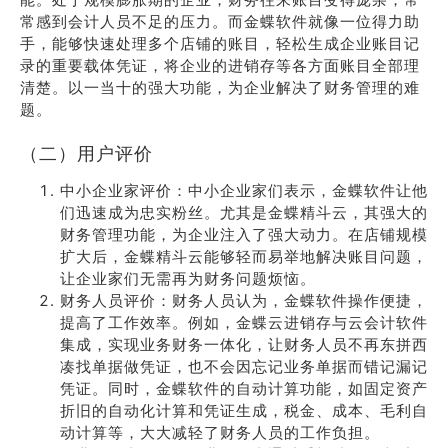
常感到会计人员不足的压力。而金蝶软件就像一位得力助
手，能够快速处理多个店铺的账目，轻松生成企业账目记
录的重要载体凭证，将企业的进销存等各方面账目全部理
清楚。以一当十的强大功能，为企业解决了财务管理的难
题。
（二）用户评价
中小企业家评价：中小企业家们表示，金蝶软件让他
们迅速成为忠实粉丝。尤其是金蝶精斗云，其强大的
财务管理功能，为企业注入了强大动力。在店铺规模
扩大后，金蝶精斗云能够轻而易举地解决账目问题，
让企业家们无需再为财务问题烦恼。
财务人员评价：财务人员认为，金蝶软件操作便捷，
提高了工作效率。例如，金蝶云进销存与云会计软件
集成，实现业务财务一体化，让财务人员不再东拼西
凑找单据做凭证，也不会因忘记业务单据而错记漏记
凭证。同时，金蝶软件的自动计算功能，如固定资产
折旧的自动化计算和凭证生成，税金、成本、毛利自
动计算等，大大减轻了财务人员的工作负担。