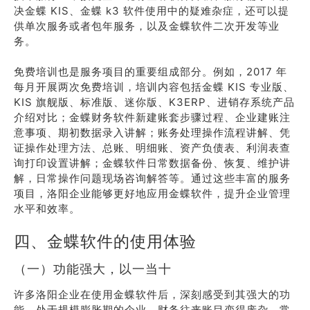
决金蝶 KIS、金蝶 k3 软件使用中的疑难杂症，还可以提
供单次服务或者包年服务，以及金蝶软件二次开发等业
务。
免费培训也是服务项目的重要组成部分。例如，2017 年
每月开展两次免费培训，培训内容包括金蝶 KIS 专业版、
KIS 旗舰版、标准版、迷你版、K3ERP、进销存系统产品
介绍对比；金蝶财务软件新建账套步骤过程、企业建账注
意事项、期初数据录入讲解；账务处理操作流程讲解、凭
证操作处理方法、总账、明细账、资产负债表、利润表查
询打印设置讲解；金蝶软件日常数据备份、恢复、维护讲
解，日常操作问题现场咨询解答等。通过这些丰富的服务
项目，洛阳企业能够更好地应用金蝶软件，提升企业管理
水平和效率。
四、金蝶软件的使用体验
（一）功能强大，以一当十
许多洛阳企业在使用金蝶软件后，深刻感受到其强大的功
能。处于规模膨胀期的企业，财务往来账目变得庞杂，常