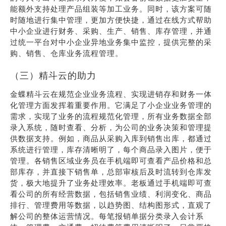
能额外支持处理产品组装等加工业务。同时，该方案可随
时随地进行集中管理，更加方便快捷，通过在线方式帮助
中小企业进行财务、采购、生产、销售、库存管理，并通
过统一平台对中小企业异地业务集中监控，提供完整的采
购、销售、仓库业务流程管理。
（三）精斗云的助力
金蝶精斗云在规范企业业务流程、实现进销存和财务一体
化管理方面发挥着重要作用。它满足了小企业业务管理的
需求，实现了业务的流程规范化管理，所有业务数据全部
录入系统，随时查看、分析，为公司的业务决策和管理提
供数据支持。例如，商品从采购入库到销售出库，都通过
系统进行管理，库存清晰明了，每个商品录入图片，便于
管理。各销售区域业务员在手机端即可查看产品价格和总
部库存，并直接下销售单，总部审核后及时流转到仓库发
货，极大地提升了业务处理效率。老板通过手机端即可查
看公司的所有经营数据，包括销售业绩、利润变化、商品
排行、管理费用等数据，以趋势图、结构图形式，直观了
解公司的整体运营情况。每笔报销单据分类录入会计系