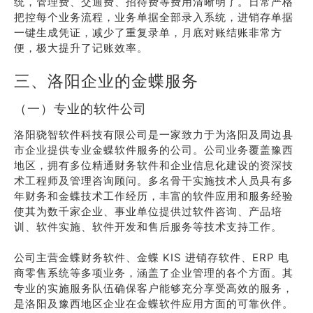
统，管理费、交通费、招待费等费用清晰明了。日常严格
把控每个业务流程，业务单据全部录入系统，进销存单据
一键生成凭证，减少了重复录单，月底对账结账非常方
便，极大提升了记账效率。
三、洛阳企业的金蝶服务
（一）专业的软件公司
洛阳骁智软件科技有限公司是一家致力于为洛阳及周边县
市企业提供专业金蝶软件服务的公司。公司业务覆盖豫西
地区，拥有多位精通财务软件和企业信息化建设的资深技
术工程师及管理咨询顾问。多名骨干实施技术人员具有多
年财务和金蝶技术工作经历，丰富的软件应用和服务经验
使其为数千家企业、事业单位提供过软件咨询、产品培
训、软件实施、软件开发和售后服务等技术支持工作。
公司主营金蝶财务软件、金蝶 KIS 进销存软件、ERP 电
商零售系统等多项业务，涵盖了企业管理的各个方面。其
专业的实施服务队伍确保客户能够充分享受高效的服务，
是洛阳及豫西地区企业在金蝶软件应用方面的可靠伙伴。