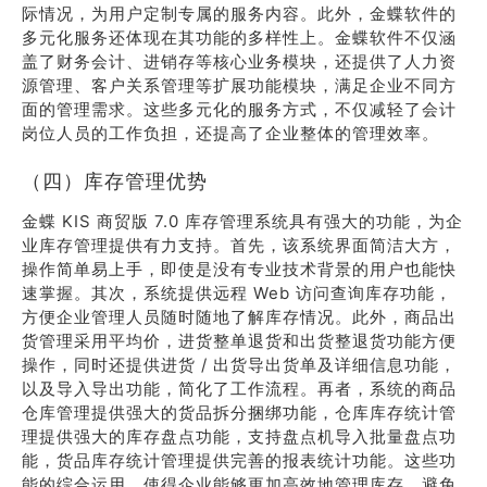
际情况，为用户定制专属的服务内容。此外，金蝶软件的
多元化服务还体现在其功能的多样性上。金蝶软件不仅涵
盖了财务会计、进销存等核心业务模块，还提供了人力资
源管理、客户关系管理等扩展功能模块，满足企业不同方
面的管理需求。这些多元化的服务方式，不仅减轻了会计
岗位人员的工作负担，还提高了企业整体的管理效率。
（四）库存管理优势
金蝶 KIS 商贸版 7.0 库存管理系统具有强大的功能，为企
业库存管理提供有力支持。首先，该系统界面简洁大方，
操作简单易上手，即使是没有专业技术背景的用户也能快
速掌握。其次，系统提供远程 Web 访问查询库存功能，
方便企业管理人员随时随地了解库存情况。此外，商品出
货管理采用平均价，进货整单退货和出货整退货功能方便
操作，同时还提供进货 / 出货导出货单及详细信息功能，
以及导入导出功能，简化了工作流程。再者，系统的商品
仓库管理提供强大的货品拆分捆绑功能，仓库库存统计管
理提供强大的库存盘点功能，支持盘点机导入批量盘点功
能，货品库存统计管理提供完善的报表统计功能。这些功
能的综合运用，使得企业能够更加高效地管理库存，避免