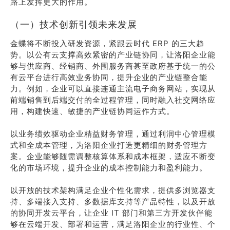
路上发挥更大的作用。
（一）技术创新引领未来发展
金蝶将不断投入研发资源，紧跟云时代 ERP 的三大趋
势。以公有云支撑高效紧密的产业链协同，让洛阳企业能
够与供应商、经销商、外围服务商甚至政府基于统一的公
有云平台进行高效业务协同，提升企业的产业链整合能
力。例如，企业可以直接连通主流电子商务网站，实现从
前端销售到后端交付的全过程管理，同时融入社交网络应
用，构建快速、敏捷的产业链协同运作方式。
以业务绩效驱动企业精益财务管理，通过利润中心管理模
式和全成本管理，为洛阳企业打造更精细的财务管理方
案。企业能够随需调整核算体系和成本框架，适应不断变
化的市场环境，提升企业的成本控制能力和盈利能力。
以开放的技术架构满足企业个性化需求，提供多浏览器支
持、多端接入支持、多数据库支持等产品特性，以及开放
的协同开发云平台，让企业 IT 部门和第三方开发伙伴能
够在云端开发、部署和运营，满足洛阳企业的行业性、个