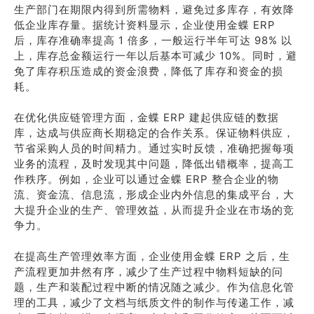
生产部门在期限内得到所需物料，避免过多库存，有效降
低企业库存量。据统计资料显示，企业使用金蝶 ERP
后，库存准确率提高 1 倍多，一般运行半年可达 98% 以
上，库存总金额运行一年以后基本可减少 10%。同时，避
免了库存积压造成的资金浪费，降低了库存和资金的损
耗。
在优化供应链管理方面，金蝶 ERP 建起供应链的数据
库，达成与供应商长期稳定的合作关系。保证物料供应，
节省采购人员的时间精力。通过实时反馈，准确把握每项
业务的流程，及时发现其中问题，降低出错概率，提高工
作秩序。例如，企业可以通过金蝶 ERP 整合企业的物
流、资金流、信息流，形成企业内外信息的集成平台，大
大提升企业的生产、管理效益，从而提升企业在市场的竞
争力。
在提高生产管理效率方面，企业使用金蝶 ERP 之后，生
产流程更加井然有序，减少了生产过程中物料短缺的问
题，生产和装配过程中断的情况随之减少。作为信息化管
理的工具，减少了文档与纸质文件的制作与传递工作，减