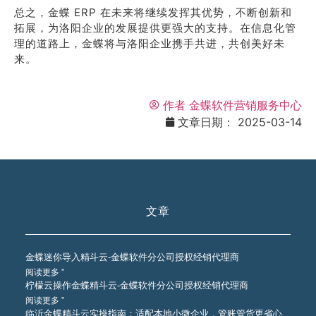
总之，金蝶 ERP 在未来将继续发挥其优势，不断创新和
拓展，为洛阳企业的发展提供更强大的支持。在信息化管
理的道路上，金蝶将与洛阳企业携手共进，共创美好未
来。
作者
金蝶软件营销服务中心
文章日期：
2025-03-14
文章
金蝶迷你导入精斗云-金蝶软件分公司授权经销代理商
阅读更多 ”
柠檬云操作金蝶精斗云-金蝶软件分公司授权经销代理商
阅读更多 ”
临沂金蝶精斗云实操指南：适配本地小微企业，管账管货更省心