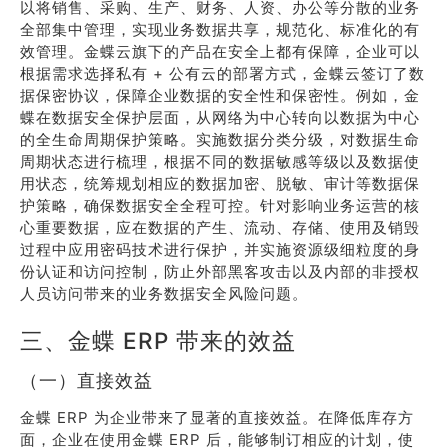
以将销售、采购、生产、财务、人资、办公等分散的业务
全部集中管理，实现业务数据共享，规范化、标准化的有
效管理。金蝶云旗下的产品在安全上都有保障，企业可以
根据需求选择私有 + 公有云的部署方式，金蝶云签订了数
据保密协议，保障企业数据的安全性和保密性。例如，金
蝶在数据安全保护层面，从网络为中心转向以数据为中心
的全生命周期保护策略。实施数据分类分级，对数据生命
周期状态进行梳理，根据不同的数据敏感等级以及数据使
用状态，统筹规划相应的数据加密、脱敏、审计等数据保
护策略，确保数据安全全程可控。针对影响业务运营的核
心重要数据，应在数据的产生、流动、存储、使用及销毁
过程中应用密码技术进行保护，并实施资源级细粒度的身
份认证和访问控制，防止外部黑客攻击以及内部的非授权
人员访问带来的业务数据安全风险问题。
三、金蝶 ERP 带来的效益
（一）直接效益
金蝶 ERP 为企业带来了显著的直接效益。在降低库存方
面，企业在使用金蝶 ERP 后，能够制订相应的计划，使