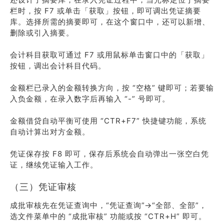
栏时，按 F7 或单击「获取」按钮，即可调出凭证摘要
库。选择所需的摘要即可，在这个窗口中，还可以新增、
删除或引入摘要。
会计科目获取可通过 F7 或用鼠标单击窗口中的「获取」
按钮，调出会计科目代码。
金额栏已录入的金额转换方向，按 “空格” 键即可；若要输
入负金额，在录入数字后再输入 “-” 号即可。
金额借贷自动平衡可使用 “CTR+F7” 快捷键功能，系统
自动计算出对方金额。
凭证保存按 F8 即可，保存后系统会自动弹出一张空白凭
证，继续凭证输入工作。
（三）凭证审核
成批审核先在凭证查询中，“凭证查询”→“全部、全部”，
选文件菜单中的 “成批审核” 功能或按 “CTR+H” 即可。