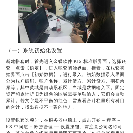
（一）系统初始化设置
新建帐套时，首先进入金蝶软件 KIS 标准版界面，选择账
套，点击【确定】，进入账套初始界面。接着，在账套初
始界面点击【初始数据】，进行录入。初始数据录入界面
分为账户编码、账户名称、累计借方、累计贷方、期初余
额等，其中黄域是自动累积区，白域是数据输入区。固定
资产和累计折旧为绿色的区域需要单独输入，它们会自动
累计。若文字是不平衡的红色，需查看合计栏里所有科目
的合计，找出数据不一致的地方。
设置帐套选项时，在服务器电脑上，点击开始 – 程序 –
K3 中间层 – 帐套管理 — 设置按钮。需注意公司名称可