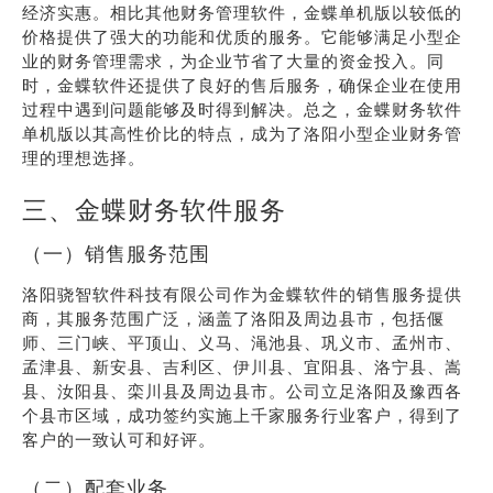
经济实惠。相比其他财务管理软件，金蝶单机版以较低的
价格提供了强大的功能和优质的服务。它能够满足小型企
业的财务管理需求，为企业节省了大量的资金投入。同
时，金蝶软件还提供了良好的售后服务，确保企业在使用
过程中遇到问题能够及时得到解决。总之，金蝶财务软件
单机版以其高性价比的特点，成为了洛阳小型企业财务管
理的理想选择。
三、金蝶财务软件服务
（一）销售服务范围
洛阳骁智软件科技有限公司作为金蝶软件的销售服务提供
商，其服务范围广泛，涵盖了洛阳及周边县市，包括偃
师、三门峡、平顶山、义马、渑池县、巩义市、孟州市、
孟津县、新安县、吉利区、伊川县、宜阳县、洛宁县、嵩
县、汝阳县、栾川县及周边县市。公司立足洛阳及豫西各
个县市区域，成功签约实施上千家服务行业客户，得到了
客户的一致认可和好评。
（二）配套业务