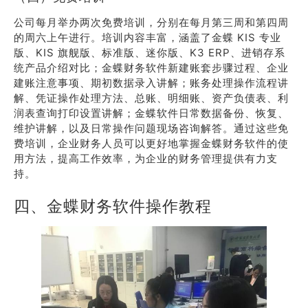
公司每月举办两次免费培训，分别在每月第三周和第四周
的周六上午进行。培训内容丰富，涵盖了金蝶 KIS 专业
版、KIS 旗舰版、标准版、迷你版、K3 ERP、进销存系
统产品介绍对比；金蝶财务软件新建账套步骤过程、企业
建账注意事项、期初数据录入讲解；账务处理操作流程讲
解、凭证操作处理方法、总账、明细账、资产负债表、利
润表查询打印设置讲解；金蝶软件日常数据备份、恢复、
维护讲解，以及日常操作问题现场咨询解答。通过这些免
费培训，企业财务人员可以更好地掌握金蝶财务软件的使
用方法，提高工作效率，为企业的财务管理提供有力支
持。
四、金蝶财务软件操作教程