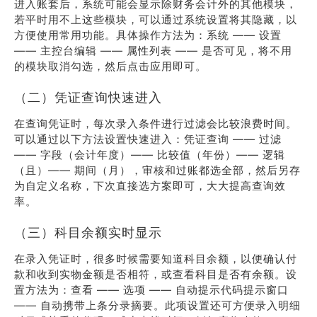
进入账套后，系统可能会显示除财务会计外的其他模块，
若平时用不上这些模块，可以通过系统设置将其隐藏，以
方便使用常用功能。具体操作方法为：系统 —— 设置
—— 主控台编辑 —— 属性列表 —— 是否可见，将不用
的模块取消勾选，然后点击应用即可。
（二）凭证查询快速进入
在查询凭证时，每次录入条件进行过滤会比较浪费时间。
可以通过以下方法设置快速进入：凭证查询 —— 过滤
—— 字段（会计年度）—— 比较值（年份）—— 逻辑
（且）—— 期间（月），审核和过账都选全部，然后另存
为自定义名称，下次直接选方案即可，大大提高查询效
率。
（三）科目余额实时显示
在录入凭证时，很多时候需要知道科目余额，以便确认付
款和收到实物金额是否相符，或查看科目是否有余额。设
置方法为：查看 —— 选项 —— 自动提示代码提示窗口
—— 自动携带上条分录摘要。此项设置还可方便录入明细