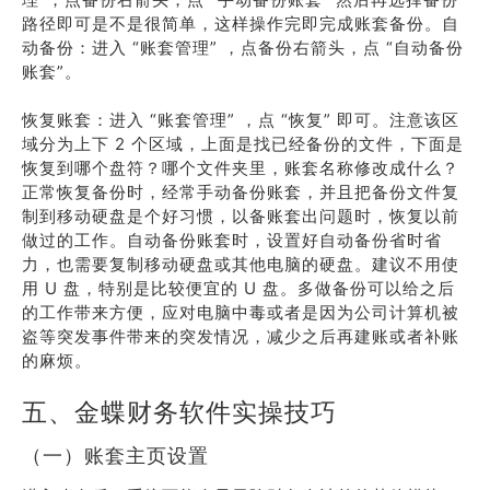
路径即可是不是很简单，这样操作完即完成账套备份。自
动备份：进入 “账套管理” ，点备份右箭头，点 “自动备份
账套”。
恢复账套：进入 “账套管理” ，点 “恢复” 即可。注意该区
域分为上下 2 个区域，上面是找已经备份的文件，下面是
恢复到哪个盘符？哪个文件夹里，账套名称修改成什么？
正常恢复备份时，经常手动备份账套，并且把备份文件复
制到移动硬盘是个好习惯，以备账套出问题时，恢复以前
做过的工作。自动备份账套时，设置好自动备份省时省
力，也需要复制移动硬盘或其他电脑的硬盘。建议不用使
用 U 盘，特别是比较便宜的 U 盘。多做备份可以给之后
的工作带来方便，应对电脑中毒或者是因为公司计算机被
盗等突发事件带来的突发情况，减少之后再建账或者补账
的麻烦。
五、金蝶财务软件实操技巧
（一）账套主页设置