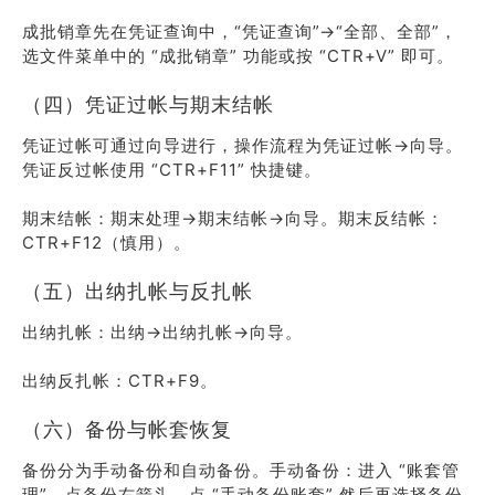
成批销章先在凭证查询中，“凭证查询”→“全部、全部”，
选文件菜单中的 “成批销章” 功能或按 “CTR+V” 即可。
（四）凭证过帐与期末结帐
凭证过帐可通过向导进行，操作流程为凭证过帐→向导。
凭证反过帐使用 “CTR+F11” 快捷键。
期末结帐：期末处理→期末结帐→向导。期末反结帐：
CTR+F12（慎用）。
（五）出纳扎帐与反扎帐
出纳扎帐：出纳→出纳扎帐→向导。
出纳反扎帐：CTR+F9。
（六）备份与帐套恢复
备份分为手动备份和自动备份。手动备份：进入 “账套管
理”，点备份右箭头，点 “手动备份账套” 然后再选择备份