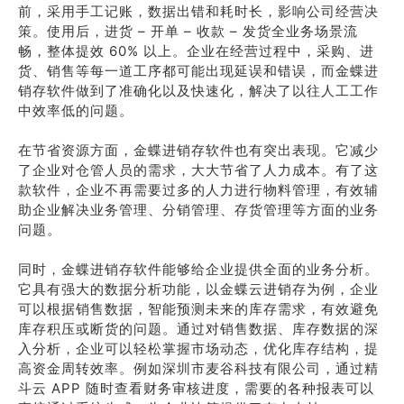
前，采用手工记账，数据出错和耗时长，影响公司经营决
策。使用后，进货 – 开单 – 收款 – 发货全业务场景流
畅，整体提效 60% 以上。企业在经营过程中，采购、进
货、销售等每一道工序都可能出现延误和错误，而金蝶进
销存软件做到了准确化以及快速化，解决了以往人工工作
中效率低的问题。
在节省资源方面，金蝶进销存软件也有突出表现。它减少
了企业对仓管人员的需求，大大节省了人力成本。有了这
款软件，企业不再需要过多的人力进行物料管理，有效辅
助企业解决业务管理、分销管理、存货管理等方面的业务
问题。
同时，金蝶进销存软件能够给企业提供全面的业务分析。
它具有强大的数据分析功能，以金蝶云进销存为例，企业
可以根据销售数据，智能预测未来的库存需求，有效避免
库存积压或断货的问题。通过对销售数据、库存数据的深
入分析，企业可以轻松掌握市场动态，优化库存结构，提
高资金周转效率。例如深圳市麦谷科技有限公司，通过精
斗云 APP 随时查看财务审核进度，需要的各种报表可以