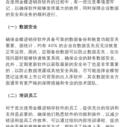
在使用金蝶进销存软件的过程中，有一些注意事项需牢
记，以确保软件能够发挥最大的效用，同时保障企业数据
的安全和业务的顺利进行。
（一）数据安全
确保金蝶进销存软件具备可靠的数据备份和恢复功能至关
重要。据统计，约有 40% 的企业在数据丢失后无法恢复
正常运营。因此，定期备份数据可以防止数据丢失，在出
现问题时能够快速恢复系统，确保企业的财务数据安全。
此外，定期更新软件以获取最新的安全补丁也是非常重要
的，以防止数据泄露或其他安全风险。尽可能选择金蝶智
慧记这类有上市公司背景的出入库软件，其在数据安全方
面通常有更严格的保障措施和专业的技术团队。
（二）培训员工
对于首次使用金蝶进销存软件的员工，提供充分的培训和
支持是必要的。确保他们熟悉软件的功能和操作，以减少
错误和提高工作效率。可以通过组织内部培训课程、提供
操作手册和视频教程等方式，帮助员工快速上手。例如，