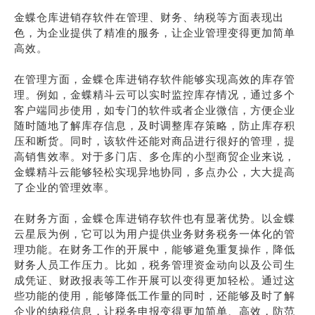
金蝶仓库进销存软件在管理、财务、纳税等方面表现出
色，为企业提供了精准的服务，让企业管理变得更加简单
高效。
在管理方面，金蝶仓库进销存软件能够实现高效的库存管
理。例如，金蝶精斗云可以实时监控库存情况，通过多个
客户端同步使用，如专门的软件或者企业微信，方便企业
随时随地了解库存信息，及时调整库存策略，防止库存积
压和断货。同时，该软件还能对商品进行很好的管理，提
高销售效率。对于多门店、多仓库的小型商贸企业来说，
金蝶精斗云能够轻松实现异地协同，多点办公，大大提高
了企业的管理效率。
在财务方面，金蝶仓库进销存软件也有显著优势。以金蝶
云星辰为例，它可以为用户提供业务财务税务一体化的管
理功能。在财务工作的开展中，能够避免重复操作，降低
财务人员工作压力。比如，税务管理资金动向以及公司生
成凭证、财政报表等工作开展可以变得更加轻松。通过这
些功能的使用，能够降低工作量的同时，还能够及时了解
企业的纳税信息，让税务申报变得更加简单、高效，防范