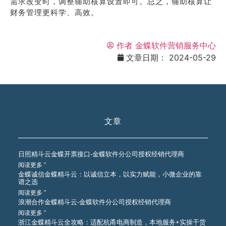
需求改变时，调整辅助核算设置即可。总之，辅助核算让
财务管理更科学、高效。
作者
金蝶软件营销服务中心
文章日期：
2024-05-29
文章
日照精斗云金蝶开票接口-金蝶软件分公司授权经销代理商
阅读更多 ”
金蝶诚信金蝶精斗云：以诚信立本，以实力赋能，小微企业的靠
谱之选
阅读更多 ”
浪潮合作金蝶精斗云-金蝶软件分公司授权经销代理商
阅读更多 ”
浙江金蝶精斗云全攻略：适配杭甬电商制造，本地服务+实操干货