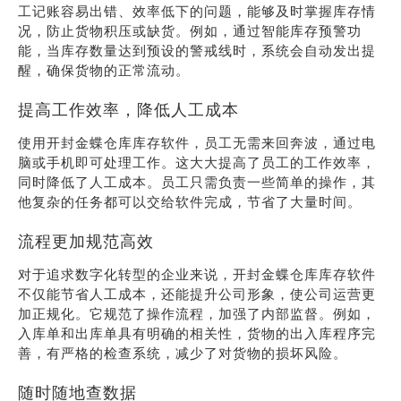
工记账容易出错、效率低下的问题，能够及时掌握库存情
况，防止货物积压或缺货。例如，通过智能库存预警功
能，当库存数量达到预设的警戒线时，系统会自动发出提
醒，确保货物的正常流动。
提高工作效率，降低人工成本
使用开封金蝶仓库库存软件，员工无需来回奔波，通过电
脑或手机即可处理工作。这大大提高了员工的工作效率，
同时降低了人工成本。员工只需负责一些简单的操作，其
他复杂的任务都可以交给软件完成，节省了大量时间。
流程更加规范高效
对于追求数字化转型的企业来说，开封金蝶仓库库存软件
不仅能节省人工成本，还能提升公司形象，使公司运营更
加正规化。它规范了操作流程，加强了内部监督。例如，
入库单和出库单具有明确的相关性，货物的出入库程序完
善，有严格的检查系统，减少了对货物的损坏风险。
随时随地查数据