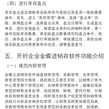
（四）进行库存盘点
库存盘点是定期检查实际库存与系统记录是否一致的重要
操作。首先，进入 “库存管理” 模块，选择 “盘点单” 功
能，新增盘点单，选择盘点仓库、盘点日期等。生成盘点
单后，进行实地盘点，根据盘点单列出的物料清单，逐一
核对实际库存数量。将实际盘点数量填写到盘点单中。然
后，保存盘点单，进行审核操作。审核通过后，系统会根
据实际盘点结果更新库存信息，调整盘盈盘亏。
五、开封企业金蝶进销存软件功能介绍
（一）规范内部管理
金蝶云进销存软件涵盖销售管理、采购管理、仓库管理、
财务管理四大模块，彼此独立又相互关联，以销售订单为
中心贯穿整个管理过程。在销售管理模块中，能够实现多
类型的销售业务处理，包括现销、赊销、委托代销、分期
收款和销售退货业务，同时强大的客户信息管理和销售情
况统计分析及价格折扣管理，让销售流程更加规范高效。
采购管理模块则可实现多类型的采购业务处理，如现购、