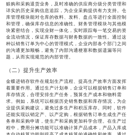
赊购和采购退货业务，及时准确的供应商分级分类管理和
详实的历史采购信息追踪，为企业采购提供有力支持。仓
库管理模块能对仓库的收料、发料、盘点等进行全面控制
和管理，确保库存信息的准确性。财务管理模块与其他模
块紧密结合，实现业财一体化，实时跟踪每一笔交易的资
金流动情况，保证库存数据与财务数据的一致性。通过这
种以销售订单为中心的管理模式，企业内部各个部门之间
的沟通更加顺畅，避免了内部沟通梗塞和数据遗漏等问
题，从而实现规范的内部管理。
（二）提升生产效率
金蝶进销存软件在规划生产流程、提高生产效率方面发挥
着重要作用。通过生产计划单，企业可以根据销售订单和
库存情况，合理安排生产任务，预算生产成本和物料需
求。例如，系统可以根据历史销售数据和库存情况，为企
业提供采购建议，避免过多生产和积压库存。同时，软件
还能实现以销定产、以产定购，根据销售订单生成生产任
务单和采购申请，使生产和采购更加科学合理。在生产过
程中，费用分摊功能可以准确计算产品成本，产品入库成
本自动核算功能则提高了成本核算的准确性和效率。通过