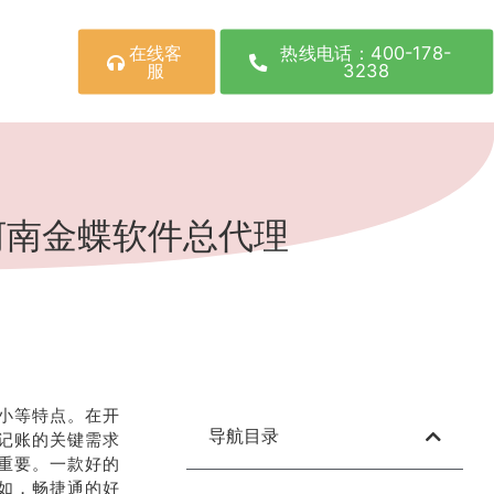
在线客
热线电话：400-178-
服
3238
河南金蝶软件总代理
小等特点。在开
导航目录
记账的关键需求
重要。一款好的
如，畅捷通的好