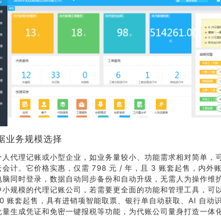
据业务规模选择
个人代理记账或小型企业，如业务量较小、功能需求相对简单，
会计。它价格实惠，仅需 798 元 / 年，且 3 账套起售，内
电脑同时登录，数据自动同步备份和自动升级，无需人为操作维
中小规模的代理记账公司，若需要更全面的功能和管理工具，可
50 账套起售，具有进销项智能取票、银行单自动获取、AI 自动
批量生成凭证和免密一键报税等功能，为代账公司量身打造一体