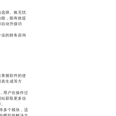
的选择。账无忧
功能，能有效提
和自动升级功
专业的财务咨询
速掌握软件的使
报表生成等方
程，用户在操作过
网站获取更多信
率。
等多个模块，适
金蝶软件解决方