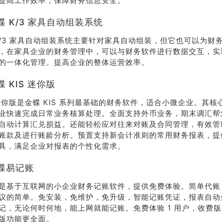
提高工作效率，保障财务信息安全。
线沟
 K/3 家具自动组装系统
通
K/3 家具自动组装系统主要针对家具自动组装，但它也可以为财
，在家具企业的财务管理中，可以与财务软件进行数据交互，实
的一体化管理。提高企业的整体运营效率。
 KIS 迷你版
S 迷你版是金蝶 KIS 系列最基础的财务软件，适合小微企业。其
业快速完成日常业务核算处理。全面支持外币业务，期末调汇帮
自动计算汇兑损益。还能轻松应对往来对账及合同管理，有效管
账款及进行账龄分析。预置支持新会计准则的常用财务报表，提
具，满足企业对报表的个性化需求。
蝶易记账
是基于互联网的小企业财务记账软件，提供免费体验。简单代账
议的简单。免安装，免维护，免升级，智能记账凭证，报表自动
记，无论何时何地，能上网就能记账。免费体验 1 用户，收费
版功能更全面。