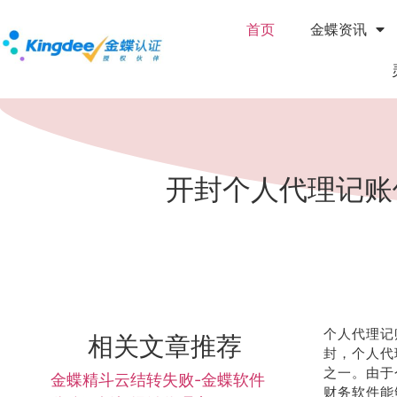
首页
金蝶资讯
开封个人代理记账
个人代理记
相关文章推荐
封，个人代
之一。由于
金蝶精斗云结转失败-金蝶软件
财务软件能