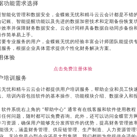
据功能需求选择
重智能化管理和数据安全，金蝶账无忧和精斗云云会计都是不错
动记账、智能提醒功能以及先进的数据加密技术和定期备份恢复
作效率并保障财务数据安全。云会计同样具备数据自动同步备份
操作简单易上手。
需要专业服务的用户，金蝶账无忧的经验丰富会计师团队能提供
问服务，根据企业具体需求提供个性化财务解决方案。
用体验
点击免费注册体验
户培训服务
账无忧和精斗云云会计都提供用户培训服务，帮助企业和员工快
法。培训内容包括软件的基本操作、功能模块介绍、数据录入和
，软件系统右上角的 “帮助中心” 通常有在线客服和软件使用教
有任何问题，随时都可以免费咨询。此外，还可以访问金蝶官方
学习资源，确保用户能够充分发挥软件的优势，提高财务管理效
能强大，涵盖财务管理、供应链管理、生产制造、人力资源管理
业。无论您是小型企业还是大型集团，我们都能为您提供合适的