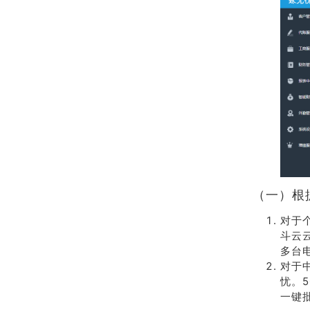
（一）根
对于
斗云云
多台
对于
忧。
一键