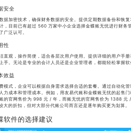
据安全
数据加密技术，确保财务数据的安全。提供定期数据备份和恢复
计，目前已有超过 560 万家中小企业选择金蝶账无忧进行财务
了广泛认可。
用性
洁直观，操作简便，适合各层次用户使用。提供详细的用户手册
上手。无论是专业的会计人员还是企业管理者，都能轻松掌握软
本效益
费模式，企业可以根据自身需求选择合适的套餐。通过自动化管
人力成本和管理成本。例如，用友易代账和金蝶账无忧的起售门槛
的官网售价为 998 元 / 年，而账无忧的官网售价为 1388 元 
比较大的折扣，但对大部分代账公司而言还是逐年购买更为划算。
蝶软件的选择建议