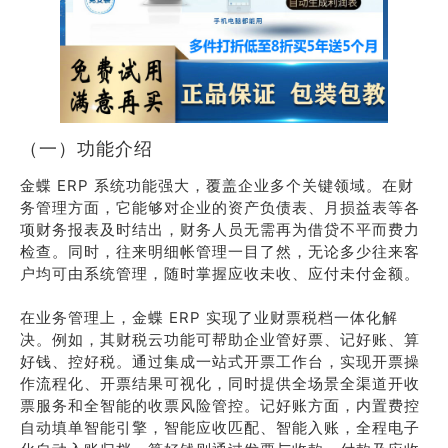
（一）功能介绍
金蝶 ERP 系统功能强大，覆盖企业多个关键领域。在财
务管理方面，它能够对企业的资产负债表、月损益表等各
项财务报表及时结出，财务人员无需再为借贷不平而费力
检查。同时，往来明细帐管理一目了然，无论多少往来客
户均可由系统管理，随时掌握应收未收、应付未付金额。
在业务管理上，金蝶 ERP 实现了业财票税档一体化解
决。例如，其财税云功能可帮助企业管好票、记好账、算
好钱、控好税。通过集成一站式开票工作台，实现开票操
作流程化、开票结果可视化，同时提供全场景全渠道开收
票服务和全智能的收票风险管控。记好账方面，内置费控
自动填单智能引擎，智能应收匹配、智能入账，全程电子