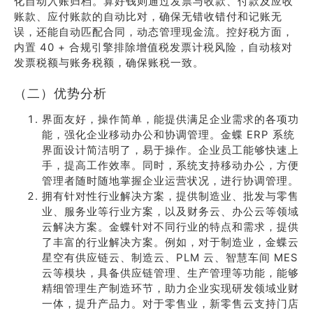
化自动入账归档。算好钱则通过发票与收款、付款及应收
账款、应付账款的自动比对，确保无错收错付和记账无
误，还能自动匹配合同，动态管理现金流。控好税方面，
内置 40 + 合规引擎排除增值税发票计税风险，自动核对
发票税额与账务税额，确保账税一致。
（二）优势分析
界面友好，操作简单，能提供满足企业需求的各项功
能，强化企业移动办公和协调管理。金蝶 ERP 系统
界面设计简洁明了，易于操作。企业员工能够快速上
手，提高工作效率。同时，系统支持移动办公，方便
管理者随时随地掌握企业运营状况，进行协调管理。
拥有针对性行业解决方案，提供制造业、批发与零售
业、服务业等行业方案，以及财务云、办公云等领域
云解决方案。金蝶针对不同行业的特点和需求，提供
了丰富的行业解决方案。例如，对于制造业，金蝶云
星空有供应链云、制造云、PLM 云、智慧车间 MES
云等模块，具备供应链管理、生产管理等功能，能够
精细管理生产制造环节，助力企业实现研发领域业财
一体，提升产品力。对于零售业，新零售云支持门店