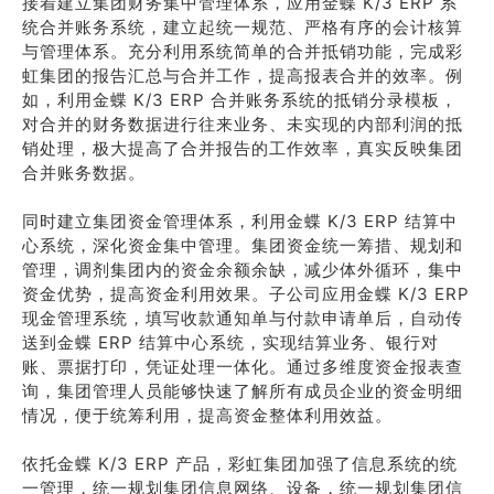
接着建立集团财务集中管理体系，应用金蝶 K/3 ERP 系
统合并账务系统，建立起统一规范、严格有序的会计核算
与管理体系。充分利用系统简单的合并抵销功能，完成彩
虹集团的报告汇总与合并工作，提高报表合并的效率。例
如，利用金蝶 K/3 ERP 合并账务系统的抵销分录模板，
对合并的财务数据进行往来业务、未实现的内部利润的抵
销处理，极大提高了合并报告的工作效率，真实反映集团
合并账务数据。
同时建立集团资金管理体系，利用金蝶 K/3 ERP 结算中
心系统，深化资金集中管理。集团资金统一筹措、规划和
管理，调剂集团内的资金余额余缺，减少体外循环，集中
资金优势，提高资金利用效果。子公司应用金蝶 K/3 ERP
现金管理系统，填写收款通知单与付款申请单后，自动传
送到金蝶 ERP 结算中心系统，实现结算业务、银行对
账、票据打印，凭证处理一体化。通过多维度资金报表查
询，集团管理人员能够快速了解所有成员企业的资金明细
情况，便于统筹利用，提高资金整体利用效益。
依托金蝶 K/3 ERP 产品，彩虹集团加强了信息系统的统
一管理，统一规划集团信息网络、设备，统一规划集团信