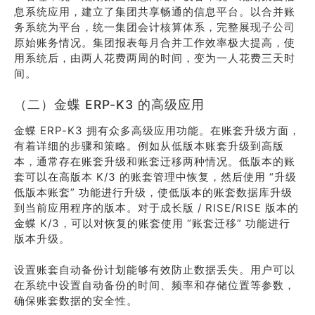
息系统应用，建立了集团共享畅通的信息平台。以合并账
务系统为平台，统一集团会计核算体系，完整展现子公司
原始账务情况。集团报表每月合并工作效率极大提高，使
用系统后，由两人花费两周的时间，变为一人花费三天时
间。
（二）金蝶 ERP-K3 的高级应用
金蝶 ERP-K3 拥有众多高级应用功能。在账套升级方面，
有着详细的步骤和策略。例如从低版本账套升级到高版
本，通常存在账套升级和账套迁移两种情况。低版本的账
套可以在高版本 K/3 的账套管理中恢复，然后使用 “升级
低版本账套” 功能进行升级，使低版本的账套数据库升级
到当前应用程序的版本。对于成长版 / RISE/RISE 版本的
金蝶 K/3，可以对恢复的账套使用 “账套迁移” 功能进行
版本升级。
设置账套自动备份计划能够有效防止数据丢失。用户可以
在系统中设置自动备份的时间、频率和存储位置等参数，
确保账套数据的安全性。