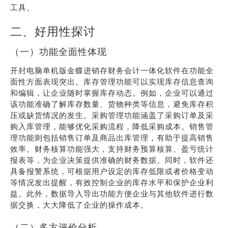
工具。
二、好用性探讨
（一）功能全面性体现
开封电脑单机版金蝶进销存财务会计一体化软件在功能全
面性方面表现突出。库存管理功能可以实现库存信息查询
和编辑，让企业随时掌握库存动态。例如，企业可以通过
该功能准确了解库存数量、货物种类等信息，避免库存积
压或缺货情况的发生。采购管理功能涵盖了采购订单及采
购入库管理，能够优化采购流程，降低采购成本。销售管
理功能则包括销售订单及商品出库管理，有助于提高销售
效率。财务核算功能强大，支持财务预算核算、盈亏统计
报表等，为企业决策提供准确的财务数据。同时，软件还
具备报警系统，可根据用户设定的库存低限或者价格变动
等情况发出提醒，有效控制企业的库存水平和保护企业利
益。此外，数据导入导出功能方便企业与其他软件进行数
据交换，大大降低了企业的操作成本。
（二）多方评价分析