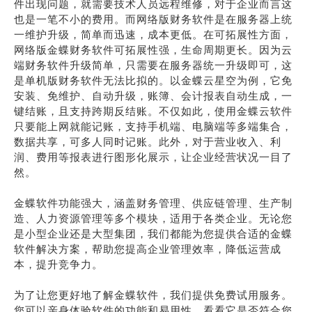
件出现问题，就需要技术人员远程维修，对于企业而言这
也是一笔不小的费用。而网络版财务软件是在服务器上统
一维护升级，简单而迅速，成本更低。在可拓展性方面，
网络版金蝶财务软件可拓展性强，生命周期更长。因为云
端财务软件升级简单，只需要在服务器统一升级即可，这
是单机版财务软件无法比拟的。以金蝶云星空为例，它免
安装、免维护、自动升级，账簿、会计报表自动生成，一
键结账，且支持跨期反结账。不仅如此，使用金蝶云软件
只要能上网就能记账，支持手机端、电脑端等多端集合，
数据共享，可多人同时记账。此外，对于营业收入、利
润、费用等报表进行图形化展示，让企业经营状况一目了
然。
金蝶软件功能强大，涵盖财务管理、供应链管理、生产制
造、人力资源管理等多个模块，适用于各类企业。无论您
是小型企业还是大型集团，我们都能为您提供合适的金蝶
软件解决方案，帮助您提高企业管理效率，降低运营成
本，提升竞争力。
为了让您更好地了解金蝶软件，我们提供免费试用服务。
您可以亲身体验软件的功能和易用性，看看它是否符合您