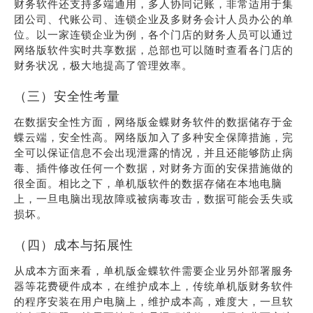
财务软件还支持多端通用，多人协同记账，非常适用于集
团公司、代账公司、连锁企业及多财务会计人员办公的单
位。以一家连锁企业为例，各个门店的财务人员可以通过
网络版软件实时共享数据，总部也可以随时查看各门店的
财务状况，极大地提高了管理效率。
（三）安全性考量
在数据安全性方面，网络版金蝶财务软件的数据储存于金
蝶云端，安全性高。网络版加入了多种安全保障措施，完
全可以保证信息不会出现泄露的情况，并且还能够防止病
毒、插件修改任何一个数据，对财务方面的安保措施做的
很全面。相比之下，单机版软件的数据存储在本地电脑
上，一旦电脑出现故障或被病毒攻击，数据可能会丢失或
损坏。
（四）成本与拓展性
从成本方面来看，单机版金蝶软件需要企业另外部署服务
器等花费硬件成本，在维护成本上，传统单机版财务软件
的程序安装在用户电脑上，维护成本高，难度大，一旦软