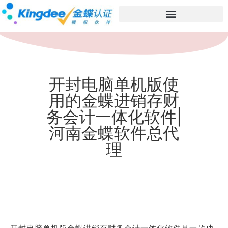
开封电脑单机版使
用的金蝶进销存财
务会计一体化软件|
河南金蝶软件总代
理