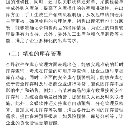
据的准确性。同时，还可以关联收料通知单、采购检验单
生成外购入库单，提高了入库操作的效率和准确性。在出
库方面，手工生成生产领料流程明确，从发起申请到仓库
主管审核，确保物料的合理使用。销售出库流程也十分顺
畅，能够准确记录销售商品的出库情况，为企业的销售管
理提供有力支持。此外，委外加工出库单和仓库调拨等功
能，满足了企业多样化的出库需求。
（二）精准的库存管理
金蝶软件在库存管理方面表现出色，能够实现准确的即时
库存查询，考虑在订量的可用库存查询，让企业随时掌握
库存动态。同时，全面的安全库存预警机制，能够在库存
低于安全库存时及时提醒企业进行补货，避免因库存不足
影响生产和销售。例如，当某种商品的库存数量接近安全
库存时，系统会自动发出预警，提醒相关人员及时采取措
施。此外，金蝶软件还支持库存自动预留、分仓管理及核
算、自定义可用库存等功能，满足各行业不同的库存管理
需求。提供多种预警报表，如风险预警、库龄分析等，让
企业的货仓管理更加智能。