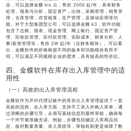
业，可以选择金蝶 kis 云，售价 2000 起/年，具有财务
处理、报表与分析，固定资产，出纳，采购管理，销售管
理，仓库管理，存货核算，生产管理，及移动应用等功
能。对于大型集团型公司，可以选择金蝶 k3，软件功能
包含了总账、报表、现金管理、网上银行、固定资产管
理、应收款管理、应付款管理、实际成本、财务分析、人
事/薪资管理等，售价 2W 起/年（仅财务模块）。可以看
出，金蝶软件的价格根据不同的版本和功能模块有所不
同，可以满足不同规模企业的需求，具有较高的性价比。
四、金蝶软件在库存出入库管理中的适
用性
（一）高效的出入库管理流程
金蝶软件为开封代理记账中的库存出入库管理提供了一套
高效的流程。在入库方面，支持手工录入外购入库单，通
过清晰的步骤引导，从填写基础信息到最终审核，确保每
一个环节都准确无误。例如，步骤包括确定入库商品信
息、核对数量质量、录入系统等，审核机制更是保障了数