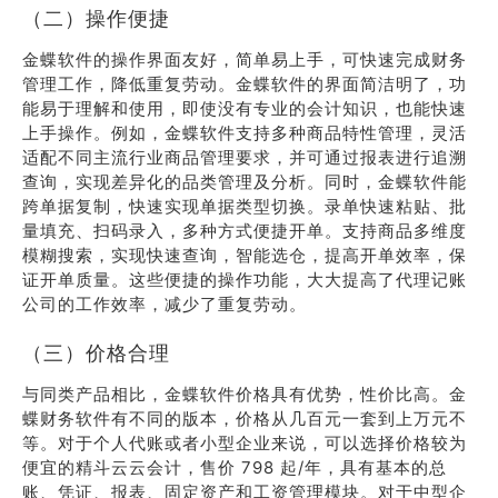
（二）操作便捷
金蝶软件的操作界面友好，简单易上手，可快速完成财务
管理工作，降低重复劳动。金蝶软件的界面简洁明了，功
能易于理解和使用，即使没有专业的会计知识，也能快速
上手操作。例如，金蝶软件支持多种商品特性管理，灵活
适配不同主流行业商品管理要求，并可通过报表进行追溯
查询，实现差异化的品类管理及分析。同时，金蝶软件能
跨单据复制，快速实现单据类型切换。录单快速粘贴、批
量填充、扫码录入，多种方式便捷开单。支持商品多维度
模糊搜索，实现快速查询，智能选仓，提高开单效率，保
证开单质量。这些便捷的操作功能，大大提高了代理记账
公司的工作效率，减少了重复劳动。
（三）价格合理
与同类产品相比，金蝶软件价格具有优势，性价比高。金
蝶财务软件有不同的版本，价格从几百元一套到上万元不
等。对于个人代账或者小型企业来说，可以选择价格较为
便宜的精斗云云会计，售价 798 起/年，具有基本的总
账、凭证、报表、固定资产和工资管理模块。对于中型企