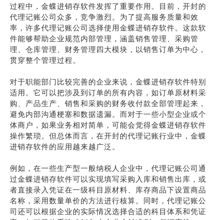
过程中，金蝶进销存软件发挥了重要作用。目前，开封的
代理记账公司众多，竞争激烈。为了提高服务质量和效
率，许多代理记账公司选择使用金蝶进销存软件。这款软
件能够帮助企业规范内部管理，涵盖销售管理、采购管
理、仓库管理、财务管理四大模块，以销售订单为中心，
贯穿整个管理过程。
对于职能部门比较完善的企业来说，金蝶进销存软件特别
适用。它可以把涉及到订单的所有内容，如订单原材料采
购、产品生产、销售和采购的财务收付款全部管理起来，
避免内部沟通梗塞和数据遗漏。而对于一些小型企业或个
体商户，如果业务相对简单，可能会觉得金蝶进销存软件
操作繁琐。但总体而言，在开封的代理记账行业中，金蝶
进销存软件的应用越来越广泛。
例如，在一些生产型一般纳税人企业中，代理记账公司通
过金蝶进销存软件可以实现填写采购入库和销售出库，或
者直接录入凭证在一级科目原材料、库存商品下设置商品
名称，采用数量单价的方法进行核算。同时，代理记账公
司还可以根据企业的实际情况选择合适的科目体系和凭证