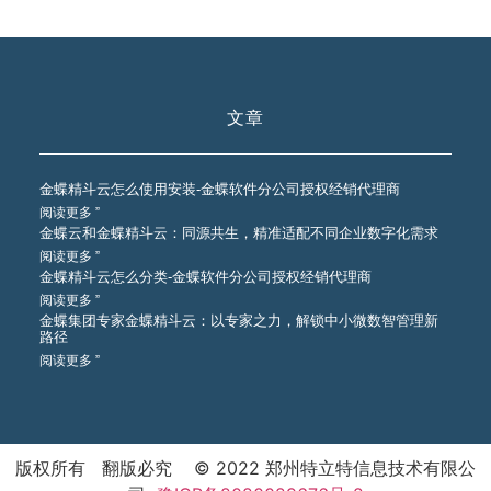
文章
金蝶精斗云怎么使用安装-金蝶软件分公司授权经销代理商
阅读更多 ”
金蝶云和金蝶精斗云：同源共生，精准适配不同企业数字化需求
阅读更多 ”
金蝶精斗云怎么分类-金蝶软件分公司授权经销代理商
阅读更多 ”
金蝶集团专家金蝶精斗云：以专家之力，解锁中小微数智管理新
路径
阅读更多 ”
版权所有 翻版必究 © 2022 郑州特立特信息技术有限公