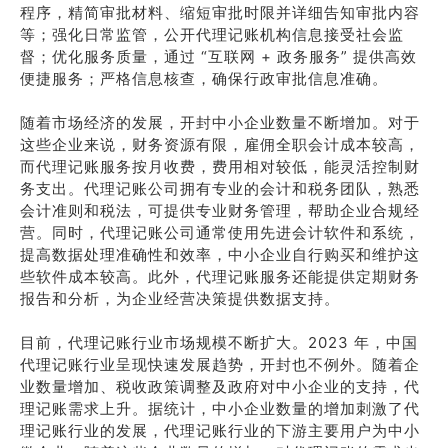
程序，精简审批材料、缩短审批时限并详细告知审批内容
等；强化日常监管，公开代理记账机构信息接受社会监
督；优化服务质量，通过 “互联网 + 政务服务” 提供高效
便捷服务；严格信息核查，确保行政审批信息准确。
随着市场经济的发展，开封中小企业数量不断增加。对于
这些企业来说，财务资源有限，雇佣全职会计成本较高，
而代理记账服务按月收费，费用相对较低，能灵活控制财
务支出。代理记账公司拥有专业的会计和税务团队，熟悉
会计准则和税法，可提供专业财务管理，帮助企业合规经
营。同时，代理记账公司通常使用先进会计软件和系统，
提高数据处理准确性和效率，中小企业自行购买和维护这
些软件成本较高。此外，代理记账服务还能提供定期财务
报告和分析，为企业经营决策提供数据支持。
目前，代理记账行业市场规模不断扩大。2023 年，中国
代理记账行业呈现快速发展趋势，开封也不例外。随着企
业数量增加、税收政策调整及政府对中小企业的支持，代
理记账需求上升。据统计，中小企业数量的增加刺激了代
理记账行业的发展，代理记账行业的下游主要用户为中小