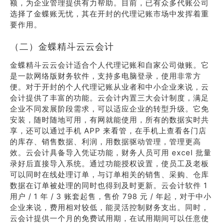
额，为企业管理提供有力帮助。目前，已有众多代账公司
选择了金蝶账无忧，其在开封的代理记账市场中发挥着重
要作用。
（二）金蝶精斗云云会计
金蝶精斗云云会计适合个人代理记账和自家公司做账。它
是一款网络版财务软件，支持多电脑登录，使用非常方
便。对于开封的个人代理记账从业者和中小企业来说，云
会计提供了丰富的功能。云会计内置三大会计制度，满足
企业不同发展阶段需求，可以适应企业的转型升级。它免
安装，随时随地可用，有网就能使用，所有的数据实时共
享，还可以通过手机 APP 来看管，在手机上查看各门店
的库存、销售数据、利润，用数据驱动管理，管理更高
效。云会计具备导入凭证功能，财务人员可用 excel 批量
录好后直接导入系统。通过功能授权设置，使员工及老板
可以同时在线处理订单，与订单相关的销售、采购、仓库
数据在订单被处理的同时也得到及时更新。云会计软件 1
用户 / 1 年 / 3 账套起售，售价 798 元 / 年起，对于中小
企业来说，费用相对较低，能灵活控制财务支出。同时，
云会计提供一个月的免费试用期，在试用期间可以任意使